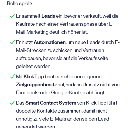
Rolle spielt:
Leads
Er sammelt
ein, bevor er verkauft, weil die
Kaufrate nach einer Vertrauensphase über E-
Mail-Marketing deutlich höher ist.
Automationen
Er nutzt
, um neue Leads durch E-
Mail-Strecken zu schicken und Vertrauen
aufzubauen, bevor sie auf die Verkaufsseite
geleitet werden.
Mit KlickTipp baut er sich einen eigenen
Zielgruppenbesitz
auf, sodass Umsatz nicht von
Facebook- oder Google-Konten
abhängt.
Smart Contact System
Das
von KlickTipp führt
doppelte Kontakte zusammen, damit nicht
unnötig zu viele E-Mails an denselben Lead
gesendet werden.