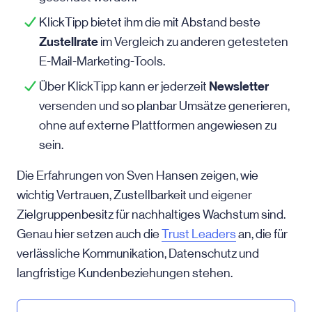
KlickTipp bietet ihm die mit Abstand beste
Zustellrate
im Vergleich zu anderen getesteten
E-Mail-Marketing-Tools
.
Newsletter
Über KlickTipp kann er jederzeit
versenden und so planbar Umsätze generieren,
ohne auf externe Plattformen angewiesen zu
sein.
Die Erfahrungen von Sven Hansen zeigen, wie
wichtig Vertrauen, Zustellbarkeit und eigener
Zielgruppenbesitz für nachhaltiges Wachstum sind.
Genau hier setzen auch die
Trust Leaders
an, die für
verlässliche Kommunikation, Datenschutz und
langfristige Kundenbeziehungen stehen.