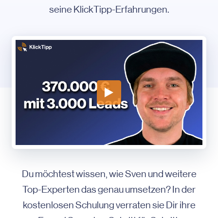
seine KlickTipp-Erfahrungen.
Du möchtest wissen, wie Sven und weitere
Top-Experten das genau umsetzen? In der
kostenlosen Schulung verraten sie Dir ihre