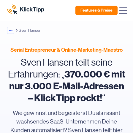
Features & Preise
•••
Sven Hansen
Serial Entrepreneur & Online-Marketing-Maestro
Sven Hansen teilt seine
370.000 € mit
Erfahrungen: „
nur 3.000 E-Mail-Adressen
– KlickTipp rockt!
“
Wie gewinnst und begeisterst Du als rasant
wachsendes SaaS-Unternehmen Deine
Kunden automatisiert? Sven Hansen teilt hier