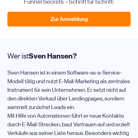
Funnel Secrets – Schritt für Schritt:
Zur Anmeldung
Wer ist
Sven Hansen?
Sven Hansen ist in einem Software-as-a-Service-
Modell tätig und nutzt E-Mail-Marketing als zentrales
Instrument für sein Unternehmen. Er setzt nicht auf
den direkten Verkauf über Landingpages, sondern
sammelt zunächst Leads ein.
Mit Hilfe von Automationen führt er neue Kontakte
durch E-Mail-Strecken, baut Vertrauen auf und erzielt
Verkäufe aus seiner Liste heraus. Besonders wichtig