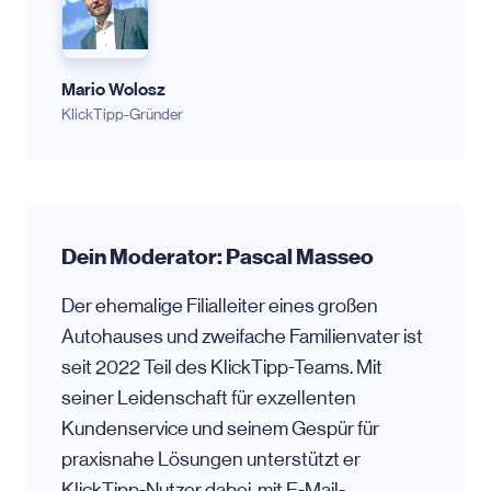
Mario Wolosz
KlickTipp-Gründer
Dein Moderator: Pascal Masseo
Der ehemalige Filialleiter eines großen
Autohauses und zweifache Familienvater ist
seit 2022 Teil des KlickTipp-Teams. Mit
seiner Leidenschaft für exzellenten
Kundenservice und seinem Gespür für
praxisnahe Lösungen unterstützt er
KlickTipp-Nutzer dabei, mit E-Mail-