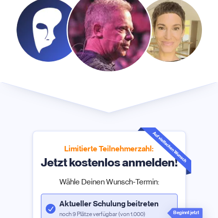
Limitierte Teilnehmerzahl:
Jetzt kostenlos anmelden!
Wähle Deinen Wunsch-Termin:
Aktueller Schulung beitreten
Beginnt jetzt
noch 9 Plätze verfügbar (von 1.000)