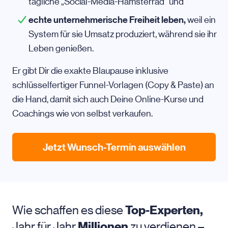
tägliche „Social-Media-Hamsterrad“ und
echte unternehmerische Freiheit leben,
weil ein
System für sie Umsatz produziert, während sie ihr
Leben genießen.
Er gibt Dir die exakte Blaupause inklusive
schlüsselfertiger Funnel-Vorlagen (Copy & Paste) an
die Hand, damit sich auch Deine Online-Kurse und
Coachings wie von selbst verkaufen.
Jetzt Wunsch-Termin auswählen
Wie schaffen es diese
Top-Experten,
Jahr für Jahr
Millionen
zu verdienen –