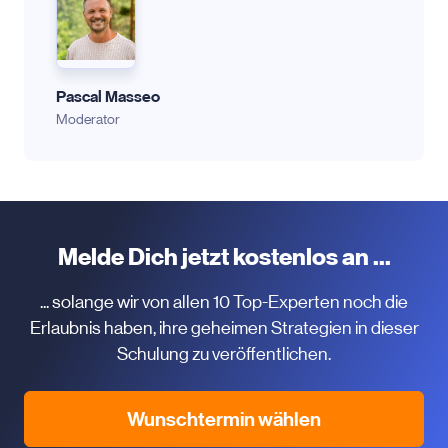
Pascal Masseo
Moderator
Melde Dich jetzt kostenlos an ...
... solange wir von allen 10 Top-Experten noch die
Erlaubnis haben, ihre geheimen Strategien in dieser
Schulung zu veröffentlichen.
Wunschtermin wählen