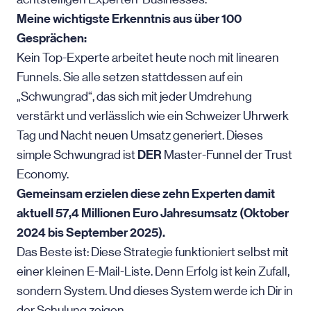
Meine wichtigste Erkenntnis aus über 100
Gesprächen:
Kein Top-Experte arbeitet heute noch mit linearen
Funnels. Sie alle setzen stattdessen auf ein
„Schwungrad“, das sich mit jeder Umdrehung
verstärkt und verlässlich wie ein Schweizer Uhrwerk
Tag und Nacht neuen Umsatz generiert. Dieses
DER
simple Schwungrad ist
Master-Funnel der Trust
Economy.
Gemeinsam erzielen diese zehn Experten damit
aktuell 57,4 Millionen Euro Jahresumsatz (Oktober
2024 bis September 2025).
Das Beste ist: Diese Strategie funktioniert selbst mit
einer kleinen E-Mail-Liste. Denn Erfolg ist kein Zufall,
sondern System. Und dieses System werde ich Dir in
der Schulung zeigen.