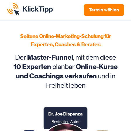
Termin
wählen
Seltene Online-Marketing-Schulung für
Experten, Coaches & Berater:
Der
Master-Funnel
, mit dem diese
10 Experten
planbar
Online-Kurse
und Coachings verkaufen
und in
Freiheit leben
Dr. Joe Dispenza
Bestseller-Autor