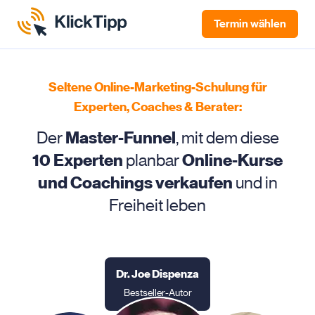
Termin
wählen
Seltene Online-Marketing-Schulung für
Experten, Coaches & Berater:
Der
Master-Funnel
, mit dem diese
10 Experten
planbar
Online-Kurse
und Coachings verkaufen
und in
Freiheit leben
Dr. Joe Dispenza
Bestseller-Autor