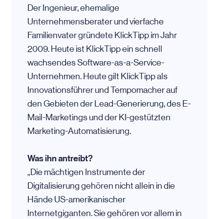
Der Ingenieur, ehemalige
Unternehmensberater und vierfache
Familienvater gründete KlickTipp im Jahr
2009. Heute ist KlickTipp ein schnell
wachsendes Software-as-a-Service-
Unternehmen. Heute gilt KlickTipp als
Innovationsführer und Tempomacher auf
den Gebieten der Lead-Generierung, des E-
Mail-Marketings und der KI-gestützten
Marketing-Automatisierung.
Was ihn antreibt?
„Die mächtigen Instrumente der
Digitalisierung gehören nicht allein in die
Hände US-amerikanischer
Internetgiganten. Sie gehören vor allem in