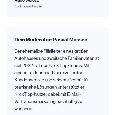
Mario Wolosz
KlickTipp-Gründer
Dein Moderator: Pascal Masseo
Der ehemalige Filialleiter eines großen
Autohauses und zweifache Familienvater ist
seit 2022 Teil des KlickTipp-Teams. Mit
seiner Leidenschaft für exzellenten
Kundenservice und seinem Gespür für
praxisnahe Lösungen unterstützt er
KlickTipp-Nutzer dabei, mit E-Mail-
Vertrauensmarketing nachhaltig zu
wachsen.