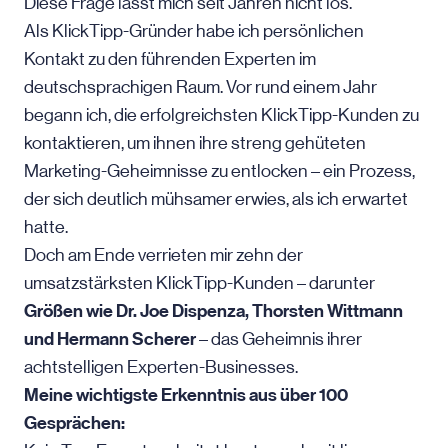
Diese Frage lässt mich seit Jahren nicht los.
Als KlickTipp-Gründer habe ich persönlichen
Kontakt zu den führenden Experten im
deutschsprachigen Raum. Vor rund einem Jahr
begann ich, die erfolgreichsten KlickTipp-Kunden zu
kontaktieren, um ihnen ihre streng gehüteten
Marketing-Geheimnisse zu entlocken – ein Prozess,
der sich deutlich mühsamer erwies, als ich erwartet
hatte.
Doch am Ende verrieten mir zehn der
umsatzstärksten KlickTipp-Kunden – darunter
Größen wie Dr. Joe Dispenza, Thorsten Wittmann
und Hermann Scherer
– das Geheimnis ihrer
achtstelligen Experten-Businesses.
Meine wichtigste Erkenntnis aus über 100
Gesprächen: