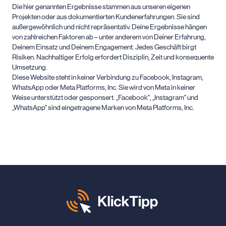
Die hier genannten Ergebnisse stammen aus unseren eigenen
Projekten oder aus dokumentierten Kundenerfahrungen. Sie sind
außergewöhnlich und nicht repräsentativ. Deine Ergebnisse hängen
von zahlreichen Faktoren ab – unter anderem von Deiner Erfahrung,
Deinem Einsatz und Deinem Engagement. Jedes Geschäft birgt
Risiken. Nachhaltiger Erfolg erfordert Disziplin, Zeit und konsequente
Umsetzung.
Diese Website steht in keiner Verbindung zu Facebook, Instagram,
WhatsApp oder Meta Platforms, Inc. Sie wird von Meta in keiner
Weise unterstützt oder gesponsert. „Facebook", „Instagram" und
„WhatsApp" sind eingetragene Marken von Meta Platforms, Inc.