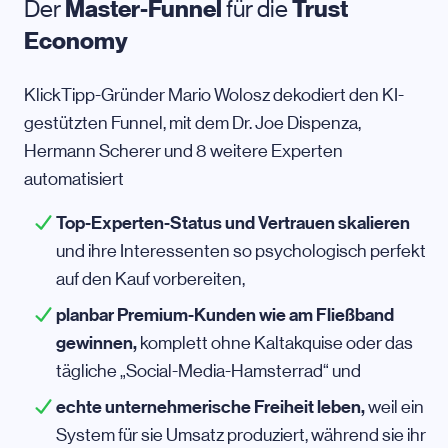
Der
Master-Funnel
für die
Trust
Economy
KlickTipp-Gründer Mario Wolosz dekodiert den KI-
gestützten Funnel, mit dem Dr. Joe Dispenza,
Hermann Scherer und 8 weitere Experten
automatisiert
Top-Experten-Status und Vertrauen skalieren
und ihre Interessenten so psychologisch perfekt
auf den Kauf vorbereiten,
planbar Premium-Kunden wie am Fließband
gewinnen,
komplett ohne Kaltakquise oder das
tägliche „Social-Media-Hamsterrad“ und
echte unternehmerische Freiheit leben,
weil ein
System für sie Umsatz produziert, während sie ihr