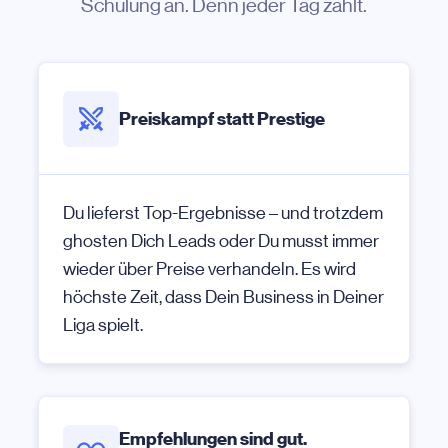
Schulung an. Denn jeder Tag zählt.
Preiskampf statt Prestige
Du lieferst Top-Ergebnisse – und trotzdem
ghosten Dich Leads oder Du musst immer
wieder über Preise verhandeln. Es wird
höchste Zeit, dass Dein Business in Deiner
Liga spielt.
Empfehlungen sind gut.