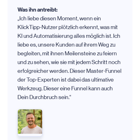
Was ihn antreibt:
„Ich liebe diesen Moment, wenn ein
KlickTipp-Nutzer plötzlich erkennt, was mit
KI und Automatisierung alles möglich ist. Ich
liebe es, unsere Kunden auf ihrem Weg zu
begleiten, mit ihnen Meilensteine zu feiern
und zu sehen, wie sie mit jedem Schritt noch
erfolgreicher werden. Dieser Master-Funnel
der Top-Experten ist dabei das ultimative
Werkzeug. Dieser eine Funnel kann auch
Dein Durchbruch sein.“