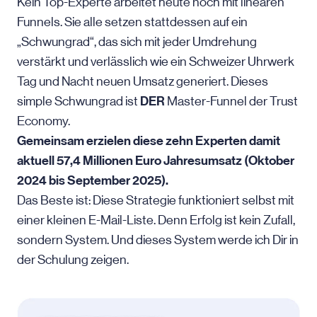
Kein Top-Experte arbeitet heute noch mit linearen
Funnels. Sie alle setzen stattdessen auf ein
„Schwungrad“, das sich mit jeder Umdrehung
verstärkt und verlässlich wie ein Schweizer Uhrwerk
Tag und Nacht neuen Umsatz generiert. Dieses
DER
simple Schwungrad ist
Master-Funnel der Trust
Economy.
Gemeinsam erzielen diese zehn Experten damit
aktuell 57,4 Millionen Euro Jahresumsatz (Oktober
2024 bis September 2025).
Das Beste ist: Diese Strategie funktioniert selbst mit
einer kleinen E-Mail-Liste. Denn Erfolg ist kein Zufall,
sondern System. Und dieses System werde ich Dir in
der Schulung zeigen.