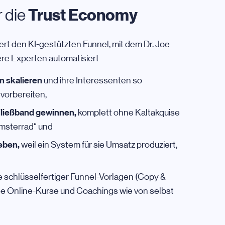
Trust Economy
r die
rt den KI-gestützten Funnel, mit dem Dr. Joe
re Experten automatisiert
n skalieren
und ihre Interessenten so
 vorbereiten,
ließband gewinnen,
komplett ohne Kaltakquise
amsterrad“ und
eben,
weil ein System für sie Umsatz produziert,
ve schlüsselfertiger Funnel-Vorlagen (Copy &
ine Online-Kurse und Coachings wie von selbst