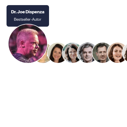
Dr. Joe Dispenza
Bestseller-Autor