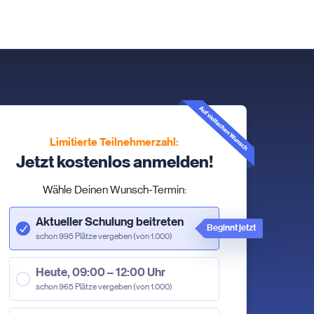
Limitierte Teilnehmerzahl:
Jetzt kostenlos anmelden!
Wähle Deinen Wunsch-Termin:
Aktueller Schulung beitreten
Beginnt jetzt
schon 995 Plätze vergeben (von 1.000)
Heute, 09:00 – 12:00 Uhr
schon 965 Plätze vergeben (von 1.000)