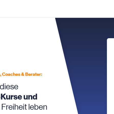
, Coaches & Berater:
 diese
-Kurse und
 Freiheit leben