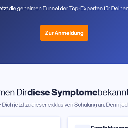
etzt die geheimen Funnel der Top-Experten für Deinen
Zur Anmeldung
diese Symptome
en Dir
bekannt
Dich jetzt zu dieser exklusiven Schulung an. Denn jede