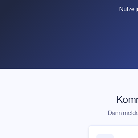
Nutze j
Komm
Dann melde 