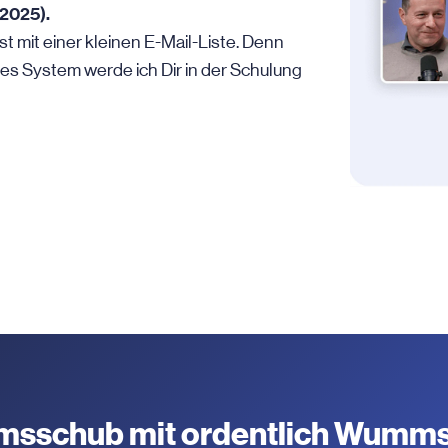
2025).
st mit einer kleinen E-Mail-Liste. Denn
eses System werde ich Dir in der Schulung
sschub mit ordentlich Wumms 