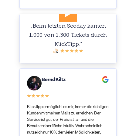
„Beim letzten Seoday kamen
1.000 von 1.300 Tickets durch
KlickTipp.“
Bernd Kiltz
Klicktipp ermöglicht es mir, immer die richtigen
Kunden mit meinen Mails zu erreichen. Der
Service ist gut, der Preis ist fair und die
Benutzeroberfläche intuitiv. Wahrscheinlich
nutze ich nur 10% der vielen Möglichkeiten,