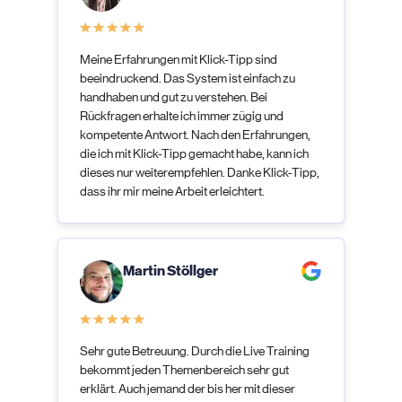
Meine Erfahrungen mit Klick-Tipp sind
beeindruckend. Das System ist einfach zu
handhaben und gut zu verstehen. Bei
Rückfragen erhalte ich immer zügig und
kompetente Antwort. Nach den Erfahrungen,
die ich mit Klick-Tipp gemacht habe, kann ich
dieses nur weiterempfehlen. Danke Klick-Tipp,
dass ihr mir meine Arbeit erleichtert.
Martin Stöllger
Sehr gute Betreuung. Durch die Live Training
bekommt jeden Themenbereich sehr gut
erklärt. Auch jemand der bis her mit dieser