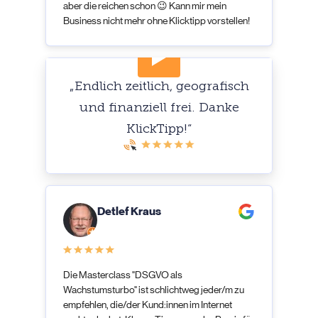
aber die reichen schon 😉 Kann mir mein
Business nicht mehr ohne Klicktipp vorstellen!
„Endlich zeitlich, geografisch
und finanziell frei. Danke
KlickTipp!“
Detlef Kraus
Die Masterclass "DSGVO als
Wachstumsturbo" ist schlichtweg jeder/m zu
empfehlen, die/der Kund:innen im Internet