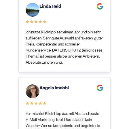
Linda Held
Ich nutze Klicktipp seit einem jahr und bin sehr
zufrieden. Sehr gute Auswahl an Paketen, guter
Preis, kompetenter und schneller
Kundenservice. DATENSCHUTZ (ein grosses
Thema!) ist besser als bei anderen Anbietern.
Absolute Empfehlung.
Angela Imdahl
Für mich ist KlickTipp das mit Abstand beste
E-Mail Marketing Tool. Das ist auch kein
Wunder: Wer so kompetente und begeisterte