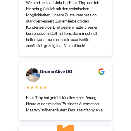
Wir sind seit ca. 1 Jahr bei Klick-Tipp und ich
bin sehr glücklich mit den technischen
Möglichkeiten. Unsere Zustellrate hat sich
stark verbessert. Zudem liebe ich den
Kundenservice. Erst gestern hatte ich einen
kurzen Zoom-Call mit Tom, der mir schnell
helfen konnte und noch ein paar Kniffe
zusätzlich gezeigt hat. Vielen Dank!
Drums Alive UG
Klick Tipp hat gefühlt für alles eine Lösung.
Heute wurde mir das "Business Automation
Mastery" näher erläutert. Das ist einfach genial.