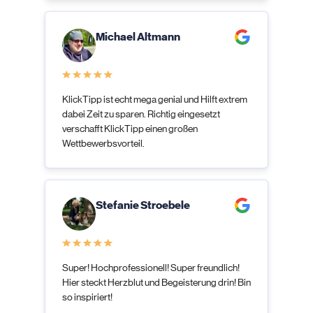
Michael Altmann
KlickTipp ist echt mega genial und Hilft extrem
dabei Zeit zu sparen. Richtig eingesetzt
verschafft KlickTipp einen großen
Wettbewerbsvorteil.
Stefanie Stroebele
Super! Hochprofessionell! Super freundlich!
Hier steckt Herzblut und Begeisterung drin! Bin
so inspiriert!