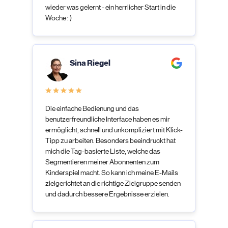
wieder was gelernt - ein herrlicher Start in die
Woche : )
Sina Riegel
Die einfache Bedienung und das
benutzerfreundliche Interface haben es mir
ermöglicht, schnell und unkompliziert mit Klick-
Tipp zu arbeiten. Besonders beeindruckt hat
mich die Tag-basierte Liste, welche das
Segmentieren meiner Abonnenten zum
Kinderspiel macht. So kann ich meine E-Mails
zielgerichtet an die richtige Zielgruppe senden
und dadurch bessere Ergebnisse erzielen.