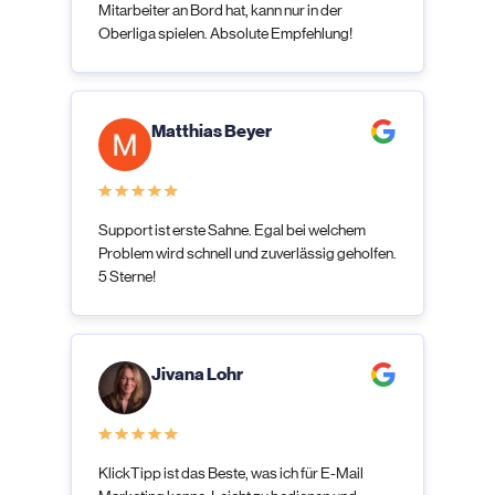
Mitarbeiter an Bord hat, kann nur in der
Oberliga spielen. Absolute Empfehlung!
Matthias Beyer
Support ist erste Sahne. Egal bei welchem
Problem wird schnell und zuverlässig geholfen.
5 Sterne!
Jivana Lohr
KlickTipp ist das Beste, was ich für E-Mail