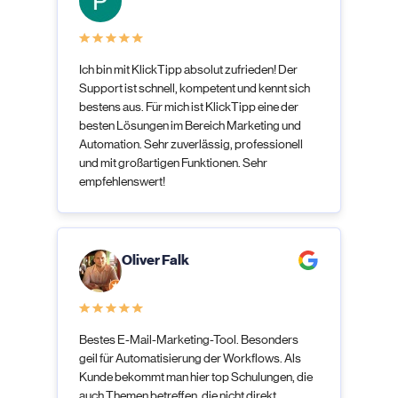
Ich bin mit KlickTipp absolut zufrieden! Der
Support ist schnell, kompetent und kennt sich
bestens aus. Für mich ist KlickTipp eine der
besten Lösungen im Bereich Marketing und
Automation. Sehr zuverlässig, professionell
und mit großartigen Funktionen. Sehr
empfehlenswert!
Oliver Falk
Bestes E-Mail-Marketing-Tool. Besonders
geil für Automatisierung der Workflows. Als
Kunde bekommt man hier top Schulungen, die
auch Themen betreffen, die nicht direkt