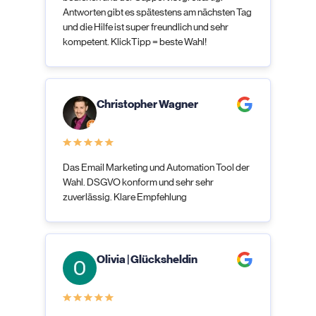
Antworten gibt es spätestens am nächsten Tag
und die Hilfe ist super freundlich und sehr
kompetent. KlickTipp = beste Wahl!
Christopher Wagner
Das Email Marketing und Automation Tool der
Wahl. DSGVO konform und sehr sehr
zuverlässig. Klare Empfehlung
Olivia | Glücksheldin