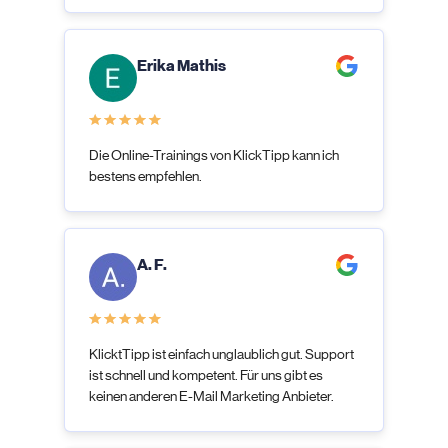
Erika Mathis
Die Online-Trainings von KlickTipp kann ich
bestens empfehlen.
A. F.
KlicktTipp ist einfach unglaublich gut. Support
ist schnell und kompetent. Für uns gibt es
keinen anderen E-Mail Marketing Anbieter.