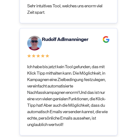
Sehr intuitives Tool, welches uns enorm viel
Zeit spart.
Rudolf Adlmanninger
Ich habe bis jetzt kein Tool gefunden, das mit
Klick Tipp mithalten kann. Die Möglichkeit, in
Kampagnen eine Zielbedingung festzulegen,
vereinfacht automatisierte
Nachfasskampagnen enorm! Und das ist nur
eine von vielen genialen Funktionen, die Klick-
Tipp hat! Aber auch die Möglichkeit, dass du
automatisch Emails versenden kannst, die wie
echte, persönliche Emails aussehen, ist
unglaublich wertvoll!