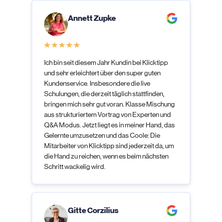
Annett Zupke
Ich bin seit diesem Jahr Kundin bei Klicktipp
und sehr erleichtert über den super guten
Kundenservice. Insbesondere die live
Schulungen, die derzeit täglich stattfinden,
bringen mich sehr gut voran. Klasse Mischung
aus strukturiertem Vortrag von Experten und
Q&A Modus. Jetzt liegt es in meiner Hand, das
Gelernte umzusetzen und das Coole: Die
Mitarbeiter von Klicktipp sind jederzeit da, um
die Hand zu reichen, wenn es beim nächsten
Schritt wackelig wird.
Gitte Corzilius