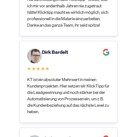
ich mir vor anderthalb Jahren nie zugetraut
hätte! Klicktipp macht es wirklich möglich, sich
professionell in die Materie einzuarbeiten.
Danke an das ganze Team, ihr seid spitze!​​​​​​​​​​​​​​​​
Dirk Bardelt
KT ist ein absoluter Mehrwert in meinen
Kundenprojekten. Hier setzen wir KlickTipp für
die Leadgewinnung und noch stärker bei der
Automatisierung von Prozessen ein, um z.B.
die Kundenbeziehung auf das nächste Level zu
heben.