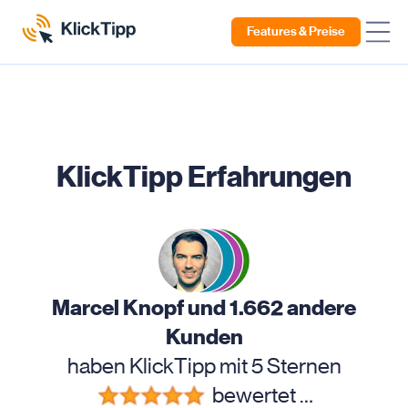
Features & Preise
KlickTipp Erfahrungen
Marcel Knopf und 1.662 andere
Kunden
haben KlickTipp mit 5 Sternen
bewertet …