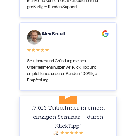
Marketing kenne. Leicht zu bedienen und
großartiger Kunden Support.
Alex Krauß
Seit Jahren und Gründung meines
Unternehmens nutzen wir KlickTipp und
empfehlen es unseren Kunden. 100%ige
Empfehlung.
„7.013 Teilnehmer in einem
einzigen Seminar – durch
KlickTipp“