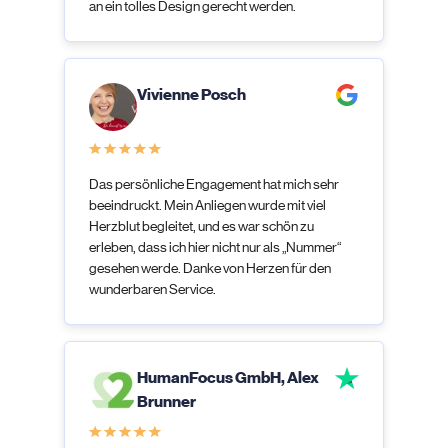
an ein tolles Design gerecht werden.
Vivienne Posch
Das persönliche Engagement hat mich sehr
beeindruckt. Mein Anliegen wurde mit viel
Herzblut begleitet, und es war schön zu
erleben, dass ich hier nicht nur als „Nummer“
gesehen werde. Danke von Herzen für den
wunderbaren Service.
HumanFocus GmbH, Alex
Brunner