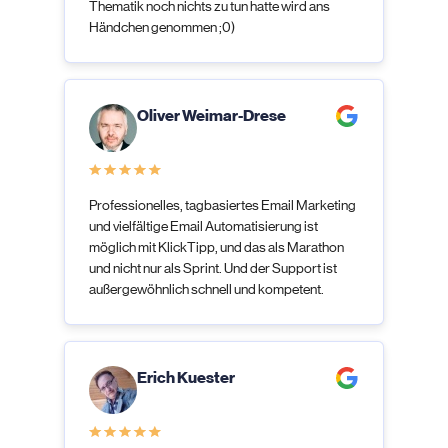
Thematik noch nichts zu tun hatte wird ans
Händchen genommen ;0)
Oliver Weimar-Drese
Professionelles, tagbasiertes Email Marketing
und vielfältige Email Automatisierung ist
möglich mit KlickTipp, und das als Marathon
und nicht nur als Sprint. Und der Support ist
außergewöhnlich schnell und kompetent.
Erich Kuester