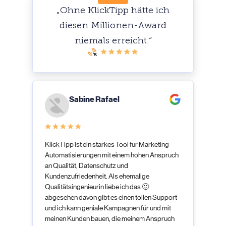
„Ohne KlickTipp hätte ich
diesen Millionen-Award
niemals erreicht.“
Sabine Rafael
KlickTipp ist ein starkes Tool für Marketing
Automatisierungen mit einem hohen Anspruch
an Qualität, Datenschutz und
Kundenzufriedenheit. Als ehemalige
Qualitätsingenieurin liebe ich das 🙂
abgesehen davon gibt es einen tollen Support
und ich kann geniale Kampagnen für und mit
meinen Kunden bauen, die meinem Anspruch