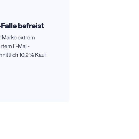
Falle befreist
r Marke extrem
rtem E-Mail-
nittlich 10,2 % Kauf-