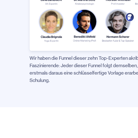
Wir haben die Funnel dieser zehn Top-Experten akrib
Faszinierende: Jeder dieser Funnel folgt demselben,
erstmals daraus eine schlüsselfertige Vorlage erarb
Schulung.