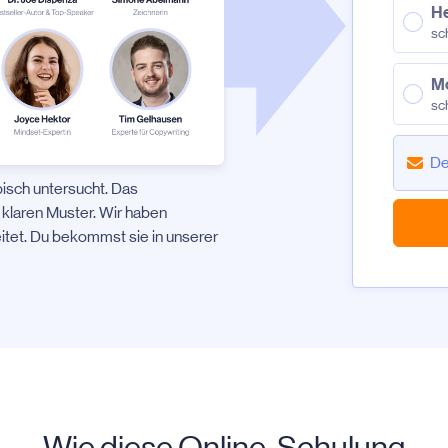
He
sc
Mo
sc
isch untersucht. Das
 klaren Muster. Wir haben
eitet. Du bekommst sie in unserer