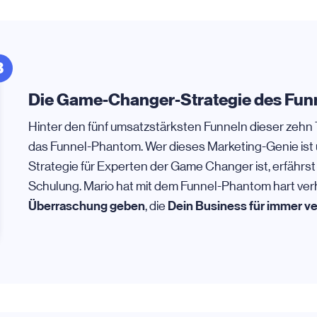
3
Die Game-Changer-Strategie des Fu
Hinter den fünf umsatzstärksten Funneln dieser zehn
das Funnel-Phantom. Wer dieses Marketing-Genie ist
Strategie für Experten der Game Changer ist, erfährst 
Schulung. Mario hat mit dem Funnel-Phantom hart ver
Überraschung geben
Dein Business für immer v
, die