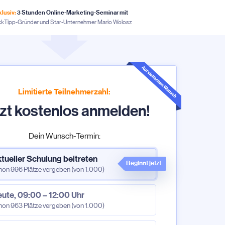
lusiv:
3 Stunden Online-Marketing-Seminar mit
ickTipp-Gründer und Star-Unternehmer Mario Wolosz
Limitierte Teilnehmerzahl:
zt kostenlos anmelden!
Dein Wunsch-Termin:
tueller Schulung beitreten
Beginnt jetzt
hon 996 Plätze vergeben (von 1.000)
ute, 09:00 – 12:00 Uhr
hon 963 Plätze vergeben (von 1.000)