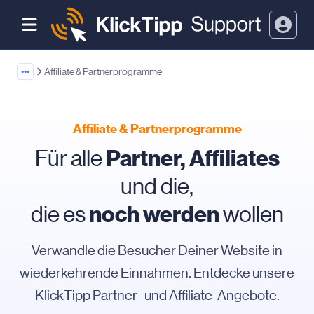
•••
Affiliate & Partnerprogramme
Affiliate & Partnerprogramme
Partner, Affiliates
Für alle
und die,
noch werden
die es
wollen
Verwandle die Besucher Deiner Website in
wiederkehrende Einnahmen. Entdecke unsere
KlickTipp Partner- und Affiliate-Angebote.