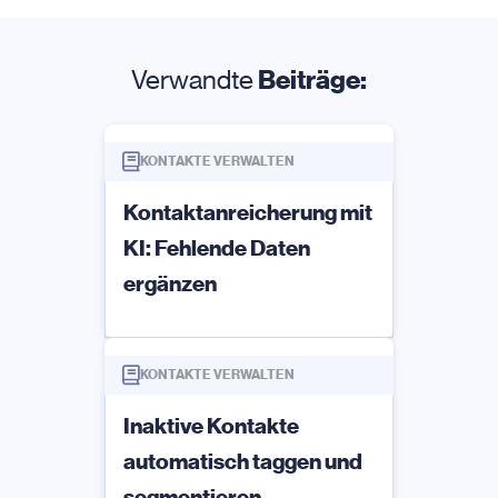
Verwandte
Beiträge:
KONTAKTE VERWALTEN
Kontaktanreicherung mit
KI: Fehlende Daten
ergänzen
KONTAKTE VERWALTEN
Inaktive Kontakte
automatisch taggen und
segmentieren