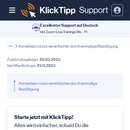
Exzellenter Support auf Deutsch
inkl. Zoom-Live-Trainings Mo. - Fr.
•••
Anmeldeprozess vereinfachen durch einmalige Bestätigung
Zuletzt aktualisiert:
28.03.2025
Veröffentlicht am:
29.11.2023
Anmeldeprozess vereinfachen durch einmalige
Bestätigung
Starte jetzt mit KlickTipp!
Alles wird einfacher, sobald Du die