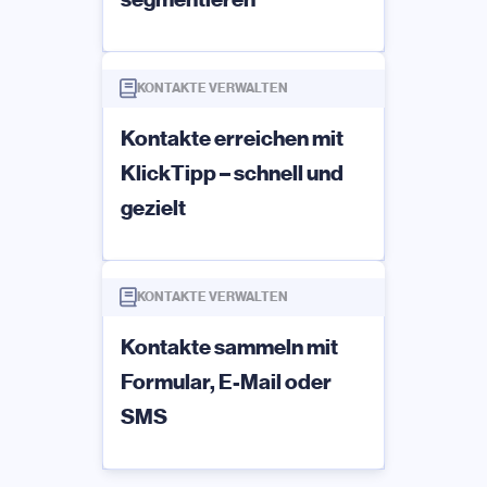
KONTAKTE VERWALTEN
Kontakte erreichen mit
KlickTipp – schnell und
gezielt
KONTAKTE VERWALTEN
Kontakte sammeln mit
Formular, E-Mail oder
SMS