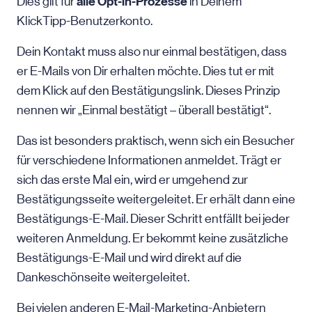
alle Opt-in-Prozesse
Dies gilt für
in Deinem
KlickTipp-Benutzerkonto.
Dein Kontakt muss also nur einmal bestätigen, dass
er E-Mails von Dir erhalten möchte. Dies tut er mit
dem Klick auf den Bestätigungslink. Dieses Prinzip
nennen wir „Einmal bestätigt – überall bestätigt“.
Das ist besonders praktisch, wenn sich ein Besucher
für verschiedene Informationen anmeldet. Trägt er
sich das erste Mal ein, wird er umgehend zur
Bestätigungsseite weitergeleitet. Er erhält dann eine
Bestätigungs-E-Mail. Dieser Schritt entfällt bei jeder
weiteren Anmeldung. Er bekommt keine zusätzliche
Bestätigungs-E-Mail und wird direkt auf die
Dankeschönseite weitergeleitet.
Bei vielen anderen E-Mail-Marketing-Anbietern