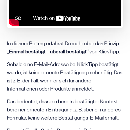
In diesem Beitrag erfährst Du mehr über das Prinzip
„Einmal bestätigt – überall bestätigt“
von KlickTipp.
Sobald eine E-Mail-Adresse bei KlickTipp bestätigt
wurde, ist keine erneute Bestätigung mehr nötig. Das
ist z. B. der Fall, wenn er sich für andere
Informationen oder Produkte anmeldet.
Das bedeutet, dass ein bereits bestätigter Kontakt
bei einer erneuten Eintragung, z. B. über ein anderes
Formular, keine weitere Bestätigungs-E-Mail erhält.