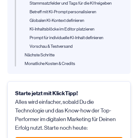
Stammsatzfelder und Tags für die KI freigeben
Betreff mit KI-Prompt personalisieren
Globalen KI-Kontext definieren
KI-Inhaltsblöcke im Editor platzieren
Prompt für individuelle KI-Inhalt definieren
Vorschau & Testversand
Nächste Schritte
Monatliche Kosten & Credits
Starte jetzt mit KlickTipp!
Alles wird einfacher, sobald Du die
Technologie und das Know-how der Top-
Performer im digitalen Marketing für Deinen
Erfolg nutzt. Starte noch heute: