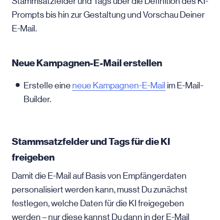
Stammsatzfelder und Tags über die Definition des KI-
Prompts bis hin zur Gestaltung und Vorschau Deiner
E-Mail.
Neue Kampagnen-E-Mail erstellen
Erstelle eine
neue Kampagnen-E-Mail
im E-Mail-
Builder.
Stammsatzfelder und Tags für die KI
freigeben
Damit die
E-Mail
auf Basis von Empfängerdaten
personalisiert werden kann, musst Du zunächst
festlegen, welche Daten für die KI freigegeben
werden – nur diese kannst Du dann in der
E-Mail