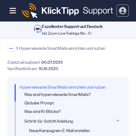
Exzellenter Support auf Deutsch
inkl. Zoom-Live-Trainings Mo. - Fr.
•••
Hyperrelevante SmartMails einrichten und nutzen
Zuletzt aktualisiert:
06.07.2026
Veröffentlicht am:
16.10.2025
Hyperrelevante SmartMails einrichten und nutzen
Was sind hyperrelevante SmartMails?
Globaler Prompt
Was sind KI-Blöcke?
Schritt-für-Schritt Anleitung
Neue Kampagnen-E-Mail erstellen