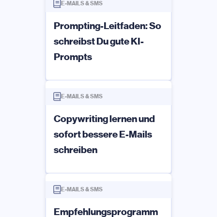
E-MAILS & SMS
Prompting-Leitfaden: So
schreibst Du gute KI-
Prompts
E-MAILS & SMS
Copywriting lernen und
sofort bessere E-Mails
schreiben
E-MAILS & SMS
Empfehlungsprogramm