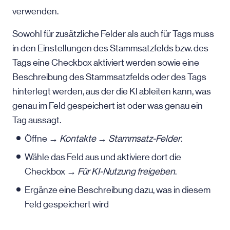
verwenden.
Sowohl für zusätzliche Felder als auch für Tags muss
in den Einstellungen des Stammsatzfelds bzw. des
Tags eine Checkbox aktiviert werden sowie eine
Beschreibung des Stammsatzfelds oder des Tags
hinterlegt werden, aus der die KI ableiten kann, was
genau im Feld gespeichert ist oder was genau ein
Tag aussagt.
Öffne →
Kontakte
→
Stammsatz-Felder
.
Wähle das Feld aus und aktiviere dort die
Checkbox →
Für KI-Nutzung freigeben
.
Ergänze eine Beschreibung dazu, was in diesem
Feld gespeichert wird