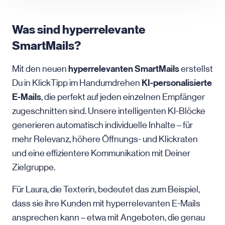
Was sind hyperrelevante
SmartMails?
hyperrelevanten SmartMails
Mit den neuen
erstellst
KI-personalisierte
Du in KlickTipp im Handumdrehen
E-Mails
, die perfekt auf jeden einzelnen Empfänger
zugeschnitten sind. Unsere intelligenten KI-Blöcke
generieren automatisch individuelle Inhalte – für
mehr Relevanz, höhere Öffnungs- und Klickraten
und eine effizientere Kommunikation mit Deiner
Zielgruppe.
Für Laura, die Texterin, bedeutet das zum Beispiel,
dass sie ihre Kunden mit hyperrelevanten E-Mails
ansprechen kann – etwa mit Angeboten, die genau