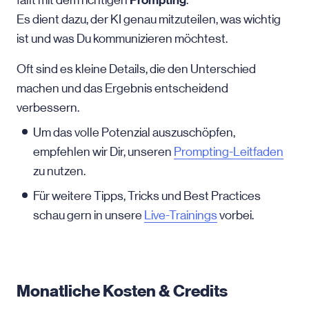
Prompting
fällt mit dem richtigen
.
Es dient dazu, der KI genau mitzuteilen, was wichtig
ist und was Du kommunizieren möchtest.
Oft sind es kleine Details, die den Unterschied
machen und das Ergebnis entscheidend
verbessern.
Um das volle Potenzial auszuschöpfen,
empfehlen wir Dir, unseren
Prompting-Leitfaden
zu nutzen.
Für weitere Tipps, Tricks und Best Practices
schau gern in unsere
Live-Trainings
vorbei.
Monatliche Kosten & Credits