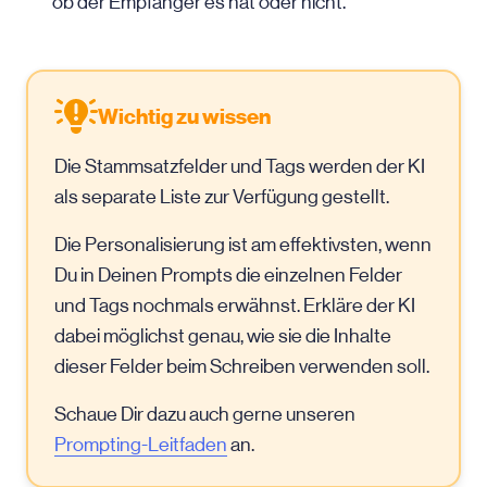
ob der Empfänger es hat oder nicht.
Wichtig zu wissen
Die Stammsatzfelder und Tags werden der KI
als separate Liste zur Verfügung gestellt.
Die Personalisierung ist am effektivsten, wenn
Du in Deinen Prompts die einzelnen Felder
und Tags nochmals erwähnst. Erkläre der KI
dabei möglichst genau, wie sie die Inhalte
dieser Felder beim Schreiben verwenden soll.
Schaue Dir dazu auch gerne unseren
Prompting-Leitfaden
an.