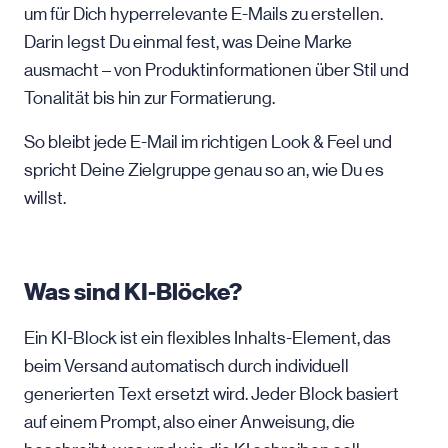
um für Dich hyperrelevante E-Mails zu erstellen.
Darin legst Du einmal fest, was Deine Marke
ausmacht – von Produktinformationen über Stil und
Tonalität bis hin zur Formatierung.
So bleibt jede
E-Mail
im richtigen Look & Feel und
spricht Deine Zielgruppe genau so an, wie Du es
willst.
Was sind KI-Blöcke?
Ein KI-Block ist ein flexibles Inhalts-Element, das
beim Versand automatisch durch individuell
generierten Text ersetzt wird. Jeder Block basiert
auf einem Prompt, also einer Anweisung, die