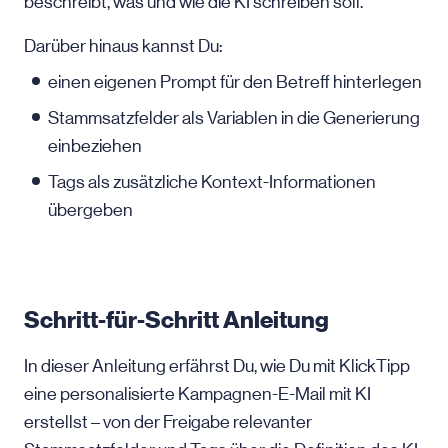
beschreibt, was und wie die KI schreiben soll.
Darüber hinaus kannst Du:
einen eigenen Prompt für den Betreff hinterlegen
Stammsatzfelder als Variablen in die Generierung
einbeziehen
Tags als zusätzliche Kontext-Informationen
übergeben
Schritt-für-Schritt Anleitung
In dieser Anleitung erfährst Du, wie Du mit KlickTipp
eine personalisierte Kampagnen-E-Mail mit KI
erstellst – von der Freigabe relevanter