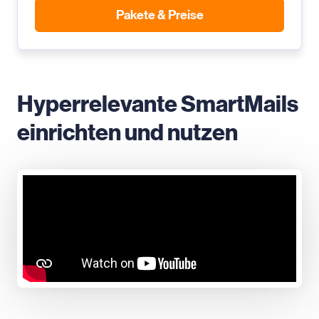
Pakete & Preise
Hyperrelevante SmartMails
einrichten und nutzen