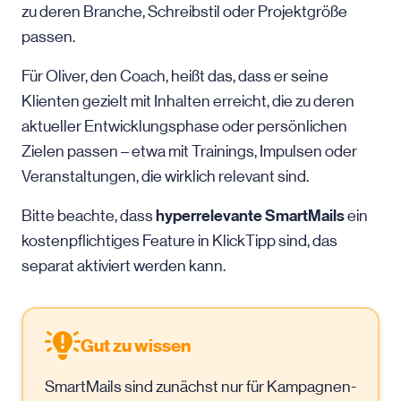
zu deren Branche, Schreibstil oder Projektgröße
passen.
Für Oliver, den Coach, heißt das, dass er seine
Klienten gezielt mit Inhalten erreicht, die zu deren
aktueller Entwicklungsphase oder persönlichen
Zielen passen – etwa mit Trainings, Impulsen oder
Veranstaltungen, die wirklich relevant sind.
hyperrelevante SmartMails
Bitte beachte, dass
ein
kostenpflichtiges Feature in KlickTipp sind, das
separat aktiviert werden kann.
Gut zu wissen
SmartMails sind zunächst nur für Kampagnen-