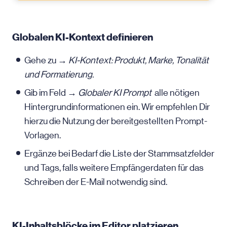
Globalen KI-Kontext definieren
Gehe zu →
KI-Kontext: Produkt, Marke, Tonalität
und Formatierung.
Gib im Feld →
Globaler KI Prompt
alle nötigen
Hintergrundinformationen ein. Wir empfehlen Dir
hierzu die Nutzung der bereitgestellten Prompt-
Vorlagen.
Ergänze bei Bedarf die Liste der Stammsatzfelder
und Tags, falls weitere Empfängerdaten für das
Schreiben der
E-Mail
notwendig sind.
KI-Inhaltsblöcke im Editor platzieren