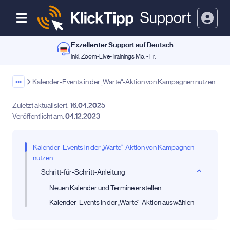
Exzellenter Support auf Deutsch
inkl. Zoom-Live-Trainings Mo. - Fr.
•••
Kalender-Events in der „Warte“-Aktion von Kampagnen nutzen
Zuletzt aktualisiert:
16.04.2025
Veröffentlicht am:
04.12.2023
Kalender-Events in der „Warte“-Aktion von Kampagnen
nutzen
Schritt-für-Schritt-Anleitung
Neuen Kalender und Termine erstellen
Kalender-Events in der „Warte“-Aktion auswählen