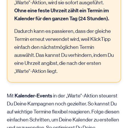
„Warte“-Aktion, wird sie sofort ausgeführt.
Ohne eine feste Uhrzeit zählt ein Termin im
Kalender für den ganzen Tag (24 Stunden).
Dadurch kann es passieren, dass der gleiche
Termin erneut verwendet wird, weil KlickTipp
einfach den nächstmöglichen Termin
auswählt. Das kannst Du verhindern, indem Du
eine Uhrzeit angibst, die nach der ersten
„Warte“-Aktion liegt.
Kalender-Events
Mit
in der „Warte“-Aktion steuerst
Du Deine Kampagnen noch gezielter. So kannst Du
auf wichtige Termine flexibel reagieren. Folge diesen
einfachen Schritten, um Deine Kalender zu erstellen
und anzuwenden. So optimierst Du Deine