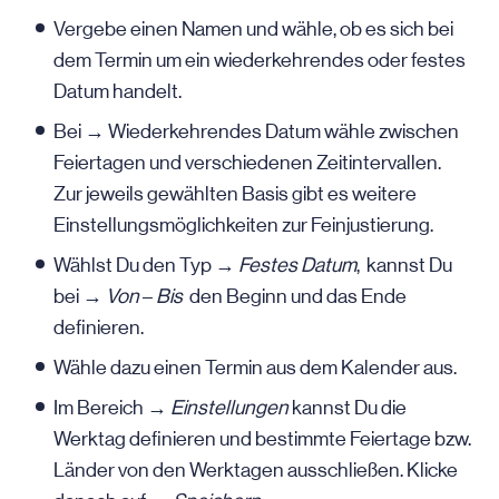
Vergebe einen Namen und wähle, ob es sich bei
dem Termin um ein wiederkehrendes oder festes
Datum handelt.
Bei → Wiederkehrendes Datum wähle zwischen
Feiertagen und verschiedenen Zeitintervallen.
Zur jeweils gewählten Basis gibt es weitere
Einstellungsmöglichkeiten zur Feinjustierung.
Wählst Du den Typ →
Festes Datum
, kannst Du
bei →
Von
–
Bis
den Beginn und das Ende
definieren.
Wähle dazu einen Termin aus dem Kalender aus.
Im Bereich →
Einstellungen
kannst Du die
Werktag definieren und bestimmte Feiertage bzw.
Länder von den Werktagen ausschließen. Klicke