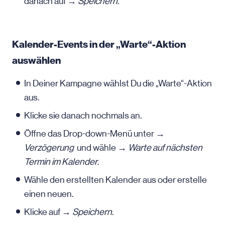
danach auf →
Speichern
.
Kalender-Events in der „Warte“-Aktion
auswählen
In Deiner Kampagne wählst Du die „Warte“-Aktion
aus.
Klicke sie danach nochmals an.
Öffne das Drop-down-Menü unter →
Verzögerung
und wähle →
Warte auf nächsten
Termin im Kalender
.
Wähle den erstellten Kalender aus oder erstelle
einen neuen.
Klicke auf →
Speichern
.