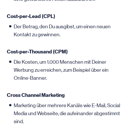
Cost-per-Lead (CPL)
Der Betrag, den Du ausgibst, um einen neuen
Kontakt zu gewinnen.
Cost-per-Thousand (CPM)
Die Kosten, um 1.000 Menschen mit Deiner
Werbung zu erreichen, zum Beispiel über ein
Online-Banner.
Cross Channel Marketing
Marketing über mehrere Kanäle wie E-Mail, Social
Media und Webseite, die aufeinander abgestimmt
sind.