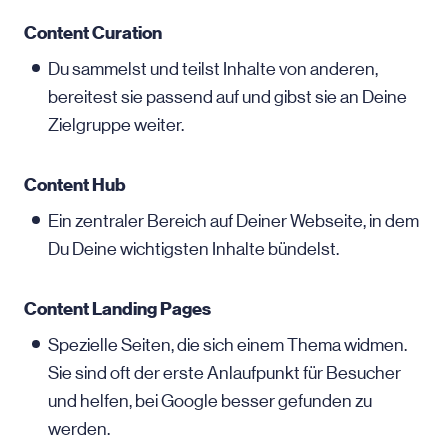
Content Curation
Du sammelst und teilst Inhalte von anderen,
bereitest sie passend auf und gibst sie an Deine
Zielgruppe weiter.
Content Hub
Ein zentraler Bereich auf Deiner Webseite, in dem
Du Deine wichtigsten Inhalte bündelst.
Content Landing Pages
Spezielle Seiten, die sich einem Thema widmen.
Sie sind oft der erste Anlaufpunkt für Besucher
und helfen, bei Google besser gefunden zu
werden.