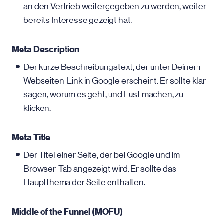
an den Vertrieb weitergegeben zu werden, weil er
bereits Interesse gezeigt hat.
Meta Description
Der kurze Beschreibungstext, der unter Deinem
Webseiten-Link in Google erscheint. Er sollte klar
sagen, worum es geht, und Lust machen, zu
klicken.
Meta Title
Der Titel einer Seite, der bei Google und im
Browser-Tab angezeigt wird. Er sollte das
Hauptthema der Seite enthalten.
Middle of the Funnel (MOFU)