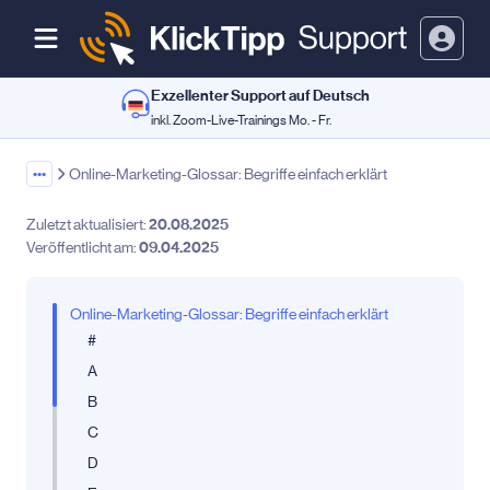
Exzellenter Support auf Deutsch
inkl. Zoom-Live-Trainings Mo. - Fr.
•••
Online-Marketing-Glossar: Begriffe einfach erklärt
Zuletzt aktualisiert:
20.08.2025
Veröffentlicht am:
09.04.2025
Online-Marketing-Glossar: Begriffe einfach erklärt
#
A
B
C
D