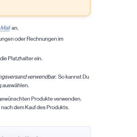
Mail
an.
ttungen oder Rechnungen im
ie Platzhalter ein.
ungsversand verwendbar
. So kannst Du
g auswählen.
le gewünschten Produkte verwenden.
 nach dem Kauf des Produkts.