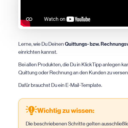
Quittungs- bzw. Rechnungs
Lerne, wie Du Deinen
einrichten kannst.
Bei allen Produkten, die Du in KlickTipp anlegen kan
Quittung oder Rechnung an den Kunden zu versen
Dafür brauchst Du ein E-Mail-Template.
Wichtig zu wissen:
Die beschriebenen Schritte gelten ausschließli