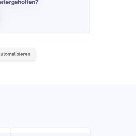
weitergeholfen?
Automatisieren