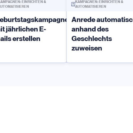
AMPAGNEN: EINRICHTEN &
KAMPAGNEN: EINRICHTEN &
AUTOMATISIEREN
AUTOMATISIEREN
eburtstagskampagne
Anrede automatis
it jährlichen E-
anhand des
ails erstellen
Geschlechts
zuweisen