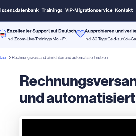
issensdatenbank
Trainings
VIP-Migrationservice
Kontakt
Exzellenter Support auf Deutsch
Ausprobieren und verli
inkl. Zoom-Live-Trainings Mo. - Fr.
inkl. 30 Tage Geld-zurück-Ga
tzen
Rechnungsversand einrichten und automatisiert nutzen
Rechnungsversand
und automatisiert