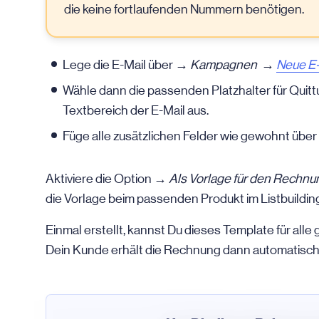
die keine fortlaufenden Nummern benötigen.
Lege die
E-Mail
über
→ Kampagnen →
Neue
E-
Wähle dann die passenden Platzhalter für Qui
Textbereich der
E-Mail
aus.
Füge alle zusätzlichen Felder wie gewohnt über d
Aktiviere die Option →
Als Vorlage für den Rechn
die Vorlage beim passenden Produkt im Listbuildin
Einmal erstellt, kannst Du dieses Template für al
Dein Kunde erhält die Rechnung dann automatisch