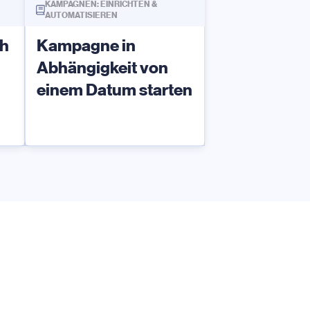
KAMPAGNEN: EINRICHTEN &
AUTOMATISIEREN
ch
Kampagne in
Abhängigkeit von
einem Datum starten