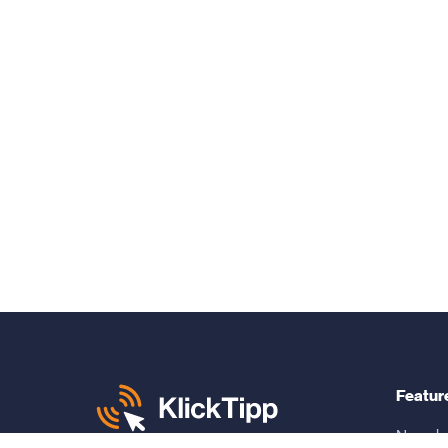
Featur
Newslet