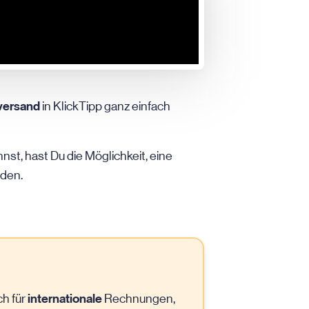
versand
in KlickTipp ganz einfach
nst, hast Du die Möglichkeit, eine
den.
internationale
ch für
Rechnungen,