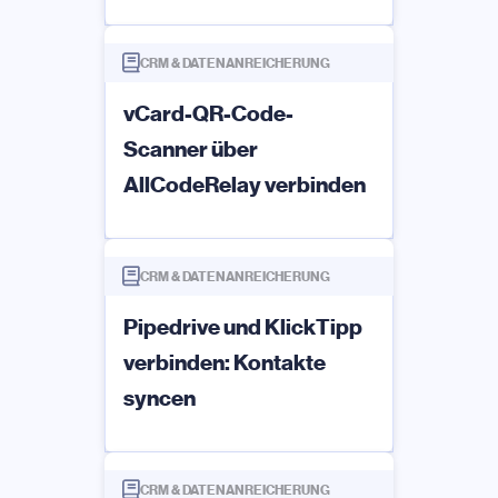
CRM & DATENANREICHERUNG
vCard-QR-Code-
Scanner über
AllCodeRelay verbinden
CRM & DATENANREICHERUNG
Pipedrive und KlickTipp
verbinden: Kontakte
syncen
CRM & DATENANREICHERUNG