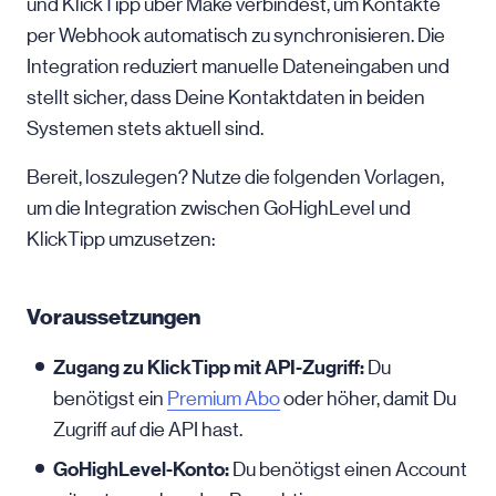
und KlickTipp über Make verbindest, um Kontakte
per Webhook automatisch zu synchronisieren. Die
Integration reduziert manuelle Dateneingaben und
stellt sicher, dass Deine Kontaktdaten in beiden
Systemen stets aktuell sind.
Bereit, loszulegen? Nutze die folgenden Vorlagen,
um die Integration zwischen GoHighLevel und
KlickTipp umzusetzen:
Voraussetzungen
Zugang zu KlickTipp mit API-Zugriff:
Du
benötigst ein
Premium Abo
oder höher, damit Du
Zugriff auf die API hast.
GoHighLevel-Konto:
Du benötigst einen Account