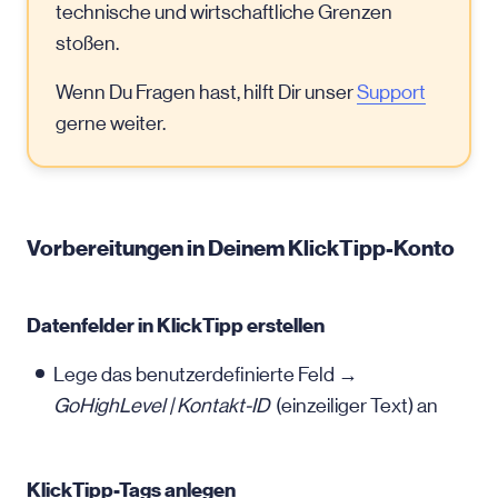
technische und wirtschaftliche Grenzen
stoßen.
Wenn Du Fragen hast, hilft Dir unser
Support
gerne weiter.
Vorbereitungen in Deinem KlickTipp-Konto
Datenfelder in KlickTipp erstellen
Lege das benutzerdefinierte Feld →
GoHighLevel | Kontakt-ID
(einzeiliger Text) an
KlickTipp-Tags anlegen