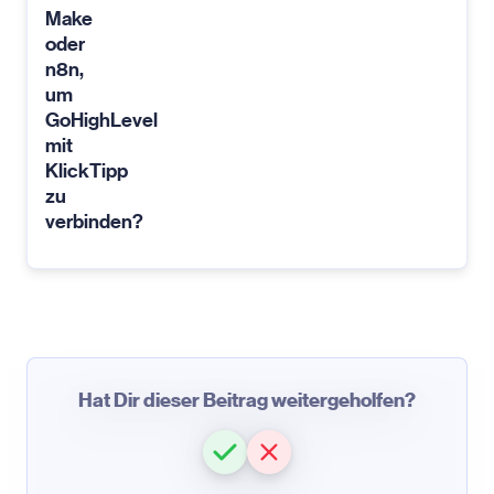
Make
oder
n8n,
um
GoHighLevel
mit
KlickTipp
zu
verbinden?
Hat Dir dieser Beitrag weitergeholfen?