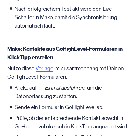
Nach erfolgreichem Test aktiviere den Live-
Schalter in Make, damit die Synchronisierung
automatisch läuft.
Make: Kontakte aus GoHighLevel-Formularen in
KlickTipp erstellen
Nutze diese
Vorlage
im Zusammenhang mit Deinen
GoHighLevel-Formularen.
Klicke auf →
Einmal ausführen
, um die
Datenerfassung zu starten.
Sende ein Formular in GoHighLevel ab.
Prüfe, ob der entsprechende Kontakt sowohl in
GoHighLevel als auch in KlickTipp angezeigt wird.