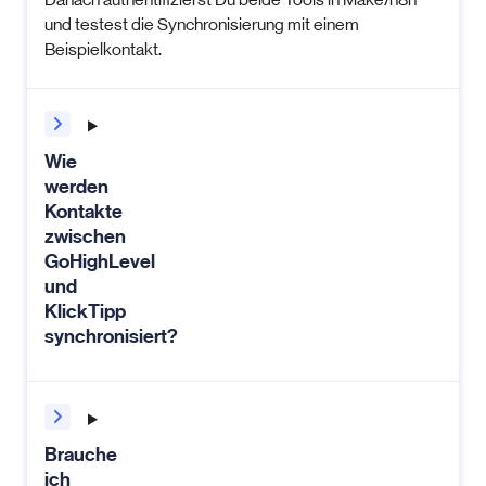
und testest die Synchronisierung mit einem
Beispielkontakt.
Wie
werden
Kontakte
zwischen
GoHighLevel
und
KlickTipp
synchronisiert?
Brauche
ich