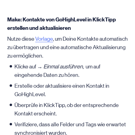
Make: Kontakte von GoHighLevel in KlickTipp
erstellen und aktualisieren
Nutze diese
Vorlage
, um Deine Kontakte automatisch
zu übertragen und eine automatische Aktualisierung
zu ermöglichen.
Klicke auf →
Einmal ausführen
, um auf
eingehende Daten zu hören.
Erstelle oder aktualisiere einen Kontakt in
GoHighLevel.
Überprüfe in KlickTipp, ob der entsprechende
Kontakt erscheint.
Verifiziere, dass alle Felder und Tags wie erwartet
synchronisiert wurden.