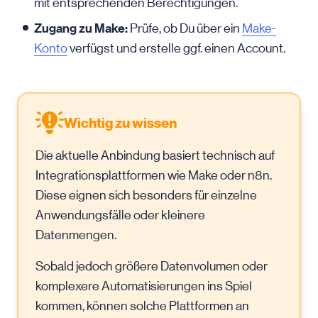
mit entsprechenden Berechtigungen.
Zugang zu Make:
Prüfe, ob Du über ein
Make-
Konto
verfügst und erstelle ggf. einen Account.
Wichtig zu wissen
Die aktuelle Anbindung basiert technisch auf
Integrationsplattformen wie Make oder n8n.
Diese eignen sich besonders für einzelne
Anwendungsfälle oder kleinere
Datenmengen.
Sobald jedoch größere Datenvolumen oder
komplexere Automatisierungen ins Spiel
kommen, können solche Plattformen an