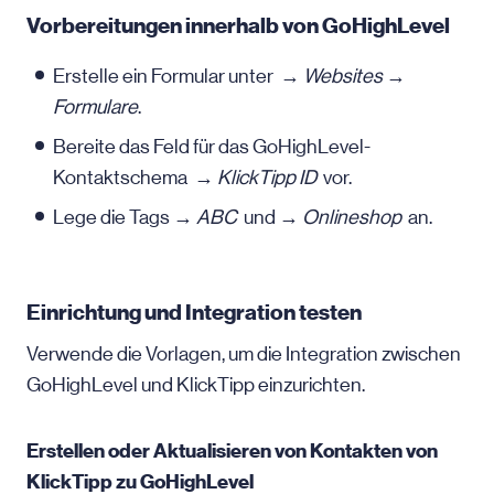
Vorbereitungen innerhalb von GoHighLevel
Erstelle ein Formular unter →
Websites
→
Formulare
.
Bereite das Feld für das GoHighLevel-
Kontaktschema →
KlickTipp ID
vor.
Lege die Tags →
ABC
und →
Onlineshop
an.
Einrichtung und Integration testen
Verwende die Vorlagen, um die Integration zwischen
GoHighLevel und KlickTipp einzurichten.
Erstellen oder Aktualisieren von Kontakten von
KlickTipp zu GoHighLevel