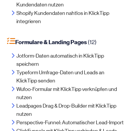
Kundendaten nutzen
Shopify Kundendaten nahtlos in KlickTipp
integrieren
Formulare & Landing Pages
(12)
Jotform-Daten automatisch in KlickTipp
speichern
Typeform Umfrage-Daten und Leads an
KlickTipp senden
Wufoo-Formular mit KlickTipp verknüpfen und
nutzen
Leadpages Drag & Drop-Builder mit KlickTipp
nutzen
Perspective-Funnel: Automatischer Lead-Import