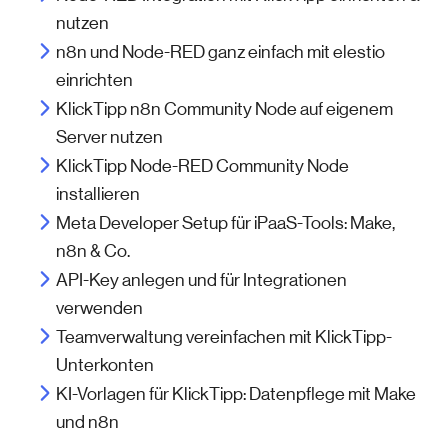
nutzen
n8n und Node-RED ganz einfach mit elestio
einrichten
KlickTipp n8n Community Node auf eigenem
Server nutzen
KlickTipp Node-RED Community Node
installieren
Meta Developer Setup für iPaaS-Tools: Make,
n8n & Co.
API-Key anlegen und für Integrationen
verwenden
Teamverwaltung vereinfachen mit KlickTipp-
Unterkonten
KI-Vorlagen für KlickTipp: Datenpflege mit Make
und n8n