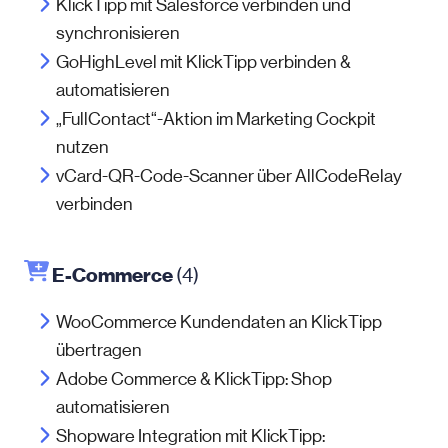
KlickTipp mit Salesforce verbinden und
synchronisieren
GoHighLevel mit KlickTipp verbinden &
automatisieren
„FullContact“-Aktion im Marketing Cockpit
nutzen
vCard-QR-Code-Scanner über AllCodeRelay
verbinden
E-Commerce
(4)
WooCommerce Kundendaten an KlickTipp
übertragen
Adobe Commerce & KlickTipp: Shop
automatisieren
Shopware Integration mit KlickTipp: