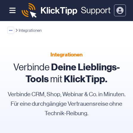
•••
Integrationen
Integrationen
Deine Lieblings-
Verbinde
Tools
KlickTipp.
mit
Verbinde CRM, Shop, Webinar & Co. in Minuten.
Für eine durchgängige Vertrauensreise ohne
Technik-Reibung.