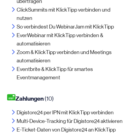
übertragen
ClickSummits mit KlickTipp verbinden und
nutzen
So verbindest Du WebinarJam mit KlickTipp
EverWebinar mit KlickTipp verbinden &
automatisieren
Zoom & KlickTipp verbinden und Meetings
automatisieren
Eventbrite & KlickTipp für smartes
Eventmanagement
Zahlungen
(10)
Digistore24 per IPN mit KlickTipp verbinden
Multi-Device-Tracking für Digistore24 aktivieren
E-Ticket-Daten von Digistore24 an KlickTipp