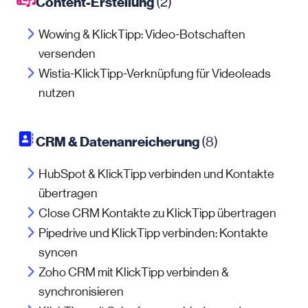
Content-Erstellung
(2)
Wowing & KlickTipp: Video-Botschaften
versenden
Wistia-KlickTipp-Verknüpfung für Videoleads
nutzen
CRM & Datenanreicherung
(8)
HubSpot & KlickTipp verbinden und Kontakte
übertragen
Close CRM Kontakte zu KlickTipp übertragen
Pipedrive und KlickTipp verbinden: Kontakte
syncen
Zoho CRM mit KlickTipp verbinden &
synchronisieren