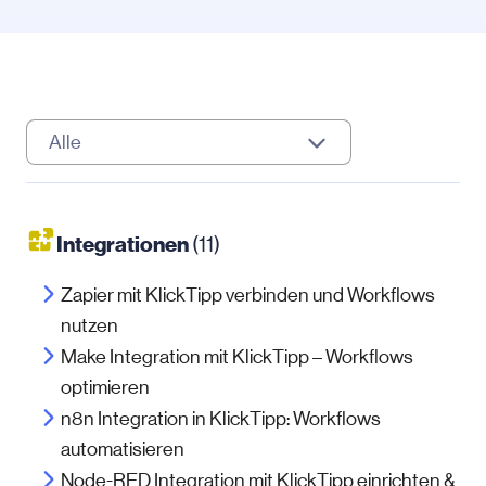
Alle
Integrationen
(11)
Zapier mit KlickTipp verbinden und Workflows
nutzen
Make Integration mit KlickTipp – Workflows
optimieren
n8n Integration in KlickTipp: Workflows
automatisieren
Node-RED Integration mit KlickTipp einrichten &