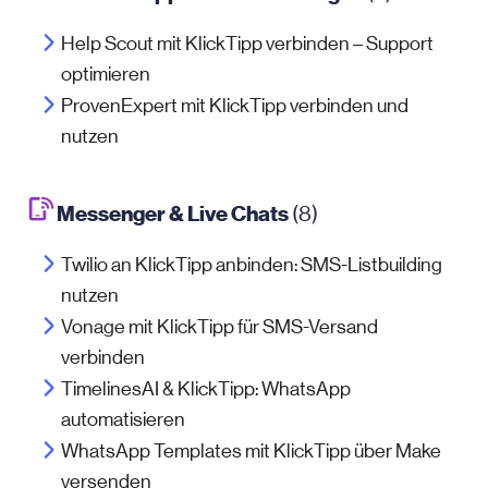
Help Scout mit KlickTipp verbinden – Support
optimieren
ProvenExpert mit KlickTipp verbinden und
nutzen
Messenger & Live Chats
(8)
Twilio an KlickTipp anbinden: SMS-Listbuilding
nutzen
Vonage mit KlickTipp für SMS-Versand
verbinden
TimelinesAI & KlickTipp: WhatsApp
automatisieren
WhatsApp Templates mit KlickTipp über Make
versenden