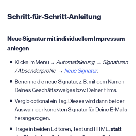
Schritt-für-Schritt-Anleitung
Neue Signatur mit individuellem Impressum
anlegen
Klicke im Menü →
Automatisierung
→
Signaturen
/ Absenderprofile
→
Neue Signatur
.
Benenne die neue Signatur, z. B. mit dem Namen
Deines Geschäftszweiges bzw. Deiner Firma.
Vergib optional ein Tag. Dieses wird dann bei der
Auswahl der korrekten Signatur für Deine E-Mails
herangezogen.
statt
Trage in beiden Editoren, Text und HTML,