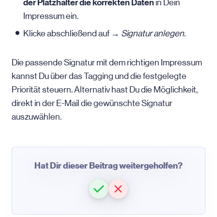
der Platzhalter die korrekten Daten
in Dein
Impressum ein.
Klicke abschließend auf →
Signatur anlegen
.
Die passende Signatur mit dem richtigen Impressum
kannst Du über das Tagging und die festgelegte
Priorität steuern. Alternativ hast Du die Möglichkeit,
direkt in der
E-Mail
die gewünschte Signatur
auszuwählen.
Hat Dir dieser Beitrag weitergeholfen?