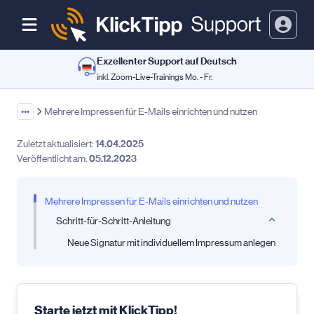
Exzellenter Support auf Deutsch
inkl. Zoom-Live-Trainings Mo. - Fr.
•••
Mehrere Impressen für E-Mails einrichten und nutzen
Zuletzt aktualisiert:
14.04.2025
Veröffentlicht am:
05.12.2023
Mehrere Impressen für E-Mails einrichten und nutzen
Schritt-für-Schritt-Anleitung
Neue Signatur mit individuellem Impressum anlegen
Starte jetzt mit KlickTipp!