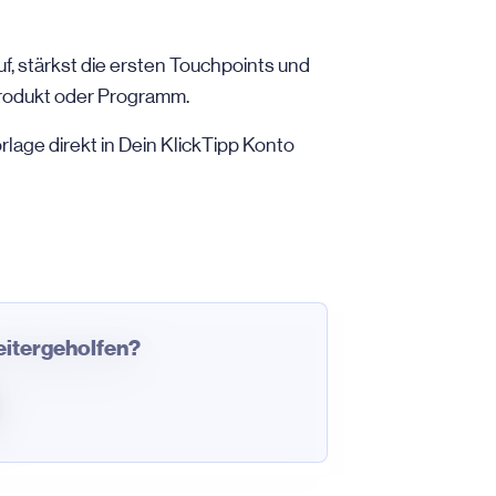
, stärkst die ersten Touchpoints und
Produkt oder Programm.
lage direkt in Dein KlickTipp Konto
weitergeholfen?