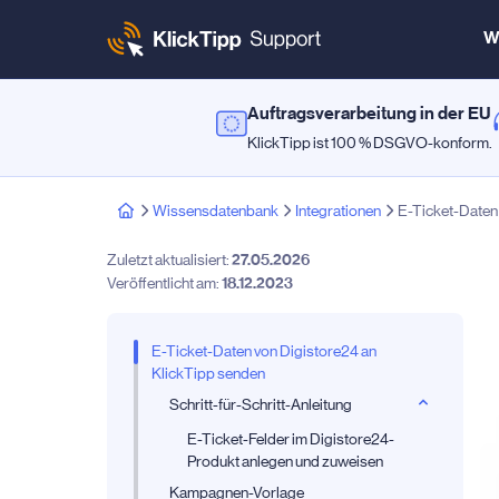
W
Auftragsverarbeitung in der EU
KlickTipp ist 100 % DSGVO-konform.
Wissensdatenbank
Integrationen
E-Ticket-Daten
Zuletzt aktualisiert:
27.05.2026
Veröffentlicht am:
18.12.2023
E-Ticket-Daten von Digistore24 an
KlickTipp senden
Schritt-für-Schritt-Anleitung
E-Ticket-Felder im Digistore24-
Produkt anlegen und zuweisen
Kampagnen-Vorlage