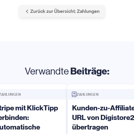
Zurück zur Übersicht: Zahlungen
Beiträge:
Verwandte
ZAHLUNGEN
ZAHLUNGEN
tripe mit KlickTipp
Kunden-zu-Affiliat
erbinden:
URL von Digistore
utomatische
übertragen