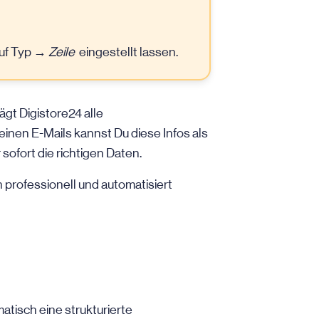
auf Typ →
Zeile
eingestellt lassen.
ägt Digistore24 alle
einen E-Mails kannst Du diese Infos als
sofort die richtigen Daten.
professionell und automatisiert
tisch eine strukturierte