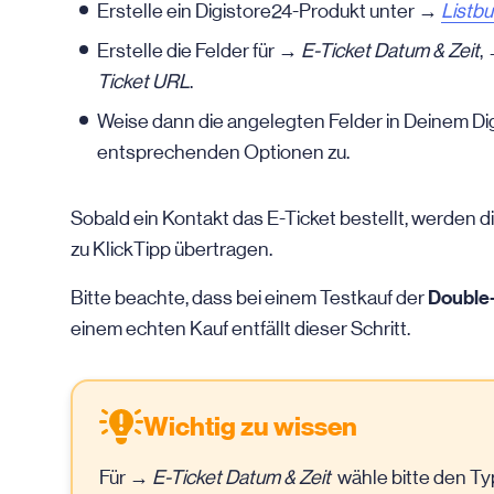
Erstelle ein Digistore24-Produkt unter →
Listbu
Erstelle die Felder für
→ E-Ticket Datum & Zeit
,
Ticket URL
.
Weise dann die angelegten Felder in Deinem Di
entsprechenden Optionen zu.
Sobald ein Kontakt das E-Ticket bestellt, werden
zu KlickTipp übertragen.
Double
Bitte beachte, dass bei einem Testkauf der
einem echten Kauf entfällt dieser Schritt.
Wichtig zu wissen
Für →
E-Ticket Datum & Zeit
wähle bitte den T