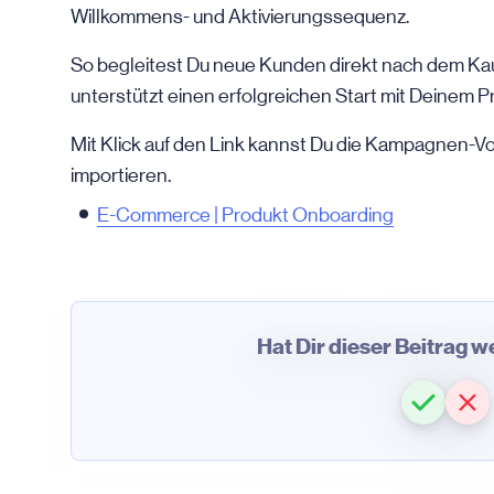
Willkommens- und Aktivierungssequenz.
So begleitest Du neue Kunden direkt nach dem Kauf
unterstützt einen erfolgreichen Start mit Deinem 
Mit Klick auf den Link kannst Du die Kampagnen-Vor
importieren.
E-Commerce | Produkt Onboarding
Hat Dir dieser Beitrag 