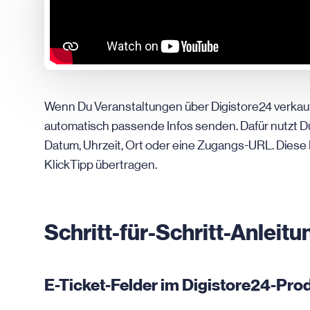
Wenn Du Veranstaltungen über Digistore24 verkauf
automatisch passende Infos senden. Dafür nutzt Du 
Datum, Uhrzeit, Ort oder eine Zugangs-URL. Diese
KlickTipp übertragen.
Schritt-für-Schritt-Anleitu
E-Ticket-Felder im Digistore24-Pr