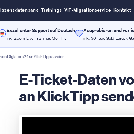
issensdatenbank
Trainings
VIP-Migrationservice
Kontakt
Exzellenter Support auf Deutsch
Ausprobieren und verli
inkl. Zoom-Live-Trainings Mo. - Fr.
inkl. 30 Tage Geld-zurück-Ga
 von Digistore24 an KlickTipp senden
E-Ticket-Daten vo
an KlickTipp sen