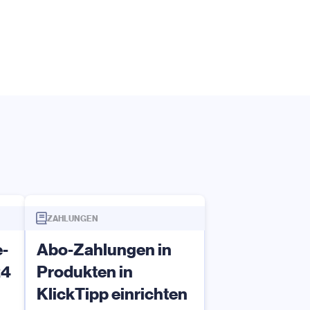
ZAHLUNGEN
e-
Abo-Zahlungen in
24
Produkten in
KlickTipp einrichten