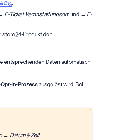
ilding
.
 →
E-Ticket Veranstaltungsort
und →
E-
gistore24-Produkt den
 die entsprechenden Daten automatisch
-Opt-in-Prozess
ausgelöst wird. Bei
yp →
Datum & Zeit
.