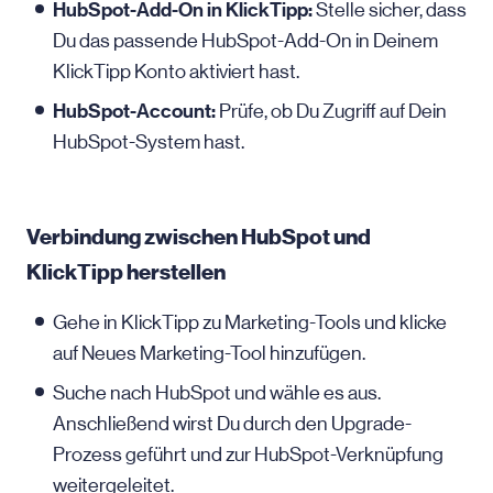
HubSpot-Add-On in KlickTipp:
Stelle sicher, dass
Du das passende HubSpot-Add-On in Deinem
KlickTipp Konto aktiviert hast.
HubSpot-Account:
Prüfe, ob Du Zugriff auf Dein
HubSpot-System hast.
Verbindung zwischen HubSpot und
KlickTipp herstellen
Gehe in KlickTipp zu Marketing-Tools und klicke
auf Neues Marketing-Tool hinzufügen.
Suche nach HubSpot und wähle es aus.
Anschließend wirst Du durch den Upgrade-
Prozess geführt und zur HubSpot-Verknüpfung
weitergeleitet.