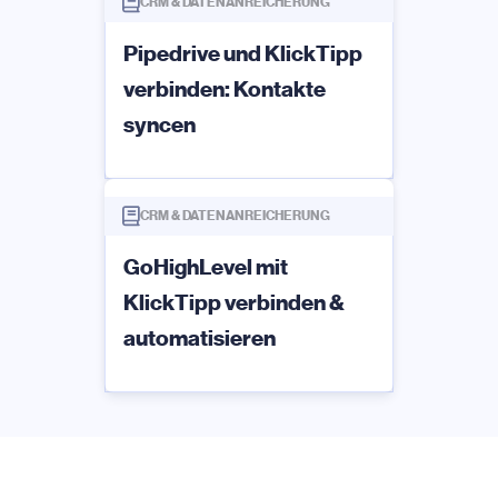
CRM & DATENANREICHERUNG
Pipedrive und KlickTipp
verbinden: Kontakte
syncen
CRM & DATENANREICHERUNG
GoHighLevel mit
KlickTipp verbinden &
automatisieren