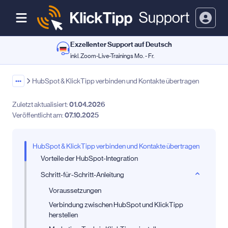
Exzellenter Support auf Deutsch
inkl. Zoom-Live-Trainings Mo. - Fr.
•••
HubSpot & KlickTipp verbinden und Kontakte übertragen
Zuletzt aktualisiert:
01.04.2026
Veröffentlicht am:
07.10.2025
HubSpot & KlickTipp verbinden und Kontakte übertragen
Vorteile der HubSpot-Integration
Schritt-für-Schritt-Anleitung
Voraussetzungen
Verbindung zwischen HubSpot und KlickTipp
herstellen