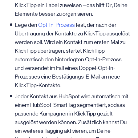
KlickTipp ein Label zuweisen – das hilft Dir, Deine
Elemente besser zu organisieren.
Lege den
Opt-In-Prozess
fest, der nach der
Übertragung der Kontakte zu KlickTipp ausgelöst
werden soll. Wird ein Kontakt zum ersten Mal zu
KlickTipp übertragen, startet KlickTipp
automatisch den hinterlegten Opt-In-Prozess
und versendet im Fall eines Doppel-Opt-In-
Prozesses eine Bestätigungs-E-Mail an neue
KlickTipp-Kontakte.
Jeder Kontakt aus HubSpot wird automatisch mit
einem HubSpot-SmartTag segmentiert, sodass
passende Kampagnen in KlickTipp gezielt
ausgelöst werden können. Zusätzlich kannst Du
ein weiteres Tagging aktivieren, um Deine