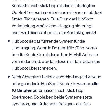
Kontakte nach KlickTipp mit dem hinterlegten
Opt-In-Prozess importiert und mit einem HubSpot
Smart-Tag versehen. Falls Du in der HubSpot-
Verknüpfung zusätzliches Tagging hinterlegt
hast, wird dieses ebenfalls am Kontakt gesetzt.
HubSpot ist das führende System für die
Übertragung. Wenn in Deinem KlickTipp-Konto
bereits Kontakte mit derselben E-Mail-Adresse
vorhanden sind, werden diese mit den Daten aus
HubSpot überschrieben.
Nach Abschluss bleibt die Verbindung aktiv: Neue
alle
oder geänderte HubSpot-Kontakte werden
10 Minuten
automatisch nach KlickTipp
übertragen. So bleiben beide Systeme stets
synchron, und Du kannst Dich ganz auf Dein