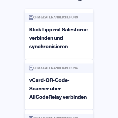
CRM & DATENANREICHERUNG
KlickTipp mit Salesforce
verbinden und
synchronisieren
CRM & DATENANREICHERUNG
vCard-QR-Code-
Scanner über
AllCodeRelay verbinden