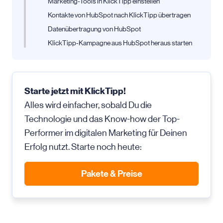
Marketing-Tools in KlickTipp einstellen
Kontakte von HubSpot nach KlickTipp übertragen
Datenübertragung von HubSpot
KlickTipp-Kampagne aus HubSpot heraus starten
Starte jetzt mit KlickTipp!
Alles wird einfacher, sobald Du die
Technologie und das Know-how der Top-
Performer im digitalen Marketing für Deinen
Erfolg nutzt. Starte noch heute:
Pakete & Preise