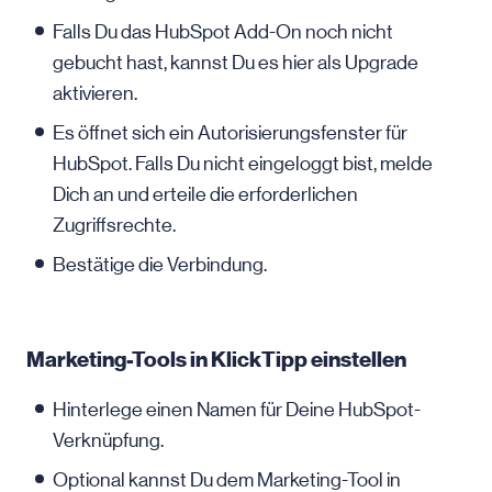
Falls Du das HubSpot Add-On noch nicht
gebucht hast, kannst Du es hier als Upgrade
aktivieren.
Es öffnet sich ein Autorisierungsfenster für
HubSpot. Falls Du nicht eingeloggt bist, melde
Dich an und erteile die erforderlichen
Zugriffsrechte.
Bestätige die Verbindung.
Marketing-Tools in KlickTipp einstellen
Hinterlege einen Namen für Deine HubSpot-
Verknüpfung.
Optional kannst Du dem Marketing-Tool in