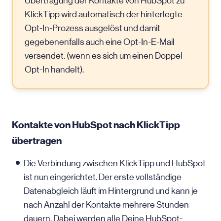
Übertragung der Kontakte von HubSpot zu
KlickTipp wird automatisch der hinterlegte
Opt-In-Prozess ausgelöst und damit
gegebenenfalls auch eine Opt-In-E-Mail
versendet. (wenn es sich um einen Doppel-
Opt-In handelt).
Kontakte von HubSpot nach KlickTipp
übertragen
Die Verbindung zwischen KlickTipp und HubSpot
ist nun eingerichtet. Der erste vollständige
Datenabgleich läuft im Hintergrund und kann je
nach Anzahl der Kontakte mehrere Stunden
dauern. Dabei werden alle Deine HubSpot-