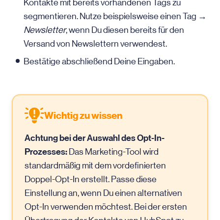
Kontakte mit bereits vorhandenen Tags zu
segmentieren. Nutze beispielsweise einen Tag →
Newsletter
, wenn Du diesen bereits für den
Versand von Newslettern verwendest.
Bestätige abschließend Deine Eingaben.
Wichtig zu wissen
Achtung bei der Auswahl des Opt-In-
Prozesses:
Das Marketing-Tool wird
standardmäßig mit dem vordefinierten
Doppel-Opt-In erstellt. Passe diese
Einstellung an, wenn Du einen alternativen
Opt-In verwenden möchtest. Bei der ersten