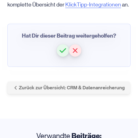
komplette Übersicht der
KlickTipp-Integrationen
an.
Hat Dir dieser Beitrag weitergeholfen?
Zurück zur Übersicht: CRM & Datenanreicherung
Verwandte
Beiträge: