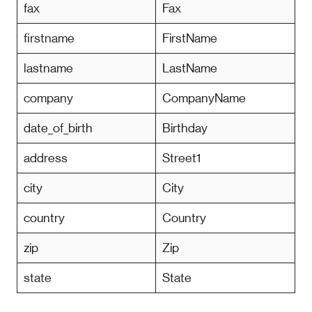
fax
Fax
firstname
FirstName
lastname
LastName
company
CompanyName
date_of_birth
Birthday
address
Street1
city
City
country
Country
zip
Zip
state
State