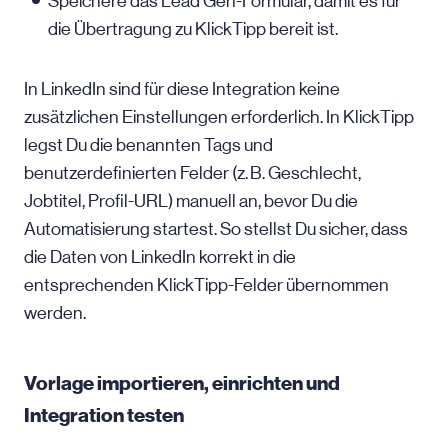
Speichere das Lead Gen-Formular, damit es für
die Übertragung zu KlickTipp bereit ist.
In LinkedIn sind für diese Integration keine
zusätzlichen Einstellungen erforderlich. In KlickTipp
legst Du die benannten Tags und
benutzerdefinierten Felder (z. B. Geschlecht,
Jobtitel, Profil-URL) manuell an, bevor Du die
Automatisierung startest. So stellst Du sicher, dass
die Daten von LinkedIn korrekt in die
entsprechenden KlickTipp-Felder übernommen
werden.
Vorlage importieren, einrichten und
Integration testen