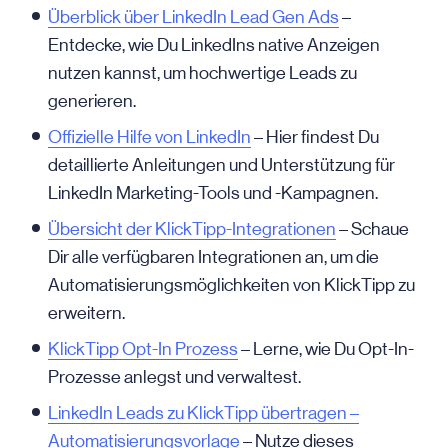
Überblick über LinkedIn Lead Gen Ads
–
Entdecke, wie Du LinkedIns native Anzeigen
nutzen kannst, um hochwertige Leads zu
generieren.
Offizielle Hilfe von LinkedIn
– Hier findest Du
detaillierte Anleitungen und Unterstützung für
LinkedIn Marketing-Tools und -Kampagnen.
Übersicht der KlickTipp-Integrationen
– Schaue
Dir alle verfügbaren Integrationen an, um die
Automatisierungsmöglichkeiten von KlickTipp zu
erweitern.
KlickTipp Opt-In Prozess
– Lerne, wie Du Opt-In-
Prozesse anlegst und verwaltest.
LinkedIn Leads zu KlickTipp übertragen –
Automatisierungsvorlage
– Nutze dieses