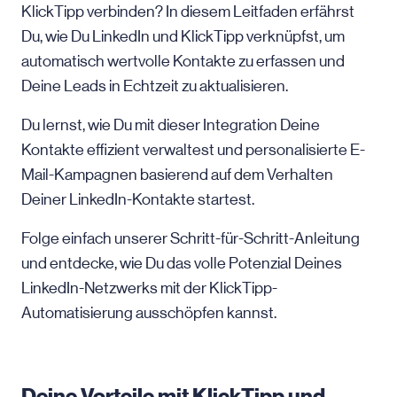
KlickTipp verbinden? In diesem Leitfaden erfährst
Du, wie Du LinkedIn und KlickTipp verknüpfst, um
automatisch wertvolle Kontakte zu erfassen und
Deine Leads in Echtzeit zu aktualisieren.
Du lernst, wie Du mit dieser Integration Deine
Kontakte effizient verwaltest und personalisierte E-
Mail-Kampagnen basierend auf dem Verhalten
Deiner LinkedIn-Kontakte startest.
Folge einfach unserer Schritt-für-Schritt-Anleitung
und entdecke, wie Du das volle Potenzial Deines
LinkedIn-Netzwerks mit der KlickTipp-
Automatisierung ausschöpfen kannst.
Deine Vorteile mit KlickTipp und