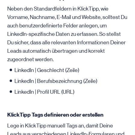
Neben den Standardfeldern in KlickTipp, wie
Vorname, Nachname,
E-Mail
und Website, solltest Du
auch benutzerdefinierte Felder anlegen, um
LinkedIn-spezifische Daten zu erfassen. So stellst
Du sicher, dass alle relevanten Informationen Deiner
Leads automatisch übertragen und korrekt
zugeordnet werden.
LinkedIn | Geschlecht (Zeile)
LinkedIn | Berufsbezeichnung (Zeile)
LinkedIn | Profil URL (URL)
KlickTipp Tags definieren oder erstellen
Lege in KlickTipp manuell Tags an, damit Deine
Leads aus verschiedenen LinkedIn-Formularen und