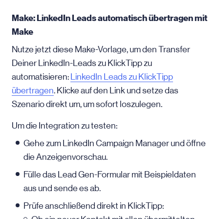
Make: LinkedIn Leads automatisch übertragen mit
Make
Nutze jetzt diese Make-Vorlage, um den Transfer
Deiner LinkedIn-Leads zu KlickTipp zu
automatisieren:
LinkedIn Leads zu KlickTipp
übertragen
. Klicke auf den Link und setze das
Szenario direkt um, um sofort loszulegen.
Um die Integration zu testen:
Gehe zum LinkedIn Campaign Manager und öffne
die Anzeigenvorschau.
Fülle das Lead Gen-Formular mit Beispieldaten
aus und sende es ab.
Prüfe anschließend direkt in KlickTipp: