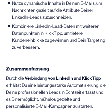
Nutze dynamische Inhalte in Deinen E-Mails, um
Nachrichten gezielt auf die Attribute Deiner
LinkedIn-Leads zuzuschneiden.
Kombiniere LinkedIn-Lead-Daten mit weiteren
Datenpunkten in KlickTipp, um tiefere
Kundeneinblicke zu gewinnen und Dein Targeting
zu verbessern.
Zusammenfassung
Verbindung von LinkedIn und KlickTipp
Durch die
erhältst Du eine leistungsstarke Automatisierung, die
Deine professionellen Leads in Echtzeit erfasst und
es Dir ermöglicht, mühelos gezielte und
personalisierte E-Mail-Kampagnen zu starten.