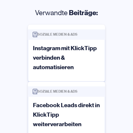
Verwandte
Beiträge:
SOZIALE MEDIEN & ADS
Instagram mit KlickTipp
verbinden &
automatisieren
SOZIALE MEDIEN & ADS
Facebook Leads direkt in
KlickTipp
weiterverarbeiten