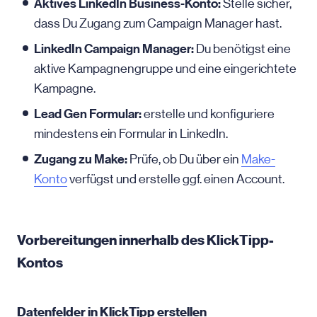
Aktives LinkedIn Business-Konto:
Stelle sicher,
dass Du Zugang zum Campaign Manager hast.
LinkedIn Campaign Manager:
Du benötigst eine
aktive Kampagnengruppe und eine eingerichtete
Kampagne.
Lead Gen Formular:
erstelle und konfiguriere
mindestens ein Formular in LinkedIn.
Zugang zu Make:
Prüfe, ob Du über ein
Make-
Konto
verfügst und erstelle ggf. einen Account.
Vorbereitungen innerhalb des KlickTipp-
Kontos
Datenfelder in KlickTipp erstellen