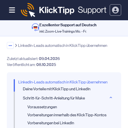
Exzellenter Support auf Deutsch
inkl. Zoom-Live-Trainings Mo. - Fr.
•••
LinkedIn-Leads automatisch in KlickTipp übernehmen
Zuletzt aktualisiert:
09.04.2026
Veröffentlicht am:
08.10.2025
LinkedIn-Leads automatisch in KlickTipp übernehmen
Deine Vorteile mit KlickTipp und LinkedIn
Schritt-für-Schritt-Anleitung für Make
Voraussetzungen
Vorbereitungen innerhalb des KlickTipp-Kontos
Vorbereitungen bei LinkedIn