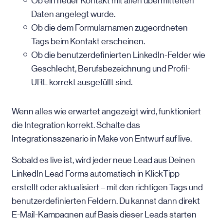
Ob ein neuer Kontakt mit allen übermittelten
Daten angelegt wurde.
Ob die dem Formularnamen zugeordneten
Tags beim Kontakt erscheinen.
Ob die benutzerdefinierten LinkedIn-Felder wie
Geschlecht, Berufsbezeichnung und Profil-
URL korrekt ausgefüllt sind.
Wenn alles wie erwartet angezeigt wird, funktioniert
die Integration korrekt. Schalte das
Integrationsszenario in Make von Entwurf auf live.
Sobald es live ist, wird jeder neue Lead aus Deinen
LinkedIn Lead Forms automatisch in KlickTipp
erstellt oder aktualisiert – mit den richtigen Tags und
benutzerdefinierten Feldern. Du kannst dann direkt
E-Mail-Kampagnen auf Basis dieser Leads starten