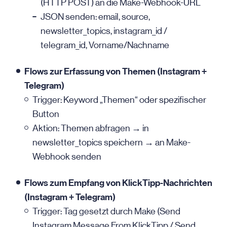
(HTTP POST) an die Make-Webhook-URL
JSON senden: email, source,
newsletter_topics, instagram_id /
telegram_id, Vorname/Nachname
Flows zur Erfassung von Themen (Instagram +
Telegram)
Trigger: Keyword „Themen“ oder spezifischer
Button
Aktion: Themen abfragen → in
newsletter_topics speichern → an Make-
Webhook senden
Flows zum Empfang von KlickTipp-Nachrichten
(Instagram + Telegram)
Trigger: Tag gesetzt durch Make (Send
Instagram Message From KlickTipp / Send