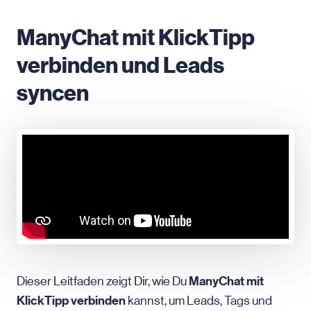
ManyChat mit KlickTipp
verbinden und Leads
syncen
ManyChat mit
Dieser Leitfaden zeigt Dir, wie Du
KlickTipp verbinden
kannst, um Leads, Tags und