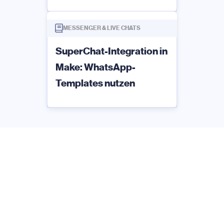
MESSENGER & LIVE CHATS
SuperChat-Integration in
Make: WhatsApp-
Templates nutzen