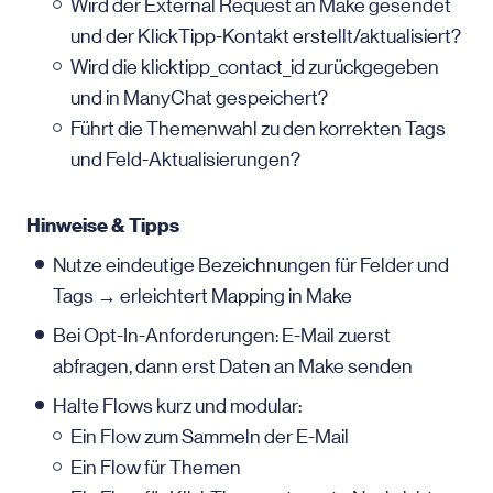
Wird der External Request an Make gesendet
und der KlickTipp-Kontakt erstellt/aktualisiert?
Wird die klicktipp_contact_id zurückgegeben
und in ManyChat gespeichert?
Führt die Themenwahl zu den korrekten Tags
und Feld-Aktualisierungen?
Hinweise & Tipps
Nutze eindeutige Bezeichnungen für Felder und
Tags → erleichtert Mapping in Make
Bei Opt-In-Anforderungen:
E-Mail
zuerst
abfragen, dann erst Daten an Make senden
Halte Flows kurz und modular:
Ein Flow zum Sammeln der
E-Mail
Ein Flow für Themen