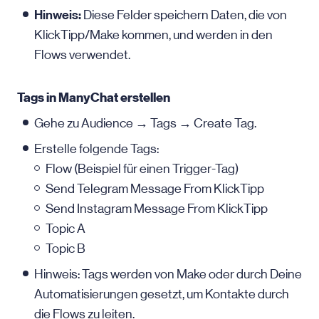
Hinweis:
Diese Felder speichern Daten, die von
KlickTipp/Make kommen, und werden in den
Flows verwendet.
Tags in ManyChat erstellen
Gehe zu Audience → Tags → Create Tag.
Erstelle folgende Tags:
Flow (Beispiel für einen Trigger-Tag)
Send Telegram Message From KlickTipp
Send Instagram Message From KlickTipp
Topic A
Topic B
Hinweis: Tags werden von Make oder durch Deine
Automatisierungen gesetzt, um Kontakte durch
die Flows zu leiten.