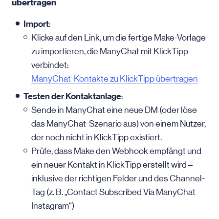
übertragen
Import
:
Klicke auf den Link, um die fertige Make-Vorlage
zu importieren, die ManyChat mit KlickTipp
verbindet:
ManyChat-Kontakte zu KlickTipp übertragen
Testen der Kontaktanlage
:
Sende in ManyChat eine neue DM (oder löse
das ManyChat-Szenario aus) von einem Nutzer,
der noch nicht in KlickTipp existiert.
Prüfe, dass Make den Webhook empfängt und
ein neuer Kontakt in KlickTipp erstellt wird –
inklusive der richtigen Felder und des Channel-
Tag (z. B. „Contact Subscribed Via ManyChat
Instagram“)