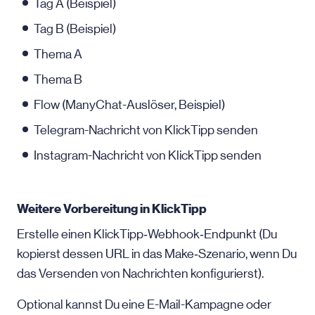
Tag A (Beispiel)
Tag B (Beispiel)
Thema A
Thema B
Flow (ManyChat-Auslöser, Beispiel)
Telegram-Nachricht von KlickTipp senden
Instagram-Nachricht von KlickTipp senden
Weitere Vorbereitung in KlickTipp
Erstelle einen KlickTipp‑Webhook‑Endpunkt (Du
kopierst dessen URL in das Make‑Szenario, wenn Du
das Versenden von Nachrichten konfigurierst).
Optional kannst Du eine E-Mail-Kampagne oder