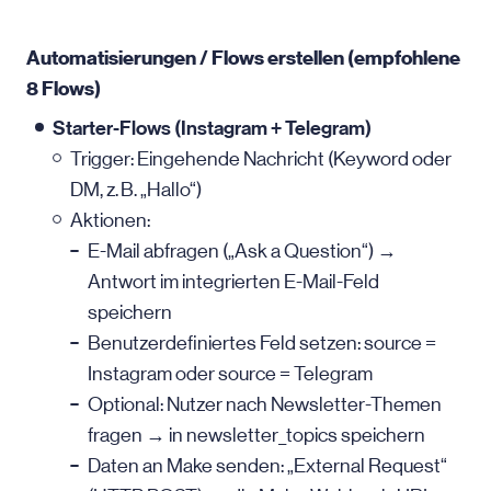
Automatisierungen / Flows erstellen (empfohlene
8 Flows)
Starter-Flows (Instagram + Telegram)
Trigger: Eingehende Nachricht (Keyword oder
DM, z. B. „Hallo“)
Aktionen:
E-Mail
abfragen („Ask a Question“) →
Antwort im integrierten E-Mail-Feld
speichern
Benutzerdefiniertes Feld setzen: source =
Instagram oder source = Telegram
Optional: Nutzer nach Newsletter-Themen
fragen → in newsletter_topics speichern
Daten an Make senden: „External Request“