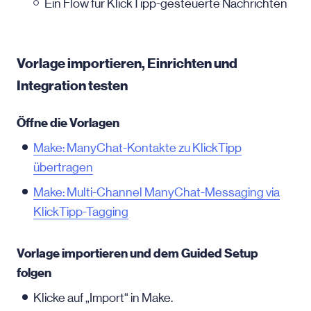
Ein Flow für KlickTipp-gesteuerte Nachrichten
Vorlage importieren, Einrichten und
Integration testen
Öffne die Vorlagen
Make: ManyChat-Kontakte zu KlickTipp
übertragen
Make: Multi-Channel ManyChat-Messaging via
KlickTipp-Tagging
Vorlage importieren und dem Guided Setup
folgen
Klicke auf „Import“ in Make.