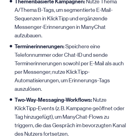
Themenbasierte Kampagnen:
Nutze Thema
A/Thema B-Tags, um segmentierte E-Mail-
Sequenzen in KlickTipp und ergänzende
Messenger-Erinnerungen in ManyChat
aufzubauen.
Terminerinnerungen:
Speichere eine
Telefonnummer oder Chat-ID und sende
Terminerinnerungen sowohl per
E-Mail
als auch
per Messenger; nutze KlickTipp-
Automatisierungen, um Erinnerungs-Tags
auszulösen.
Two-Way-Messaging-Workflows:
Nutze
KlickTipp-Events (z. B. Kampagne geöffnet oder
Tag hinzugefügt), um ManyChat-Flows zu
triggern, die das Gespräch im bevorzugten Kanal
des Nutzers fortsetzen.