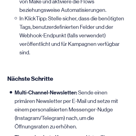
von Make und aktiviere die Flows
beziehungsweise Automatisierungen.
In KlickTipp: Stelle sicher, dass die benötigten
Tags, benutzerdefinierten Felder und der
Webhook-Endpunkt (falls verwendet)
veröffentlicht und für Kampagnen verfügbar
sind.
Nächste Schritte
Multi-Channel-Newsletter:
Sende einen
primären Newsletter per
E-Mail
und setze mit
einem personalisierten Messenger-Nudge
(Instagram/Telegram) nach, um die
Öffnungsraten zu erhöhen.