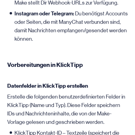
Make stellt Dir Webhook-URLs zur Verfügung.
Instagram oder Telegram:
Du benötigst Accounts
oder Seiten, die mit ManyChat verbunden sind,
damit Nachrichten empfangen/gesendet werden
können.
Vorbereitungen in KlickTipp
Datenfelder in KlickTipp erstellen
Erstelle die folgenden benutzerdefinierten Felder in
KlickTipp (Name und Typ). Diese Felder speichern
IDs und Nachrichteninhalte, die von der Make-
Vorlage gelesen und geschrieben werden.
KlickTipp Kontakt-ID – Textzeile (speichert die