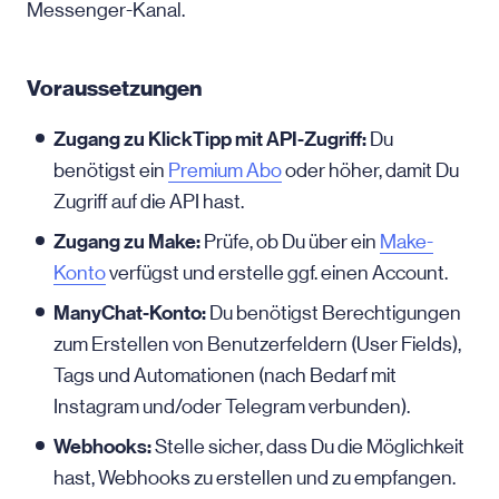
Messenger-Kanal.
Voraussetzungen
Zugang zu KlickTipp mit API-Zugriff:
Du
benötigst ein
Premium Abo
oder höher, damit Du
Zugriff auf die API hast.
Zugang zu Make:
Prüfe, ob Du über ein
Make-
Konto
verfügst und erstelle ggf. einen Account.
ManyChat-Konto:
Du benötigst Berechtigungen
zum Erstellen von Benutzerfeldern (User Fields),
Tags und Automationen (nach Bedarf mit
Instagram und/oder Telegram verbunden).
Webhooks:
Stelle sicher, dass Du die Möglichkeit
hast, Webhooks zu erstellen und zu empfangen.