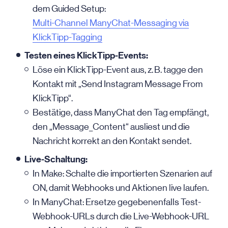
dem Guided Setup:
Multi-Channel ManyChat-Messaging via
KlickTipp-Tagging
Testen eines KlickTipp-Events:
Löse ein KlickTipp-Event aus, z. B. tagge den
Kontakt mit „Send Instagram Message From
KlickTipp“.
Bestätige, dass ManyChat den Tag empfängt,
den „Message_Content“ ausliest und die
Nachricht korrekt an den Kontakt sendet.
Live-Schaltung:
In Make: Schalte die importierten Szenarien auf
ON, damit Webhooks und Aktionen live laufen.
In ManyChat: Ersetze gegebenenfalls Test-
Webhook-URLs durch die Live-Webhook-URL