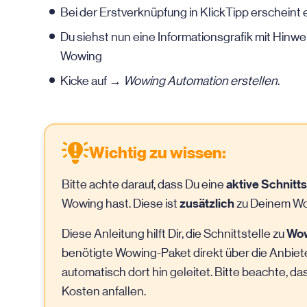
Bei der Erstverknüpfung in KlickTipp erscheint e
Du siehst nun eine Informationsgrafik mit Hinwe
Wowing
Kicke auf →
Wowing Automation erstellen
.
Wichtig zu wissen:
aktive Schnitts
Bitte achte darauf, dass Du eine
zusätzlich
Wowing hast. Diese ist
zu Deinem Wo
Wo
Diese Anleitung hilft Dir, die Schnittstelle zu
benötigte Wowing-Paket direkt über die Anbiete
automatisch dort hin geleitet. Bitte beachte, da
Kosten anfallen.