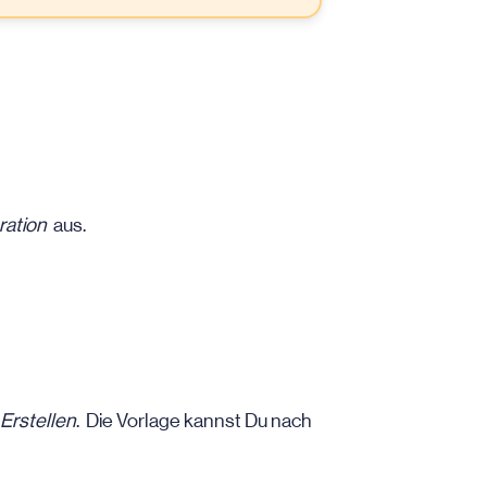
ration
aus.
Erstellen
. Die Vorlage kannst Du nach