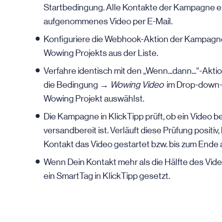
Startbedingung. Alle Kontakte der Kampagne erha
aufgenommenes Video per E-Mail.
Konfiguriere die Webhook-Aktion der Kampagne
Wowing Projekts aus der Liste.
Verfahre identisch mit den „Wenn...dann...“-Akti
die Bedingung →
Wowing Video
im Drop-down-
Wowing Projekt auswählst.
Die Kampagne in KlickTipp prüft, ob ein Video b
versandbereit ist. Verläuft diese Prüfung positiv
Kontakt das Video gestartet bzw. bis zum Ende
Wenn Dein Kontakt mehr als die Hälfte des Vid
ein SmartTag in KlickTipp gesetzt.