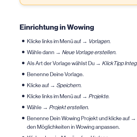
Einrichtung in Wowing
Klicke links im Menü auf →
Vorlagen
.
Wähle dann →
Neue Vorlage erstellen
.
Als Art der Vorlage wählst Du →
KlickTipp Integ
Benenne Deine Vorlage.
Klicke auf →
Speichern
.
Klicke links im Menü auf →
Projekte
.
Wähle →
Projekt erstellen
.
Benenne Dein Wowing Projekt und klicke auf →
den Möglichkeiten in Wowing anpassen.