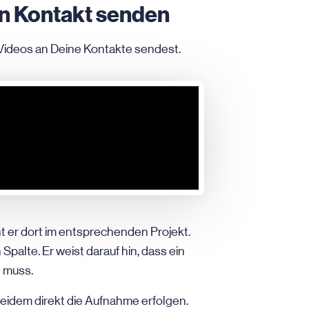
en Kontakt senden
e Videos an Deine Kontakte sendest.
t er dort im entsprechenden Projekt.
Spalte. Er weist darauf hin, dass ein
 muss.
eidem direkt die Aufnahme erfolgen.