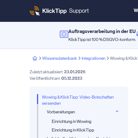
W
Auftragsverarbeitung in der EU
KlickTipp ist 100 % DSGVO-konform.
Wissensdatenbank
Integrationen
Wowing & Klick
Zuletzt aktualisiert:
23.01.2026
Veröffentlicht am:
05.12.2023
Wowing & KlickTipp: Video-Botschaften
versenden
Vorbereitungen
Einrichtung in Wowing
Einrichtung in KlickTipp