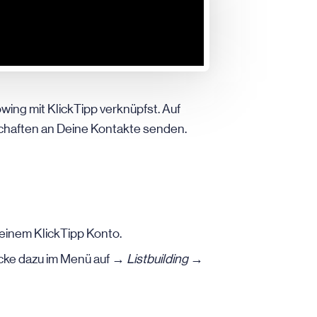
wing mit KlickTipp verknüpfst. Auf
chaften an Deine Kontakte senden.
einem KlickTipp Konto.
icke dazu im Menü auf →
Listbuilding →