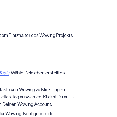
dem Platzhalter des Wowing Projekts
Tools
. Wähle Dein eben erstelltes
takte von Wowing zu KlickTipp zu
uelles Tag auswählen. Klickst Du auf →
 in Deinen Wowing Account.
ür Wowing. Konfiguriere die