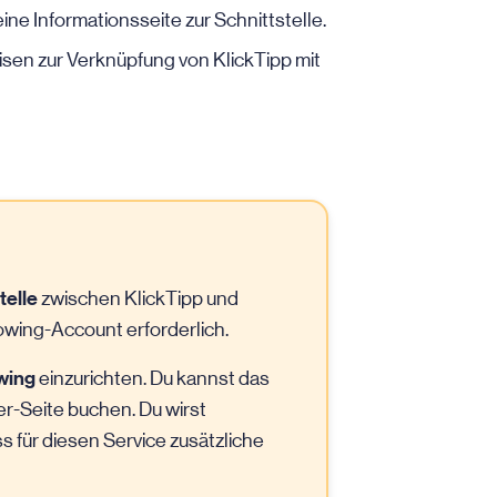
ine Informationsseite zur Schnittstelle.
isen zur Verknüpfung von KlickTipp mit
telle
zwischen KlickTipp und
wing-Account erforderlich.
wing
einzurichten. Du kannst das
r-Seite buchen. Du wirst
ss für diesen Service zusätzliche