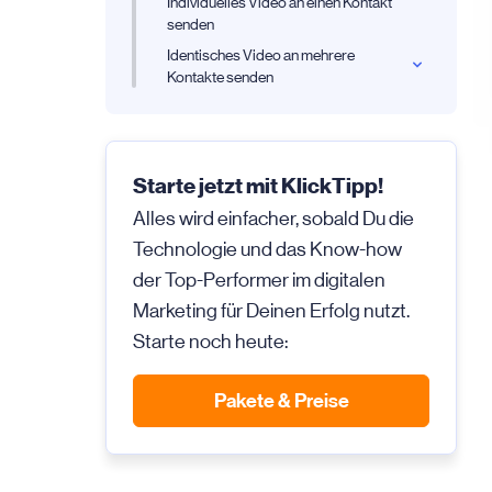
Individuelles Video an einen Kontakt
senden
Identisches Video an mehrere
Kontakte senden
Starte jetzt mit KlickTipp!
Alles wird einfacher, sobald Du die
Technologie und das Know-how
der Top-Performer im digitalen
Marketing für Deinen Erfolg nutzt.
Starte noch heute:
Pakete & Preise