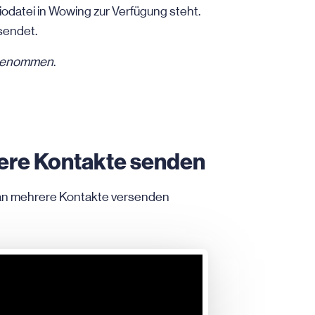
iodatei in Wowing zur Verfügung steht.
sendet.
genommen
.
rere Kontakte senden
o an mehrere Kontakte versenden