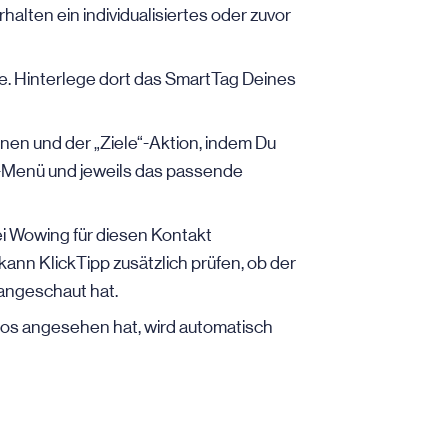
lten ein individualisiertes oder zuvor
. Hinterlege dort das SmartTag Deines
onen und der „Ziele“-Aktion, indem Du
Menü und jeweils das passende
ei Wowing für diesen Kontakt
, kann KlickTipp zusätzlich prüfen, ob der
 angeschaut hat.
eos angesehen hat, wird automatisch