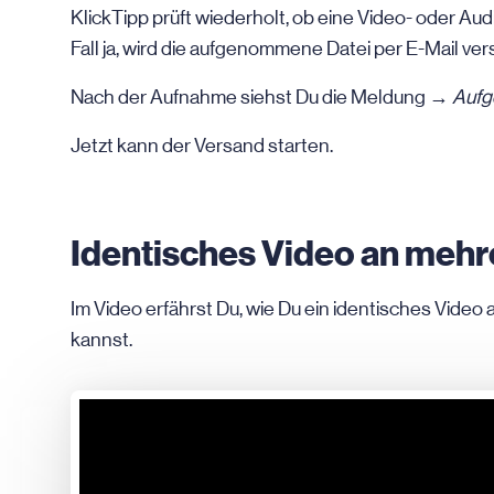
KlickTipp prüft wiederholt, ob eine Video- oder Aud
Fall ja, wird die aufgenommene Datei per
E-Mail
ver
Nach der Aufnahme siehst Du die Meldung →
Auf
Jetzt kann der Versand starten.
Identisches Video an meh
Im Video erfährst Du, wie Du ein identisches Vide
kannst.