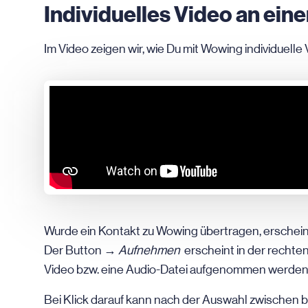
Individuelles Video an ein
Im Video zeigen wir, wie Du mit Wowing individuell
Wurde ein Kontakt zu Wowing übertragen, erschein
Der Button →
Aufnehmen
erscheint in der rechten 
Video bzw. eine Audio-Datei aufgenommen werden
Bei Klick darauf kann nach der Auswahl zwischen b