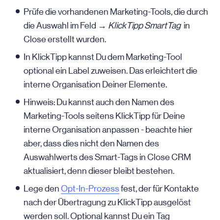
Prüfe die vorhandenen Marketing-Tools, die durch
die Auswahl im Feld →
KlickTipp SmartTag
in
Close erstellt wurden.
In KlickTipp kannst Du dem Marketing-Tool
optional ein Label zuweisen. Das erleichtert die
interne Organisation Deiner Elemente.
Hinweis: Du kannst auch den Namen des
Marketing-Tools seitens KlickTipp für Deine
interne Organisation anpassen - beachte hier
aber, dass dies nicht den Namen des
Auswahlwerts des Smart-Tags in Close CRM
aktualisiert, denn dieser bleibt bestehen.
Lege den
Opt-In-Prozess
fest, der für Kontakte
nach der Übertragung zu KlickTipp ausgelöst
werden soll. Optional kannst Du ein Tag