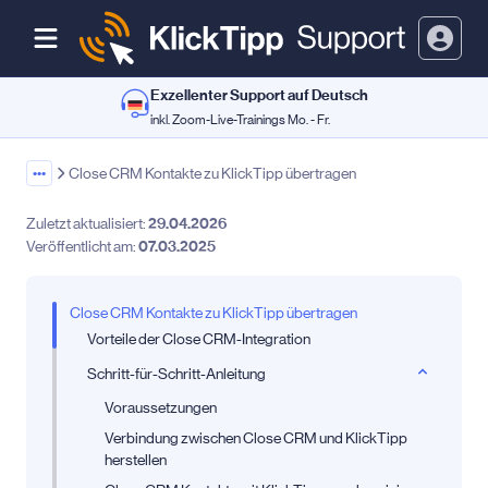
Exzellenter Support auf Deutsch
inkl. Zoom-Live-Trainings Mo. - Fr.
•••
Close CRM Kontakte zu KlickTipp übertragen
Zuletzt aktualisiert:
29.04.2026
Veröffentlicht am:
07.03.2025
Close CRM Kontakte zu KlickTipp übertragen
Vorteile der Close CRM-Integration
Schritt-für-Schritt-Anleitung
Voraussetzungen
Verbindung zwischen Close CRM und KlickTipp
herstellen