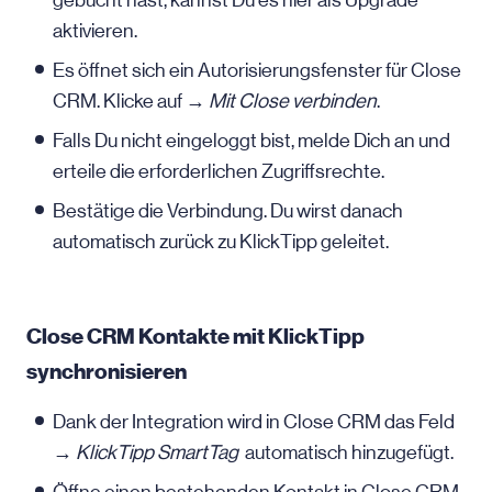
gebucht hast, kannst Du es hier als Upgrade
aktivieren.
Es öffnet sich ein Autorisierungsfenster für Close
CRM. Klicke auf →
Mit Close verbinden
.
Falls Du nicht eingeloggt bist, melde Dich an und
erteile die erforderlichen Zugriffsrechte.
Bestätige die Verbindung. Du wirst danach
automatisch zurück zu KlickTipp geleitet.
Close CRM Kontakte mit KlickTipp
synchronisieren
Dank der Integration wird in Close CRM das Feld
→
KlickTipp SmartTag
automatisch hinzugefügt.