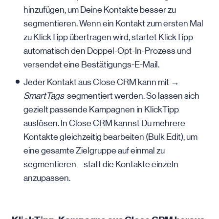
hinzufügen, um Deine Kontakte besser zu
segmentieren. Wenn ein Kontakt zum ersten Mal
zu KlickTipp übertragen wird, startet KlickTipp
automatisch den Doppel-Opt-In-Prozess und
versendet eine Bestätigungs-E-Mail.
Jeder Kontakt aus Close CRM kann mit →
SmartTags
segmentiert werden. So lassen sich
gezielt passende Kampagnen in KlickTipp
auslösen. In Close CRM kannst Du mehrere
Kontakte gleichzeitig bearbeiten (Bulk Edit), um
eine gesamte Zielgruppe auf einmal zu
segmentieren – statt die Kontakte einzeln
anzupassen.