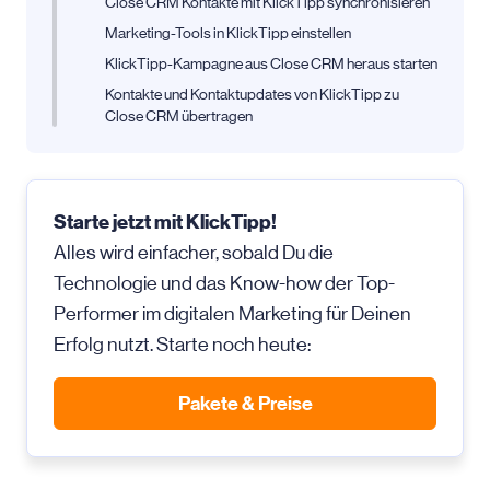
Close CRM Kontakte mit KlickTipp synchronisieren
Marketing-Tools in KlickTipp einstellen
KlickTipp-Kampagne aus Close CRM heraus starten
Kontakte und Kontaktupdates von KlickTipp zu
Close CRM übertragen
Starte jetzt mit KlickTipp!
Alles wird einfacher, sobald Du die
Technologie und das Know-how der Top-
Performer im digitalen Marketing für Deinen
Erfolg nutzt. Starte noch heute:
Pakete & Preise