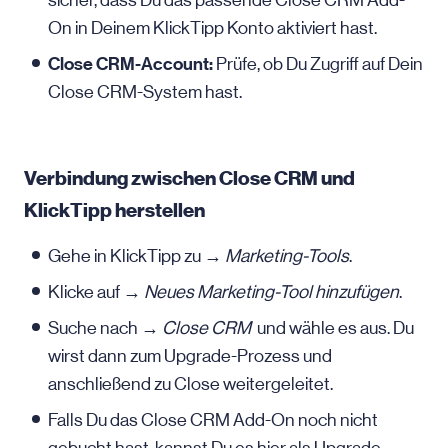
sicher, dass Du das passende Close CRM Add-
On in Deinem KlickTipp Konto aktiviert hast.
Close CRM-Account:
Prüfe, ob Du Zugriff auf Dein
Close CRM-System hast.
Verbindung zwischen Close CRM und
KlickTipp herstellen
Gehe in KlickTipp zu →
Marketing-Tools
.
Klicke auf →
Neues Marketing-Tool hinzufügen
.
Suche nach →
Close CRM
und wähle es aus. Du
wirst dann zum Upgrade-Prozess und
anschließend zu Close weitergeleitet.
Falls Du das Close CRM Add-On noch nicht