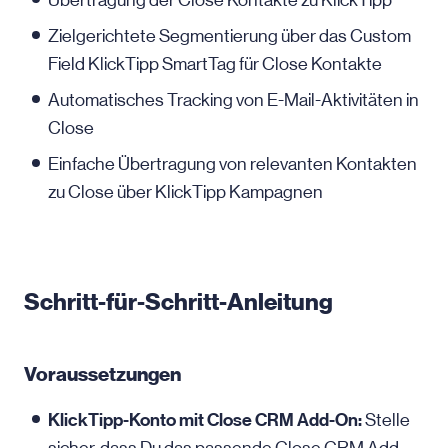
Übertragung der Close Kontakte zu KlickTipp
Zielgerichtete Segmentierung über das Custom
Field KlickTipp SmartTag für Close Kontakte
Automatisches Tracking von E-Mail-Aktivitäten in
Close
Einfache Übertragung von relevanten Kontakten
zu Close über KlickTipp Kampagnen
Schritt-für-Schritt-Anleitung
Voraussetzungen
KlickTipp-Konto mit Close CRM Add-On:
Stelle