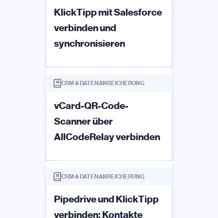
KlickTipp mit Salesforce
verbinden und
synchronisieren
CRM & DATENANREICHERUNG
vCard-QR-Code-
Scanner über
AllCodeRelay verbinden
CRM & DATENANREICHERUNG
Pipedrive und KlickTipp
verbinden: Kontakte