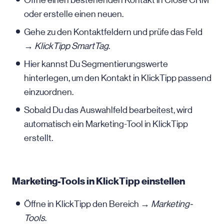
Öffne einen bestehenden Kontakt in Close CRM
oder erstelle einen neuen.
Gehe zu den Kontaktfeldern und prüfe das Feld
→
KlickTipp SmartTag
.
Hier kannst Du Segmentierungswerte
hinterlegen, um den Kontakt in KlickTipp passend
einzuordnen.
Sobald Du das Auswahlfeld bearbeitest, wird
automatisch ein Marketing-Tool in KlickTipp
erstellt.
Marketing-Tools in KlickTipp einstellen
Öffne in KlickTipp den Bereich →
Marketing-
Tools
.