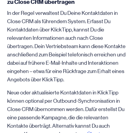
zu Close CRM übertragen
In der Regel verwaltest Du Deine Kontaktdaten in
Close CRM als führendem System. Erfasst Du
Kontaktdaten über KlickTipp, kannst Du die
relevanten Informationen auch nach Close
übertragen. Dein Vertriebsteam kann diese Kontakte
anschließend zum Beispiel telefonisch erreichen und
dabei auf frühere E-Mail-Inhalte und Interaktionen
eingehen – etwa für eine Rückfrage zum Erhalt eines
Angebots über KlickTipp.
Neue oder aktualisierte Kontaktdaten in KlickTipp
können optional per Outbound-Synchronisation in
Close CRM übernommen werden. Dafür erstellst Du
eine passende Kampagne, die die relevanten
Kontakte überträgt. Alternativ kannst Du auch