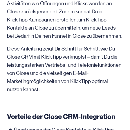
Aktivitäten wie Öffnungen und Klicks werden an
Close zurückgesendet. Zudem kannst Du in
KlickTipp Kampagnen erstellen, um KlickTipp
Kontakte an Close zu übermitteln, um neue Leads
bei Bedarf in Deinen Funnel in Close zu übernehmen.
Diese Anleitung zeigt Dir Schritt für Schritt, wie Du
Close CRM mit KlickTipp verknüpfst – damit Du die
leistungsstarken Vertriebs- und Telefoniefunktionen
von Close und die vielseitigen E-Mail-
Marketingmöglichkeiten von KlickTipp optimal
nutzen kannst.
Vorteile der Close CRM-Integration