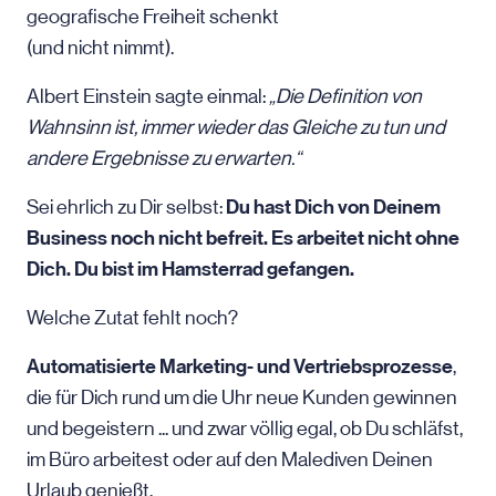
geografische Freiheit schenkt
(und nicht nimmt).
Albert Einstein sagte einmal:
„Die Definition von
Wahnsinn ist, immer wieder das Gleiche zu tun und
andere Ergebnisse zu erwarten.“
Du hast Dich von Deinem
Sei ehrlich zu Dir selbst:
Business noch nicht befreit. Es arbeitet nicht ohne
Dich.
Du bist im Hamsterrad gefangen.
Welche Zutat fehlt noch?
Automatisierte Marketing- und Vertriebsprozesse
,
die für Dich rund um die Uhr neue Kunden gewinnen
und begeistern ... und zwar völlig egal, ob Du schläfst,
im Büro arbeitest oder auf den Malediven Deinen
Urlaub genießt.