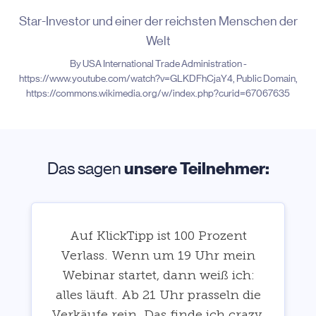
Star-Investor und einer der reichsten Menschen der
Welt
By USA International Trade Administration -
https://www.youtube.com/watch?v=GLKDFhCjaY4, Public Domain,
https://commons.wikimedia.org/w/index.php?curid=67067635
Das sagen
unsere Teilnehmer:
Auf KlickTipp ist 100 Prozent
Verlass. Wenn um 19 Uhr mein
Webinar startet, dann weiß ich:
alles läuft. Ab 21 Uhr prasseln die
Verkäufe rein. Das finde ich crazy.