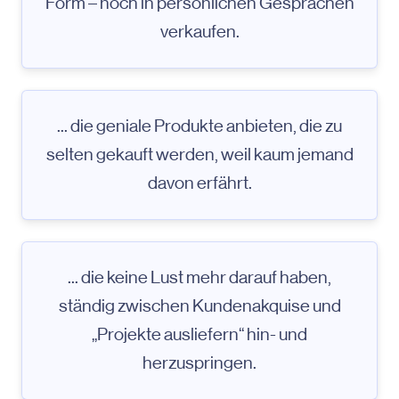
Form – noch in persönlichen Gesprächen
verkaufen.
... die geniale Produkte anbieten, die zu
selten gekauft werden, weil kaum jemand
davon erfährt.
... die keine Lust mehr darauf haben,
ständig zwischen Kundenakquise und
„Projekte ausliefern“ hin- und
herzuspringen.