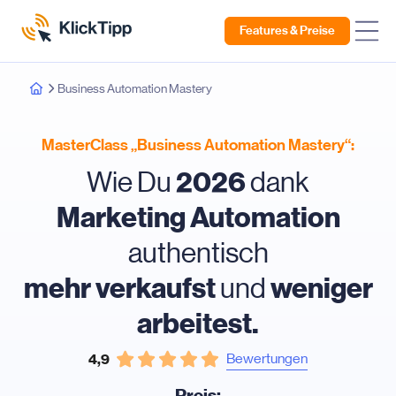
Features & Preise
Business Automation Mastery
MasterClass „Business Automation Mastery“:
2026
Wie Du
dank
Marketing Automation
authentisch
mehr verkaufst
weniger
und
arbeitest.
Bewertungen
4,9
Preis: