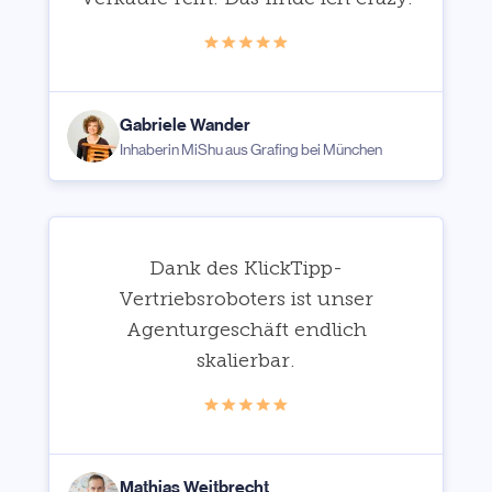
Gabriele Wander
Inhaberin MiShu aus Grafing bei München
Dank des KlickTipp-
Vertriebsroboters ist unser
Agenturgeschäft endlich
skalierbar.
Mathias Weitbrecht