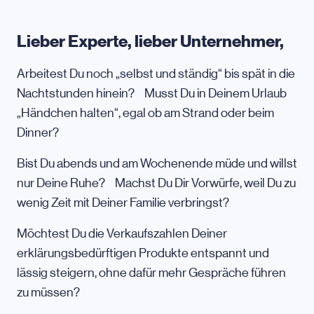
Lieber Experte, lieber Unternehmer,
Arbeitest Du noch „selbst und ständig“ bis spät in die
Nachtstunden hinein? Musst Du in Deinem Urlaub
„Händchen halten“, egal ob am Strand oder beim
Dinner?
Bist Du abends und am Wochenende müde und willst
nur Deine Ruhe? Machst Du Dir Vorwürfe, weil Du zu
wenig Zeit mit Deiner Familie verbringst?
Möchtest Du die Verkaufszahlen Deiner
erklärungsbedürftigen Produkte entspannt und
lässig steigern, ohne dafür mehr Gespräche führen
zu müssen?