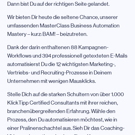
Dann bist Du auf der richtigen Seite gelandet.
Wir bieten Dir heute die seltene Chance, unserer
umfassenden MasterClass Business Automation
Mastery – kurz: BAM! – beizutreten.
Dank der darin enthaltenen 88 Kampagnen-
Workflows und 394 professionell getexteten E-Mails
automatisierst Du die 12 wichtigsten Marketing-,
Vertriebs- und Recruiting-Prozesse in Deinem
Unternehmen mit wenigen Mausklicks.
Stelle Dich auf die starken Schultern von über 1.000
KlickTipp Certified Consultants mit ihrer reichen,
branchenübergreifenden Erfahrung. Wähle den
Prozess, den Du automatisieren möchtest, wie in
einer Pralinenschachtel aus. Sieh Dir das Coaching-