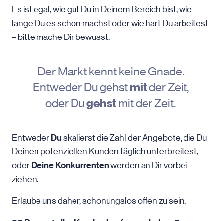
Es ist egal, wie gut Du in Deinem Bereich bist, wie
lange Du es schon machst oder wie hart Du arbeitest
– bitte mache Dir bewusst:
Der Markt kennt keine Gnade.
Entweder Du gehst
mit
der Zeit,
oder Du
gehst
mit der Zeit.
Du
Entweder
skalierst die Zahl der Angebote, die Du
Deinen potenziellen Kunden täglich unterbreitest,
Deine Konkurrenten
oder
werden an Dir vorbei
ziehen.
Erlaube uns daher, schonungslos offen zu sein.