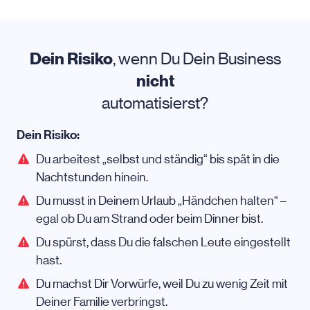
Dein Risiko
, wenn Du Dein Business
nicht
automatisierst?
Dein Risiko:
Du arbeitest „selbst und ständig“ bis spät in die
Nachtstunden hinein.
Du musst in Deinem Urlaub „Händchen halten“ –
egal ob Du am Strand oder beim Dinner bist.
Du spürst, dass Du die falschen Leute eingestellt
hast.
Du machst Dir Vorwürfe, weil Du zu wenig Zeit mit
Deiner Familie verbringst.