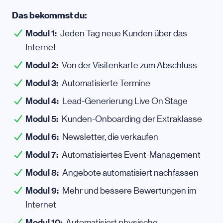
Das bekommst du:
Modul 1:
Jeden Tag neue Kunden über das
Internet
Modul 2:
Von der Visitenkarte zum Abschluss
Modul 3:
Automatisierte Termine
Modul 4:
Lead-Generierung Live On Stage
Modul 5:
Kunden-Onboarding der Extraklasse
Modul 6:
Newsletter, die verkaufen
Modul 7:
Automatisiertes Event-Management
Modul 8:
Angebote automatisiert nachfassen
Modul 9:
Mehr und bessere Bewertungen im
Internet
Modul 10:
Automatisiert physische