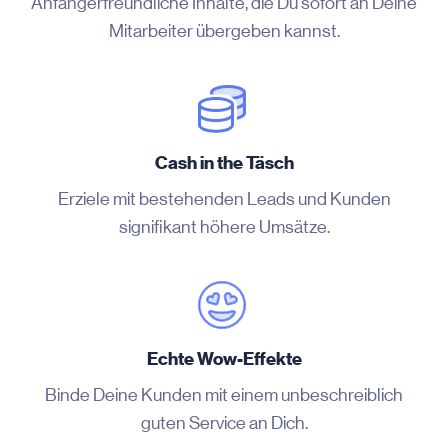
Anfängerfreundliche Inhalte, die Du sofort an Deine
Mitarbeiter übergeben kannst.
Cash in the Täsch
Erziele mit bestehenden Leads und Kunden
signifikant höhere Umsätze.
Echte Wow-Effekte
Binde Deine Kunden mit einem unbeschreiblich
guten Service an Dich.