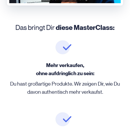
Das bringt Dir
diese MasterClass:
Mehr verkaufen,
ohne aufdringlich zu sein:
Du hast großartige Produkte. Wir zeigen Dir, wie Du
davon authentisch mehr verkaufst.