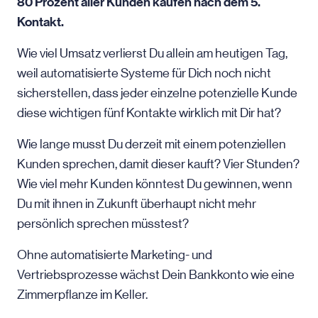
80 Prozent aller Kunden kaufen nach dem 5.
Kontakt.
Wie viel Umsatz verlierst Du allein am heutigen Tag,
weil automatisierte Systeme für Dich noch nicht
sicherstellen, dass jeder einzelne potenzielle Kunde
diese wichtigen fünf Kontakte wirklich mit Dir hat?
Wie lange musst Du derzeit mit einem potenziellen
Kunden sprechen, damit dieser kauft? Vier Stunden?
Wie viel mehr Kunden könntest Du gewinnen, wenn
Du mit ihnen in Zukunft überhaupt nicht mehr
persönlich sprechen müsstest?
Ohne automatisierte Marketing- und
Vertriebsprozesse wächst Dein Bankkonto wie eine
Zimmerpflanze im Keller.