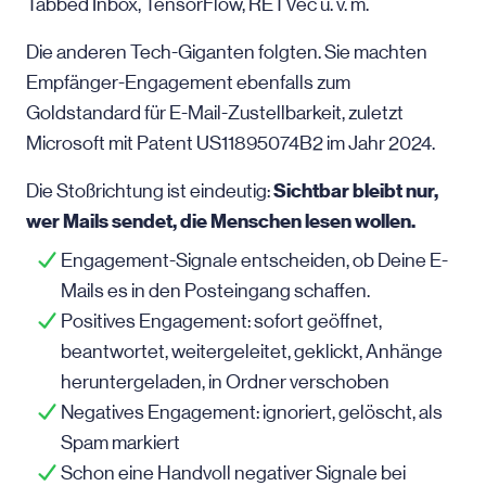
Tabbed Inbox, TensorFlow, RETVec u. v. m.
Die anderen Tech-Giganten folgten. Sie machten
Empfänger-Engagement ebenfalls zum
Goldstandard für E-Mail-Zustellbarkeit, zuletzt
Microsoft mit Patent US11895074B2 im Jahr 2024.
Sichtbar bleibt nur,
Die Stoßrichtung ist eindeutig:
wer Mails sendet, die Menschen lesen wollen.
Engagement-Signale entscheiden, ob Deine E-
Mails es in den Posteingang schaffen.
Positives Engagement: sofort geöffnet,
beantwortet, weitergeleitet, geklickt, Anhänge
heruntergeladen, in Ordner verschoben
Negatives Engagement: ignoriert, gelöscht, als
Spam markiert
Schon eine Handvoll negativer Signale bei