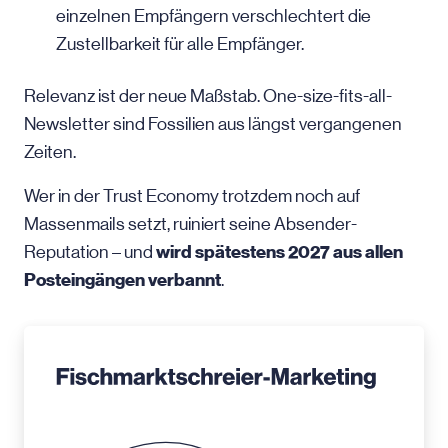
einzelnen Empfängern verschlechtert die
Zustellbarkeit für alle Empfänger.
Relevanz ist der neue Maßstab. One-size-fits-all-
Newsletter sind Fossilien aus längst vergangenen
Zeiten.
Wer in der Trust Economy trotzdem noch auf
Massenmails setzt, ruiniert seine Absender-
wird spätestens 2027 aus allen
Reputation – und
Posteingängen verbannt
.