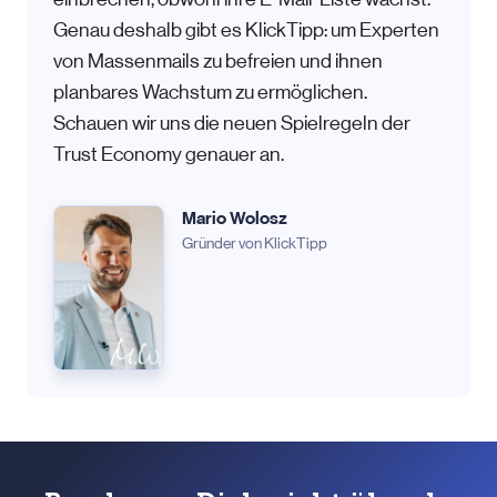
Genau deshalb gibt es KlickTipp: um Experten
von Massenmails zu befreien und ihnen
planbares Wachstum zu ermöglichen.
Schauen wir uns die neuen Spielregeln der
Trust Economy genauer an.
Mario Wolosz
Gründer von KlickTipp