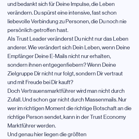
und bedankt sich für Deine Impulse, die Leben
verändern. Du spürst eine intensive, fast schon
liebevolle Verbindung zu Personen, die Du noch nie
persönlich getroffen hast.
Als Trust Leader veränderst Du nicht nur das Leben
anderer. Wie verändert sich Dein Leben, wenn Deine
Empfänger Deine E-Mails nicht nur erhalten,
sondern ihnen entgegenfiebern? Wenn Deine
Zielgruppe Dir nicht nur folgt, sondern Dir vertraut
und mit Freude bei Dir kauft?
Doch Vertrauensmarktführer wird man nicht durch
Zufall. Und schon gar nicht durch Massenmails. Nur
wer im richtigen Moment die richtige Botschaft an die
richtige Person sendet, kann in der Trust Economy
Marktführer werden.
Und genau hier liegen die größten