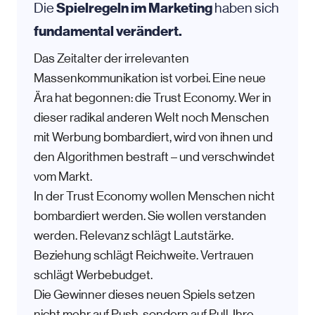
Spielregeln im Marketing
Die
haben sich
fundamental verändert.
Das Zeitalter der irrelevanten
Massenkommunikation ist vorbei. Eine neue
Ära hat begonnen: die Trust Economy. Wer in
dieser radikal anderen Welt noch Menschen
mit Werbung bombardiert, wird von ihnen und
den Algorithmen bestraft – und verschwindet
vom Markt.
In der Trust Economy wollen Menschen nicht
bombardiert werden. Sie wollen verstanden
werden. Relevanz schlägt Lautstärke.
Beziehung schlägt Reichweite. Vertrauen
schlägt Werbebudget.
Die Gewinner dieses neuen Spiels setzen
nicht mehr auf Push, sondern auf Pull. Ihre