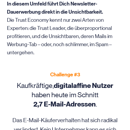
In diesem Umfeld führt Dich Newsletter-
Dauerwerbung direkt in die Unsichtbarkeit.
Die Trust Economy kennt nur zwei Arten von
Experten: die Trust Leader, die überproportional
profitieren, und die Unsichtbaren, deren Mails im
Werbung-Tab – oder, noch schlimmer, im Spam –
untergehen.
Challenge #3
Kaufkräftige,
digitalaffine Nutzer
haben heute im Schnitt
2,7 E-Mail-Adressen
.
Das E-Mail-Käuferverhalten hat sich radikal
verändert. Kein Unternehmer kann es sich