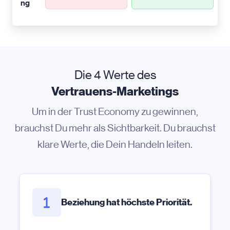
ng
Die 4 Werte des
Vertrauens-Marketings
Um in der Trust Economy zu gewinnen,
brauchst Du mehr als Sichtbarkeit. Du brauchst
klare Werte, die Dein Handeln leiten.
Beziehung hat höchste Priorität.