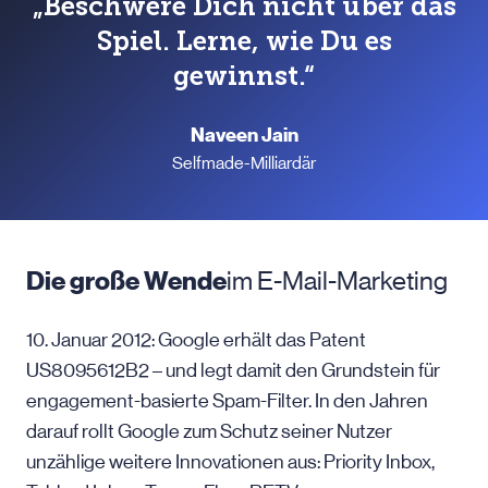
„Beschwere Dich nicht über das
Spiel. Lerne, wie Du es
gewinnst.“
Naveen Jain
Selfmade-Milliardär
Die große Wende
im E-Mail-Marketing
10. Januar 2012: Google erhält das Patent
US8095612B2 – und legt damit den Grundstein für
engagement-basierte Spam-Filter. In den Jahren
darauf rollt Google zum Schutz seiner Nutzer
unzählige weitere Innovationen aus: Priority Inbox,