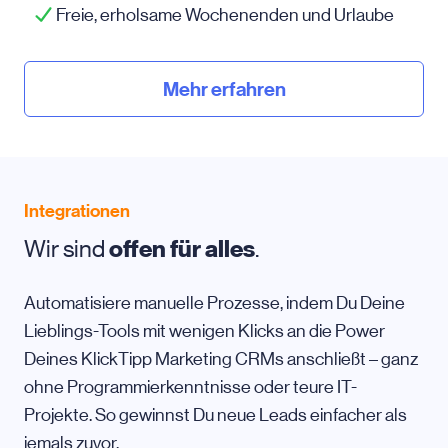
Freie, erholsame Wochenenden und Urlaube
Mehr erfahren
Integrationen
Wir sind
offen für alles
.
Automatisiere manuelle Prozesse, indem Du Deine
Lieblings-Tools mit wenigen Klicks an die Power
Deines KlickTipp Marketing CRMs anschließt – ganz
ohne Programmierkenntnisse oder teure IT-
Projekte. So gewinnst Du neue Leads einfacher als
jemals zuvor.