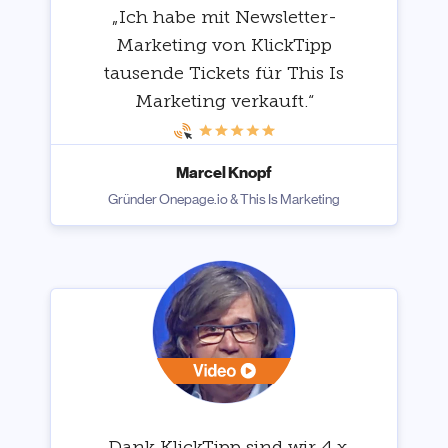
„Ich habe mit Newsletter-
Marketing von KlickTipp
tausende Tickets für This Is
Marketing verkauft.“
Marcel Knopf
Gründer Onepage.io & This Is Marketing
„Dank KlickTipp sind wir 4 x