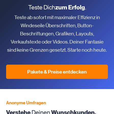
Teste Dich
zum Erfolg
.
Teste ab sofort mit maximaler Effizienz in
Windeseile Überschriften, Button-
Beschriftungen, Grafiken, Layouts,
Verkaufstexte oder Videos. Deiner Fantasie
sind keine Grenzen gesetzt. Starte noch heute.
Pakete & Preise entdecken
Anonyme Umfragen
Verstehe
Deinen
Wunschkunden.