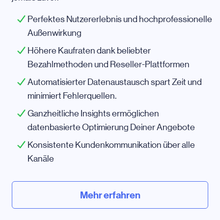
Perfektes Nutzererlebnis und hochprofessionelle
Außenwirkung
Höhere Kaufraten dank beliebter
Bezahlmethoden und Reseller-Plattformen
Automatisierter Datenaustausch spart Zeit und
minimiert Fehlerquellen.
Ganzheitliche Insights ermöglichen
datenbasierte Optimierung Deiner Angebote
Konsistente Kundenkommunikation über alle
Kanäle
Mehr erfahren