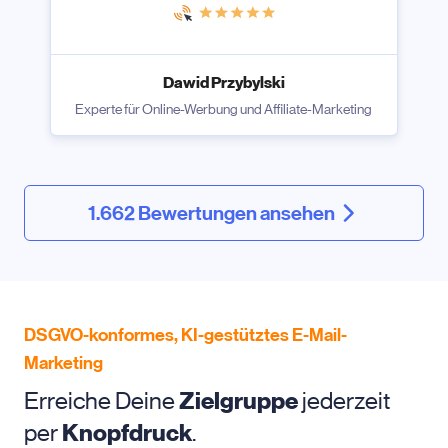
Dawid Przybylski
Experte für Online-Werbung und Affiliate-Marketing
1.662 Bewertungen ansehen
DSGVO-konformes, KI-gestütztes E-Mail-
Marketing
Erreiche Deine
Zielgruppe
jederzeit
per
Knopfdruck
.