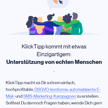
KlickTipp kommt mit etwas
Einzigartigem:
Unterstützung von echten Menschen
.
KlickTipp macht es Dir extrem einfach,
hochprofitable,
DSGVO-konforme
,
automatisierte E-
Mail-
und
SMS-Marketing-Kampagnen
zu erstellen.
Solltest Du dennoch Fragen haben, wende Dich gern