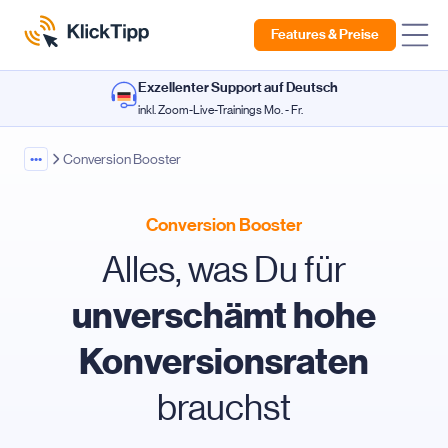
Features & Preise
Exzellenter Support auf Deutsch
inkl. Zoom-Live-Trainings Mo. - Fr.
•••
Conversion Booster
Conversion Booster
Alles, was Du für
unverschämt hohe
Konversionsraten
brauchst