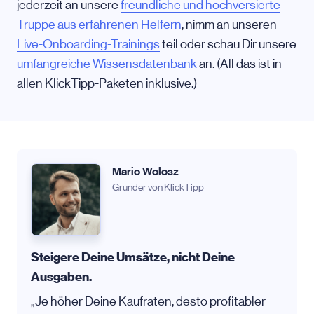
jederzeit an unsere
freundliche und hochversierte
Truppe aus erfahrenen Helfern
, nimm an unseren
Live-Onboarding-Trainings
teil oder schau Dir unsere
umfangreiche Wissensdatenbank
an. (All das ist in
allen KlickTipp-Paketen inklusive.)
Mario Wolosz
Gründer von KlickTipp
Steigere Deine Umsätze, nicht Deine
Ausgaben.
„Je höher Deine Kaufraten, desto profitabler