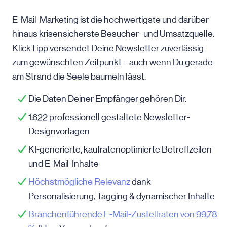
E-Mail-Marketing ist die hochwertigste und darüber
hinaus krisensicherste Besucher- und Umsatzquelle.
KlickTipp versendet Deine Newsletter zuverlässig
zum gewünschten Zeitpunkt – auch wenn Du gerade
am Strand die Seele baumeln lässt.
Die Daten Deiner Empfänger gehören Dir.
1.622 professionell gestaltete Newsletter-
Designvorlagen
KI-generierte, kaufratenoptimierte Betreffzeilen
und E-Mail-Inhalte
Höchstmögliche Relevanz
dank
Personalisierung, Tagging & dynamischer Inhalte
Branchenführende E-Mail-Zustellraten von 99,78