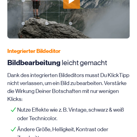
Integrierter Bildeditor
Bildbearbeitung
leicht gemacht
Dank des integrierten Bildeditors musst Du KlickTipp
nicht verlassen, um ein Bild zu bearbeiten. Verstärke
die Wirkung Deiner Botschaften mit nur wenigen
Klicks:
Nutze Effekte wie z. B. Vintage, schwarz & weiß
oder Technicolor.
Ändere Größe, Helligkeit, Kontrast oder