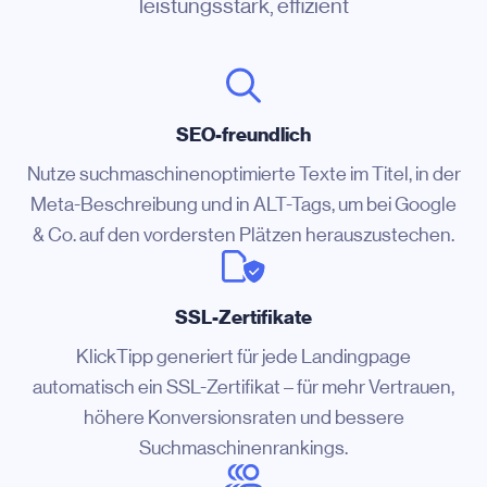
leistungsstark, effizient
SEO-freundlich
Nutze suchmaschinenoptimierte Texte im Titel, in der
Meta-Beschreibung und in ALT-Tags, um bei Google
& Co. auf den vordersten Plätzen herauszustechen.
SSL-Zertifikate
KlickTipp generiert für jede Landingpage
automatisch ein SSL-Zertifikat – für mehr Vertrauen,
höhere Konversionsraten und bessere
Suchmaschinenrankings.