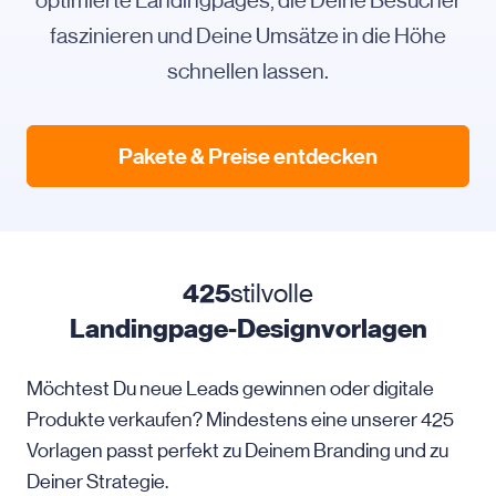
optimierte Landingpages, die Deine Besucher
faszinieren und Deine Umsätze in die Höhe
schnellen lassen.
Pakete & Preise entdecken
425
stilvolle
Landingpage-Designvorlagen
Möchtest Du neue Leads gewinnen oder digitale
Produkte verkaufen? Mindestens eine unserer 425
Vorlagen passt perfekt zu Deinem Branding und zu
Deiner Strategie.