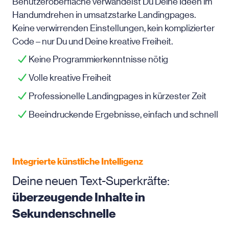
Benutzeroberfläche verwandelst Du Deine Ideen im
Handumdrehen in umsatzstarke Landingpages.
Keine verwirrenden Einstellungen, kein komplizierter
Code – nur Du und Deine kreative Freiheit.
Keine Programmierkenntnisse nötig
Volle kreative Freiheit
Professionelle Landingpages in kürzester Zeit
Beeindruckende Ergebnisse, einfach und schnell
Integrierte künstliche Intelligenz
Deine neuen Text-Superkräfte:
überzeugende Inhalte in
Sekundenschnelle