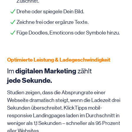
Zuschnitt.
Drehe oder spiegele Dein Bild.
Zeichne frei oder ergänze Texte.
Füge Doodles, Emoticons oder Symbole hinzu.
Optimierte Leistung & Ladegeschwindigkeit
Im
digitalen Marketing
zählt
jede Sekunde.
Studien zeigen, dass die Absprungrate einer
Webseite dramatisch steigt, wenn die Ladezeit drei
Sekunden überschreitet. KlickTipps mobil-
responsive Landingpages laden im Durchschnitt in
weniger als 1,1 Sekunden – schneller als 95 Prozent
aller Websites.