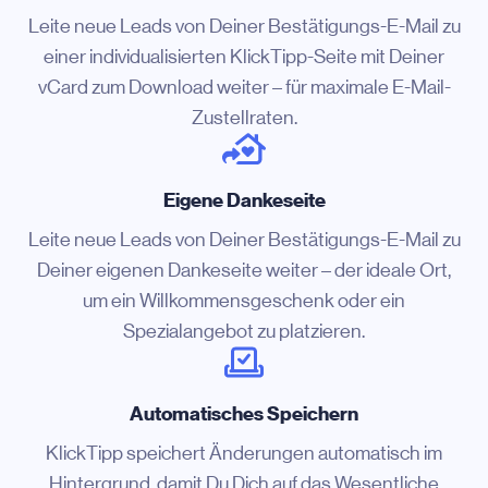
Leite neue Leads von Deiner Bestätigungs-E-Mail zu
einer individualisierten KlickTipp-Seite mit Deiner
vCard zum Download weiter – für maximale E-Mail-
Zustellraten.
Eigene Dankeseite
Leite neue Leads von Deiner Bestätigungs-E-Mail zu
Deiner eigenen Dankeseite weiter – der ideale Ort,
um ein Willkommensgeschenk oder ein
Spezialangebot zu platzieren.
Automatisches Speichern
KlickTipp speichert Änderungen automatisch im
Hintergrund, damit Du Dich auf das Wesentliche