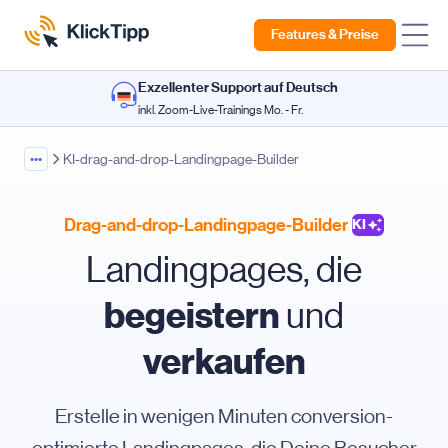
Features & Preise
Exzellenter Support auf Deutsch
inkl. Zoom-Live-Trainings Mo. - Fr.
•••
KI-drag-and-drop-Landingpage-Builder
Drag-and-drop-Landingpage-Builder
KI
Landingpages, die
begeistern
und
verkaufen
Erstelle in wenigen Minuten conversion-