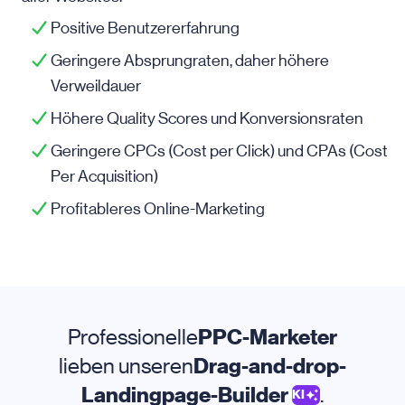
Positive Benutzererfahrung
Geringere Absprungraten, daher höhere
Verweildauer
Höhere Quality Scores und Konversionsraten
Geringere CPCs (Cost per Click) und CPAs (Cost
Per Acquisition)
Profitableres Online-Marketing
Professionelle
PPC-Marketer
lieben unseren
Drag-and-drop-
Landingpage-Builder
.
KI