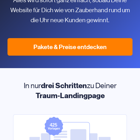
Alles wird sofort ganz einfach, sobald Deine
Website für Dich wie von Zauberhand rund um
die Uhr neue Kunden gewinnt.
Pakete & Preise entdecken
In nur
drei Schritten
zu Deiner
Traum-Landingpage
425