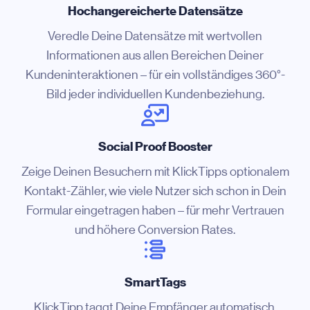
Hochangereicherte Datensätze
Veredle Deine Datensätze mit wertvollen
Informationen aus allen Bereichen Deiner
Kundeninteraktionen – für ein vollständiges 360°-
Bild jeder individuellen Kundenbeziehung.
Social Proof Booster
Zeige Deinen Besuchern mit KlickTipps optionalem
Kontakt-Zähler, wie viele Nutzer sich schon in Dein
Formular eingetragen haben – für mehr Vertrauen
und höhere Conversion Rates.
SmartTags
KlickTipp taggt Deine Empfänger automatisch,