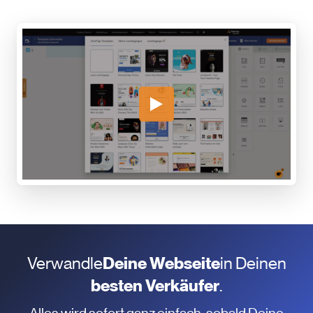
Verwandle
Deine Webseite
in Deinen
besten Verkäufer
.