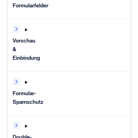
Formularfelder
Vorschau
&
Einbindung
Formular-
Spamschutz
Double-