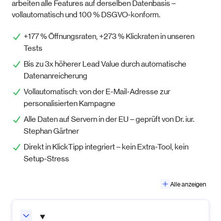
arbeiten alle Features auf derselben Datenbasis –
vollautomatisch und 100 % DSGVO-konform.
+177 % Öffnungsraten, +273 % Klickraten in unseren
Tests
Bis zu 3x höherer Lead Value durch automatische
Datenanreicherung
Vollautomatisch: von der E-Mail-Adresse zur
personalisierten Kampagne
Alle Daten auf Servern in der EU – geprüft von Dr. iur.
Stephan Gärtner
Direkt in KlickTipp integriert – kein Extra-Tool, kein
Setup-Stress
Alle anzeigen