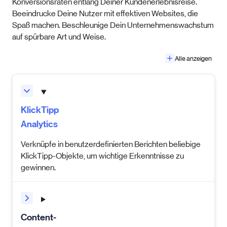
Konversionsraten entlang Deiner Kundenerlebnisreise.
Beeindrucke Deine Nutzer mit effektiven Websites, die
Spaß machen. Beschleunige Dein Unternehmenswachstum
auf spürbare Art und Weise.
Alle anzeigen
KlickTipp
Analytics
Verknüpfe in benutzerdefinierten Berichten beliebige
KlickTipp-Objekte, um wichtige Erkenntnisse zu
gewinnen.
Content-