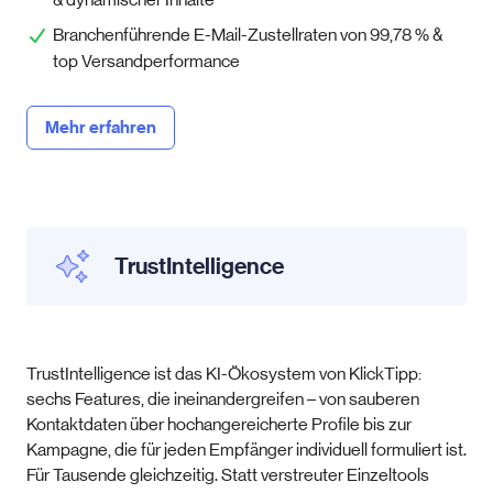
Branchenführende E-Mail-Zustellraten von 99,78 % &
top Versandperformance
Mehr erfahren
TrustIntelligence
TrustIntelligence ist das KI-Ökosystem von KlickTipp:
sechs Features, die ineinandergreifen – von sauberen
Kontaktdaten über hochangereicherte Profile bis zur
Kampagne, die für jeden Empfänger individuell formuliert ist.
Für Tausende gleichzeitig. Statt verstreuter Einzeltools