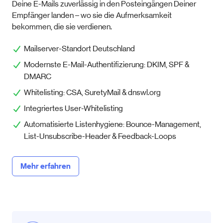
Deine E-Mails zuverlässig in den Posteingängen Deiner
Empfänger landen – wo sie die Aufmerksamkeit
bekommen, die sie verdienen.
Mailserver-Standort Deutschland
Modernste E-Mail-Authentifizierung: DKIM, SPF &
DMARC
Whitelisting: CSA, SuretyMail & dnswl.org
Integriertes User-Whitelisting
Automatisierte Listenhygiene: Bounce-Management,
List-Unsubscribe-Header & Feedback-Loops
Mehr erfahren