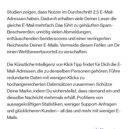
Studien zeigen, dass Nutzer im Durchschnitt 2,5 E-Mail-
Adressen haben. Dadurch erhalten viele Deiner Leser die
gleiche E-Mail mehrfach. Das führt zu gehäuften Spam-
Beschwerden, unnötig vielen Abmeldungen,
enttäuschenden Senderscores und einer verringerten
Reichweite Deiner E-Mails. Vermeide diesen Fehler, um Dir
einen Wettbewerbsvorteil zu verschaffen.
Die Künstliche Intelligenz von KlickTipp findet für Dich die E-
Mail-Adressen, die zu denselben Personen gehören. Führe
redundante Daten mit wenigen Klicks zu
hochangereicherten Datensätzen zusammen. Schütze
Deine Marke, indem Du sicherstellst, dass niemand ein und
dieselbe Nachricht mehrmals erhält. Profitiere von
aussagekräftigen Statistiken, weniger Support-Anfragen
und glücklicheren Kunden – all das und mehr mit weniger E-
Mails.