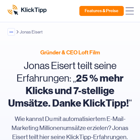
Features & Preise
•••
Jonas Eisert
Gründer & CEO Loft Film
Jonas Eisert teilt seine
25 % mehr
Erfahrungen: „
Klicks und 7-stellige
Umsätze. Danke KlickTipp!
“
Wie kannst Du mit automatisiertem E-Mail-
Marketing Millionenumsätze erzielen? Jonas
Eisert teilt hier seine KlickTipp-Erfahrungen.