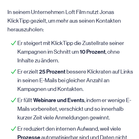
In seinem Unternehmen Loft Film nutzt Jonas
KlickTipp gezielt, um mehr aus seinen Kontakten
herauszuholen:
Er steigert mit KlickTipp die Zustellrate seiner
10 Prozent
Kampagnen im Schnitt um
, ohne
Inhalte zu ändern.
25 Prozent
Er erzielt
bessere Klickraten auf Links
in seinen E-Mails bei gleicher Anzahl an
Kampagnen und Kontakten.
Webinare und Events
Er füllt
, indem er wenige E-
Mails vorbereitet, verschickt und so innerhalb
kurzer Zeit viele Anmeldungen gewinnt.
Er reduziert den internen Aufwand, weil viele
Prozesse
automatisierbar sind und Daten nicht