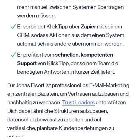
mehr manuell zwischen Systemen übertragen
werden müssen.
Zapier
Er verbindet KlickTipp über
mit seinem
CRM, sodass Aktionen aus dem einen System
automatisch ins andere übernommen werden.
schnellen, kompetenten
Er profitiert vom
Support
von KlickTipp, der seinem Team die
benötigten Antworten in kurzer Zeit liefert.
Für Jonas Eisert ist professionelles E-Mail-Marketing
ein zentraler Baustein, um Vertrauen aufzubauen und
nachhaltig zu wachsen.
Trust Leaders
unterstützen
Dich dabei, ähnliche Strukturen aufzubauen,
datenschutzbewusst zu arbeiten und auf
verlässliche, planbare Kundenbeziehungen zu
setzen.