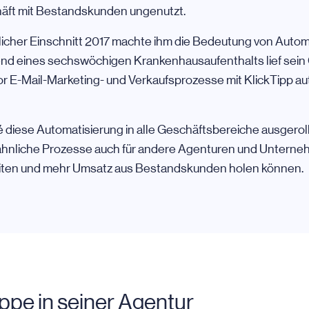
chäft mit Bestandskunden ungenutzt.
licher Einschnitt 2017 machte ihm die Bedeutung von Autom
end eines sechswöchigen Krankenhausaufenthalts lief sein
vor E-Mail-Marketing- und Verkaufsprozesse mit KlickTipp au
 diese Automatisierung in alle Geschäftsbereiche ausgerol
ähnliche Prozesse auch für andere Agenturen und Unterneh
beiten und mehr Umsatz aus Bestandskunden holen können.
pe in seiner Agentur