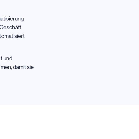
atisierung
 Geschäft
tomatisiert
lt und
men, damit sie