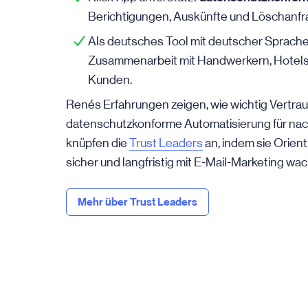
Berichtigungen, Auskünfte und Löschanfra
Als deutsches Tool mit deutscher Sprach
Zusammenarbeit mit Handwerkern, Hotels
Kunden.
Renés Erfahrungen zeigen, wie wichtig Vertra
datenschutzkonforme Automatisierung für nac
knüpfen die
Trust Leaders
an, indem sie Orien
sicher und langfristig mit E-Mail-Marketing wa
Mehr über Trust Leaders