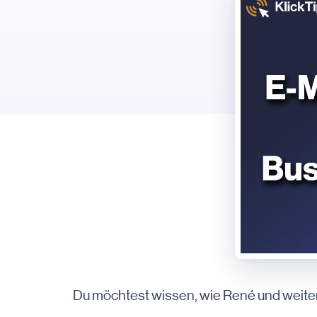
Du möchtest wissen, wie René und weiter