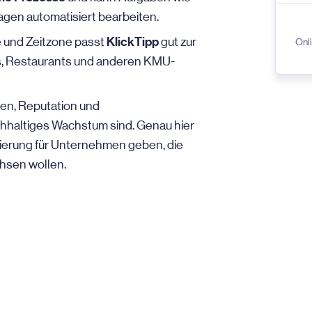
gen automatisiert bearbeiten.
KlickTipp
e und Zeitzone passt
gut zur
Onli
, Restaurants und anderen KMU-
uen, Reputation und
hhaltiges Wachstum sind. Genau hier
tierung für Unternehmen geben, die
chsen wollen.