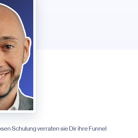
en Schulung verraten sie Dir ihre Funnel