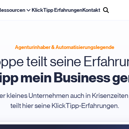
Ressourcen
KlickTipp Erfahrungen
Kontakt
Agenturinhaber & Automatisierungslegende
pe teilt seine Erfahru
ipp mein Business ger
der kleines Unternehmen auch in Krisenzeit
teilt hier seine KlickTipp-Erfahrungen.