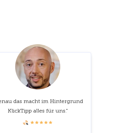
enau das macht im Hintergrund
KlickTipp alles für uns."