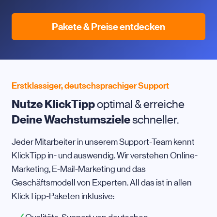
Pakete & Preise entdecken
Erstklassiger, deutschsprachiger Support
Nutze KlickTipp
optimal & erreiche
Deine Wachstumsziele
schneller.
Jeder Mitarbeiter in unserem Support-Team kennt
KlickTipp in- und auswendig. Wir verstehen Online-
Marketing, E-Mail-Marketing und das
Geschäftsmodell von Experten. All das ist in allen
KlickTipp-Paketen inklusive: