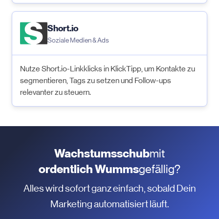
Short.io
Soziale Medien & Ads
Nutze Short.io-Linkklicks in KlickTipp, um Kontakte zu
segmentieren, Tags zu setzen und Follow-ups
relevanter zu steuern.
Wachstumsschub
mit
ordentlich Wumms
gefällig?
Alles wird sofort ganz einfach, sobald Dein
Marketing automatisiert läuft.