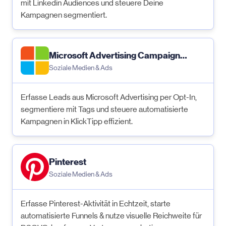
mit Linkedin Audiences und steuere Deine
Kampagnen segmentiert.
Microsoft Advertising Campaign
Soziale Medien & Ads
Management
Erfasse Leads aus Microsoft Advertising per Opt-In,
segmentiere mit Tags und steuere automatisierte
Kampagnen in KlickTipp effizient.
Pinterest
Soziale Medien & Ads
Erfasse Pinterest-Aktivität in Echtzeit, starte
automatisierte Funnels & nutze visuelle Reichweite für