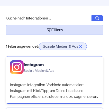
Suche
Filtern
1 Filter angewendet:
Soziale Medien & Ads
Instagram
Soziale Medien & Ads
Instagram Integration: Verbinde automatisiert
Instagram mit KlickTipp, um Deine Leads und
Kampagnen effizient zu steuern und zu segmentieren.