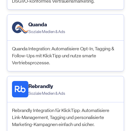
DSGVO-konformes Vertrauensmarketing.
Quanda
Soziale Medien & Ads
Quanda Integration: Automatisiere Opt-In, Tagging &
Follow-Ups mit KlickTipp und nutze smarte
Vertriebsprozesse.
Rebrandly
Soziale Medien & Ads
Rebrandly Integration für KlickTipp: Automatisiere
Link-Management, Tagging und personalisierte
Marketing-Kampagnen einfach und sicher.