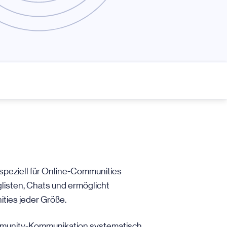
e speziell für Online-Communities
nglisten, Chats und ermöglicht
ties jeder Größe.
ommunity-Kommunikation systematisch