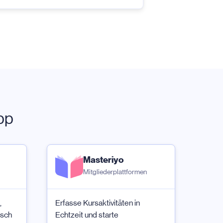
pp
Masteriyo
Mitgliederplattformen
,
Erfasse Kursaktivitäten in
isch
Echtzeit und starte