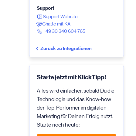
Support
Support Website
Chatte mit KAI
+49 30 340 604 765
Zurück zu Integrationen
Starte jetzt mit KlickTipp!
Alles wird einfacher, sobald Du die
Technologie und das Know-how
der Top-Performer im digitalen
Marketing für Deinen Erfolg nutzt.
Starte noch heute: