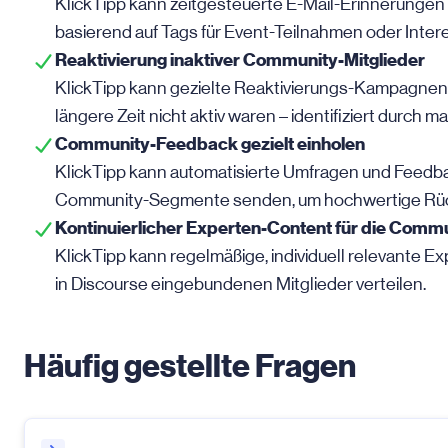
KlickTipp kann zeitgesteuerte E-Mail-Erinnerungen
basierend auf Tags für Event-Teilnahmen oder Inter
Reaktivierung inaktiver Community-Mitglieder
KlickTipp kann gezielte Reaktivierungs-Kampagnen 
längere Zeit nicht aktiv waren – identifiziert durch 
Community-Feedback gezielt einholen
KlickTipp kann automatisierte Umfragen und Feed
Community-Segmente senden, um hochwertige Rüc
Kontinuierlicher Experten-Content für die Comm
KlickTipp kann regelmäßige, individuell relevante Ex
in Discourse eingebundenen Mitglieder verteilen.
Häufig gestellte Fragen