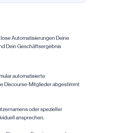
htlose Automatisierungen Deine
 und Dein Geschäftsergebnis
mular automatisierte
ue Discourse-Mitglieder abgestimmt
utzernamens oder spezieller
viduell ansprechen.