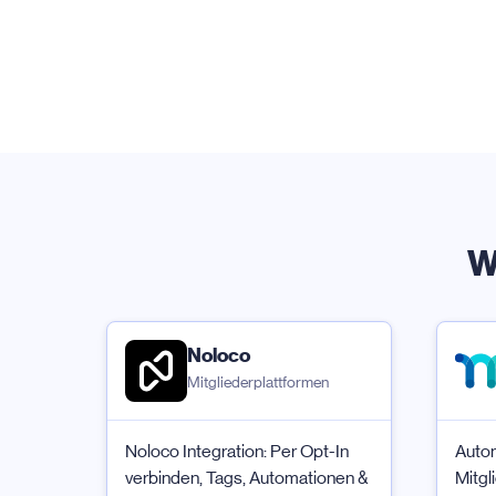
W
Noloco
Mitgliederplattformen
Noloco Integration: Per Opt-In
Autom
verbinden, Tags, Automationen &
Mitgl