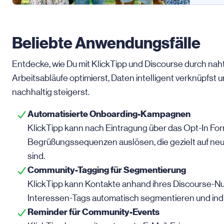
Beliebte Anwendungsfälle
Entdecke, wie Du mit KlickTipp und Discourse durch na
Arbeitsabläufe optimierst, Daten intelligent verknüpfst
nachhaltig steigerst.
Automatisierte Onboarding-Kampagnen
KlickTipp kann nach Eintragung über das Opt-In For
Begrüßungssequenzen auslösen, die gezielt auf ne
sind.
Community-Tagging für Segmentierung
KlickTipp kann Kontakte anhand ihres Discourse-N
Interessen-Tags automatisch segmentieren und indi
Reminder für Community-Events