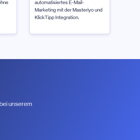
ohne
automatisiertes E-Mail-
Marketing mit der Masteriyo und
KlickTipp Integration.
 bei unserem