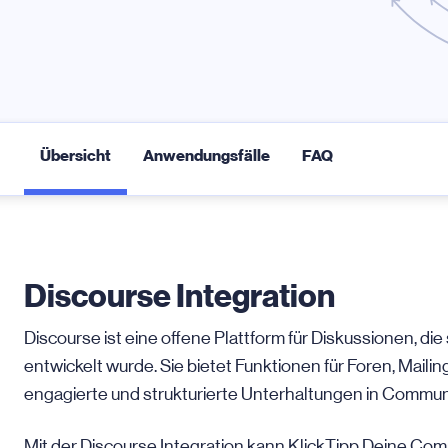
Übersicht
Anwendungsfälle
FAQ
Discourse Integration
Discourse ist eine offene Plattform für Diskussionen, di
entwickelt wurde. Sie bietet Funktionen für Foren, Maili
engagierte und strukturierte Unterhaltungen in Communi
Mit der Discourse Integration kann KlickTipp Deine C