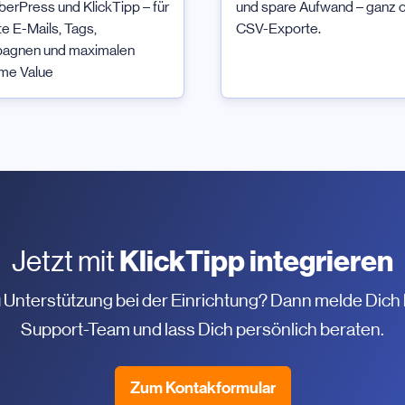
rPress und KlickTipp – für
und spare Aufwand – ganz 
e E-Mails, Tags,
CSV-Exporte.
agnen und maximalen
ime Value
KlickTipp integrieren
Jetzt mit
 Unterstützung bei der Einrichtung? Dann melde Dich
Support-Team und lass Dich persönlich beraten.
Zum Kontakformular