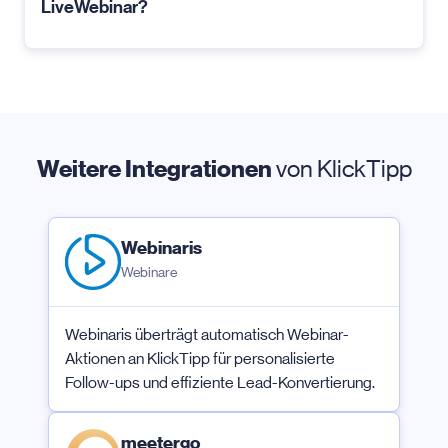
LiveWebinar?
Weitere Integrationen
von KlickTipp
Webinaris
Webinare
Webinaris überträgt automatisch Webinar-
Aktionen an KlickTipp für personalisierte
Follow-ups und effiziente Lead-Konvertierung.
meetergo