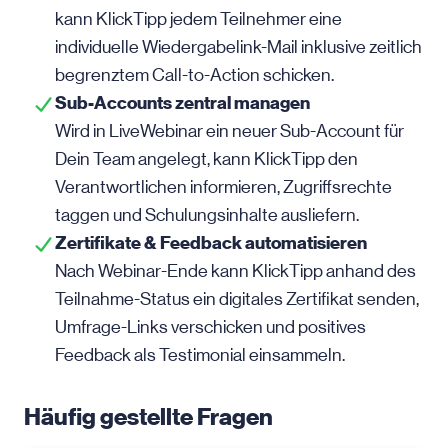
kann KlickTipp jedem Teilnehmer eine
individuelle Wiedergabelink-Mail inklusive zeitlich
begrenztem Call-to-Action schicken.
Sub-Accounts zentral managen
Wird in LiveWebinar ein neuer Sub-Account für
Dein Team angelegt, kann KlickTipp den
Verantwortlichen informieren, Zugriffsrechte
taggen und Schulungsinhalte ausliefern.
Zertifikate & Feedback automatisieren
Nach Webinar-Ende kann KlickTipp anhand des
Teilnahme-Status ein digitales Zertifikat senden,
Umfrage-Links verschicken und positives
Feedback als Testimonial einsammeln.
Häufig gestellte Fragen