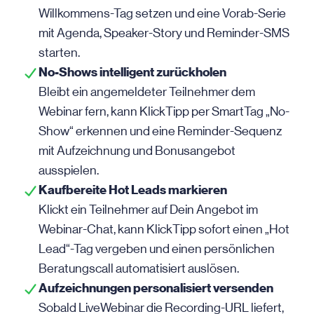
Willkommens-Tag setzen und eine Vorab-Serie
mit Agenda, Speaker-Story und Reminder-SMS
starten.
No-Shows intelligent zurückholen
Bleibt ein angemeldeter Teilnehmer dem
Webinar fern, kann KlickTipp per SmartTag „No-
Show“ erkennen und eine Reminder-Sequenz
mit Aufzeichnung und Bonusangebot
ausspielen.
Kaufbereite Hot Leads markieren
Klickt ein Teilnehmer auf Dein Angebot im
Webinar-Chat, kann KlickTipp sofort einen „Hot
Lead“-Tag vergeben und einen persönlichen
Beratungscall automatisiert auslösen.
Aufzeichnungen personalisiert versenden
Sobald LiveWebinar die Recording-URL liefert,