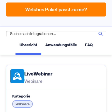
Welches Paket passt zu mir?
Übersicht
Anwendungsfälle
FAQ
LiveWebinar
Webinare
Kategorie
Webinare