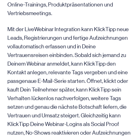
Online-Trainings, Produktpräsentationen und
Vertriebsmeetings.
Mit der LiveWebinar Integration kann KlickTipp neue
Leads, Registrierungen und fertige Aufzeichnungen
vollautomatisch erfassen und in Deine
Vertrauensreisen einbinden. Sobald sich jemand zu
Deinem Webinar anmeldet, kann KlickTipp den
Kontakt anlegen, relevante Tags vergeben und eine
passgenaue E-Mail-Serie starten. Öffnet, klickt oder
kauft Dein Teilnehmer später, kann KlickTipp sein
Verhalten lückenlos nachverfolgen, weitere Tags
setzen und genau die nächste Botschaft liefern, die
Vertrauen und Umsatz steigert. Gleichzeitig kann
KlickTipp Deine Webinar-Logins als Social Proof
nutzen, No-Shows reaktivieren oder Aufzeichnungen