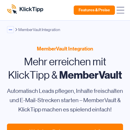
Features & Preise
•••
MemberVault Integration
MemberVault Integration
Mehr erreichen mit
MemberVault
KlickTipp &
Automatisch Leads pflegen, Inhalte freischalten
und E-Mail-Strecken starten – MemberVault &
KlickTipp machen es spielend einfach!