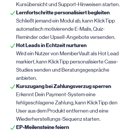
Kursübersicht und Support-Hinweisen starten.
Lernfortschritte personalisiert begleiten
Schließt jemand ein Modul ab, kann KlickTipp
automatisch motivierende E-Mails, Quiz-
Reminder oder Upsell-Angebote versenden.
Hot Leads in Echtzeit nurturen
Wird ein Nutzer von MemberVault als Hot Lead
markiert, kann KlickTipp personalisierte Case-
Studies senden und Beratungsgespräche
anbieten.
Kurszugang bei Zahlungsverzug sperren
Erkennt Dein Payment-System eine
fehlgeschlagene Zahlung, kann KlickTipp den
User aus dem Produkt entfernen und eine
Wiederherstellungs-Sequenz starten.
EP-Meilensteine feiern