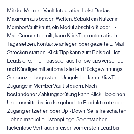
Mit der MemberVault Integration holst Du das
Maximum aus beiden Welten: Sobald ein Nutzer in
MemberVault kauft, ein Modul abschließt oder E-
Mail-Consent erteilt, kann KlickTipp automatisch
Tags setzen, Kontakte anlegen oder gezielte E-Mail-
Strecken starten. KlickTipp kann zum Beispiel Hot
Leads erkennen, passgenaue Follow-ups versenden
und Kündiger mit automatisierten Rückgewinnungs-
Sequenzen begeistern. Umgekehrt kann KlickTipp
Zugänge in MemberVault steuern: Nach
bestandener Zahlungsprüfung kann KlickTipp einen
User unmittelbar in das gebuchte Produkt eintragen,
Zugang entziehen oder Up-/Down-Sells freischalten
– ohne manuelle Listenpflege. So entstehen
lückenlose Vertrauensreisen vom ersten Lead bis