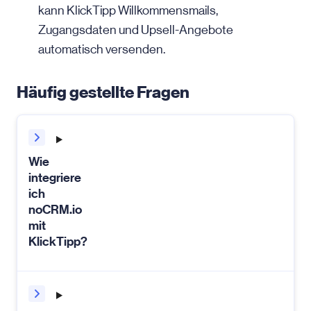
kann KlickTipp Willkommensmails,
Zugangsdaten und Upsell-Angebote
automatisch versenden.
Häufig gestellte Fragen
Wie
integriere
ich
noCRM.io
mit
KlickTipp?