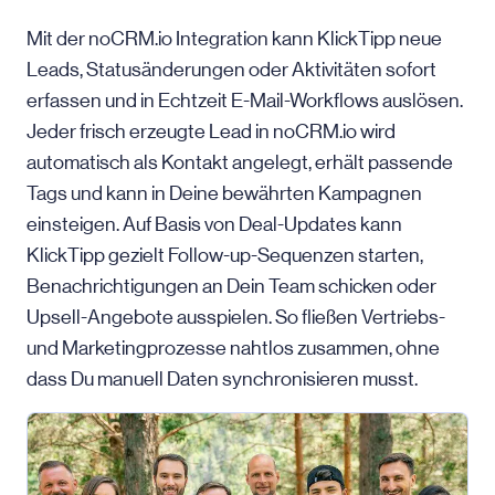
Mit der noCRM.io Integration kann KlickTipp neue
Leads, Statusänderungen oder Aktivitäten sofort
erfassen und in Echtzeit E-Mail-Workflows auslösen.
Jeder frisch erzeugte Lead in noCRM.io wird
automatisch als Kontakt angelegt, erhält passende
Tags und kann in Deine bewährten Kampagnen
einsteigen. Auf Basis von Deal-Updates kann
KlickTipp gezielt Follow-up-Sequenzen starten,
Benachrichtigungen an Dein Team schicken oder
Upsell-Angebote ausspielen. So fließen Vertriebs-
und Marketingprozesse nahtlos zusammen, ohne
dass Du manuell Daten synchronisieren musst.