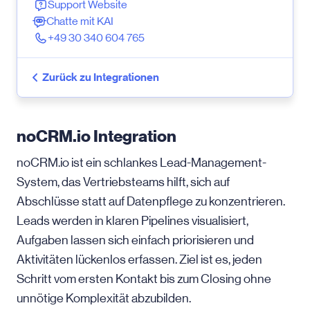
Support Website
Chatte mit KAI
+49 30 340 604 765
Zurück zu Integrationen
noCRM.io Integration
noCRM.io ist ein schlankes Lead-Management-
System, das Vertriebs­teams hilft, sich auf
Abschlüsse statt auf Datenpflege zu konzentrieren.
Leads werden in klaren Pipelines visualisiert,
Aufgaben lassen sich einfach priorisieren und
Aktivitäten lückenlos erfassen. Ziel ist es, jeden
Schritt vom ersten Kontakt bis zum Closing ohne
unnötige Komplexität abzubilden.