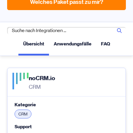
Welches Paket passt zu mir?
Übersicht
Anwendungsfälle
FAQ
noCRM.io
CRM
Kategorie
CRM
Support