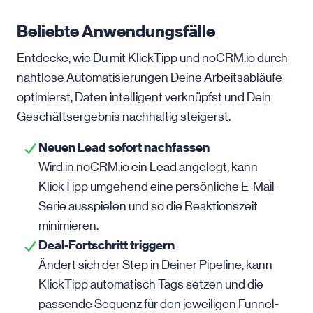
Beliebte Anwendungsfälle
Entdecke, wie Du mit KlickTipp und noCRM.io durch
nahtlose Automatisierungen Deine Arbeitsabläufe
optimierst, Daten intelligent verknüpfst und Dein
Geschäftsergebnis nachhaltig steigerst.
Neuen Lead sofort nachfassen
Wird in noCRM.io ein Lead angelegt, kann
KlickTipp umgehend eine persönliche E-Mail-
Serie ausspielen und so die Reaktionszeit
minimieren.
Deal-Fortschritt triggern
Ändert sich der Step in Deiner Pipeline, kann
KlickTipp automatisch Tags setzen und die
passende Sequenz für den jeweiligen Funnel-