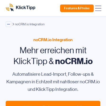
Features & Preise
•••
noCRM.io Integration
noCRM.io Integration
Mehr erreichen mit
noCRM.io
KlickTipp &
Automatisiere Lead-Import, Follow-ups &
Kampagnen in Echtzeit mit nahtloser noCRM.io
und KlickTipp Integration.