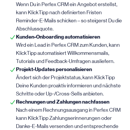
Wenn Du in Perfex CRM ein Angebot erstellst,
kann KlickTipp nach definierten Fristen
Reminder-E-Mails schicken – so steigerst Du die
Abschluss­quote.
Kunden-Onboarding automatisieren
Wird ein Lead in Perfex CRM zum Kunden, kann
KlickTipp automatisiert Willkommens­mails,
Tutorials und Feedback-Umfragen ausliefern.
Projekt-Updates personalisieren
Ändert sich der Projektstatus, kann KlickTipp
Deine Kunden proaktiv informieren und nächste
Schritte oder Up-/Cross-Sells anbieten.
Rechnungen und Zahlungen nachfassen
Nach einem Rechnungsausgang in Perfex CRM
kann KlickTipp Zahlungs­erinnerungen oder
Danke-E-Mails versenden und entsprechende