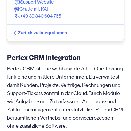
Support Website
Chatte mit KAI
+49 30 340 604 765
Zurück zu Integrationen
Perfex CRM Integration
Perfex CRM ist eine webbasierte All-in-One-Lösung
für kleine und mittlere Unternehmen. Du verwaltest
damit Kunden, Projekte, Verträge, Rechnungen und
Support-Tickets zentral in der Cloud. Durch Module
wie Aufgaben- und Zeit­erfassung, Angebots- und
Zahlungsmanagement unterstützt Dich Perfex CRM
bei sämtlichen Vertriebs- und Serviceprozessen –
ohne zusätzliche Software.