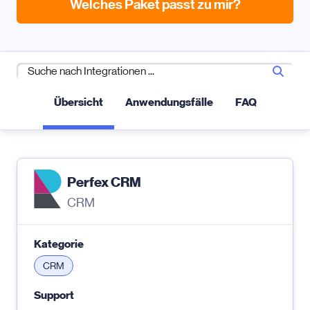
Welches Paket passt zu mir?
Übersicht
Anwendungsfälle
FAQ
Perfex CRM
CRM
Kategorie
CRM
Support