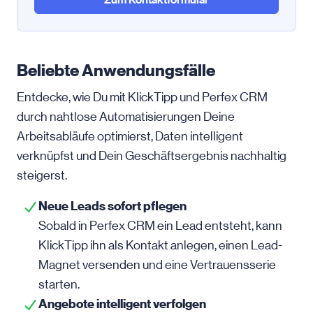
Beliebte Anwendungsfälle
Entdecke, wie Du mit KlickTipp und Perfex CRM
durch nahtlose Automatisierungen Deine
Arbeitsabläufe optimierst, Daten intelligent
verknüpfst und Dein Geschäftsergebnis nachhaltig
steigerst.
Neue Leads sofort pflegen
Sobald in Perfex CRM ein Lead entsteht, kann
KlickTipp ihn als Kontakt anlegen, einen Lead-
Magnet versenden und eine Vertrauens­serie
starten.
Angebote intelligent verfolgen