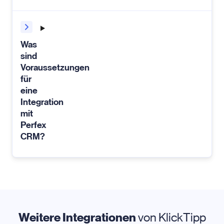
Was
sind
Voraussetzungen
für
eine
Integration
mit
Perfex
CRM?
Weitere Integrationen
von KlickTipp