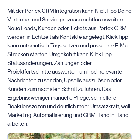
Mit der Perfex CRM Integration kann KlickTipp Deine
Vertriebs- und Serviceprozesse nahtlos erweitern.
Neue Leads, Kunden oder Tickets aus Perfex CRM
werden in Echtzeit als Kontakte angelegt, KlickTipp
kann automatisch Tags setzen und passende E-Mail-
Strecken starten. Umgekehrt kann KlickTipp
Statusänderungen, Zahlungen oder
Projektfortschritte auswerten, um hoch­relevante
Nachrichten zu senden, Upsells auszulösen oder
Kunden zum nächsten Schritt zu führen. Das
Ergebnis: weniger manuelle Pflege, schnellere
Reaktionszeiten und deutlich mehr Umsatzkraft, weil
Marketing-Automatisierung und CRM Hand in Hand
arbeiten.