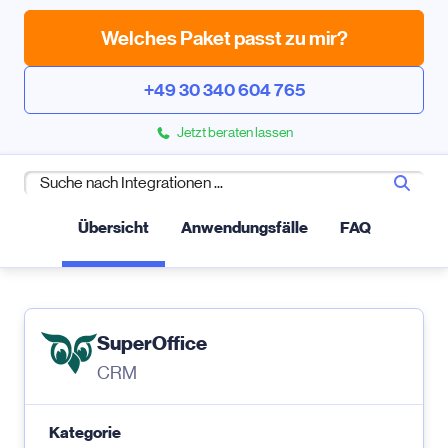
Welches Paket passt zu mir?
+49 30 340 604 765
Jetzt beraten lassen
Übersicht
Anwendungsfälle
FAQ
SuperOffice
CRM
Kategorie