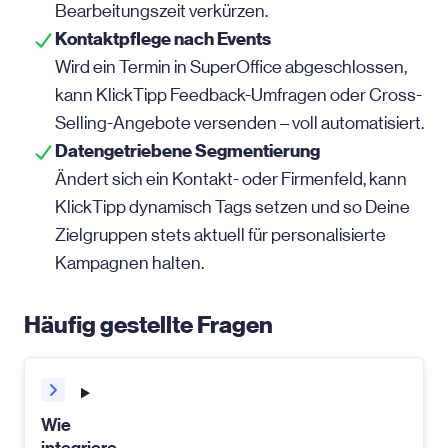
Bearbeitungszeit verkürzen.
Kontaktpflege nach Events
Wird ein Termin in SuperOffice abgeschlossen,
kann KlickTipp Feedback-Umfragen oder Cross-
Selling-Angebote versenden – voll automatisiert.
Datengetriebene Segmentierung
Ändert sich ein Kontakt- oder Firmenfeld, kann
KlickTipp dynamisch Tags setzen und so Deine
Zielgruppen stets aktuell für personalisierte
Kampagnen halten.
Häufig gestellte Fragen
Wie