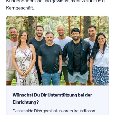
Kundenerlebnisse und gewinnst mehr Zeit für Dein
Kerngeschäft.
Wünschst Du Dir Unterstützung bei der
Einrichtung?
Dann melde Dich gern bei unserem freundlichen