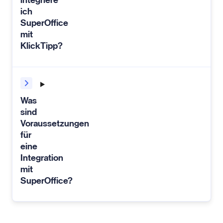
integriere
ich
SuperOffice
mit
KlickTipp?
Was
sind
Voraussetzungen
für
eine
Integration
mit
SuperOffice?