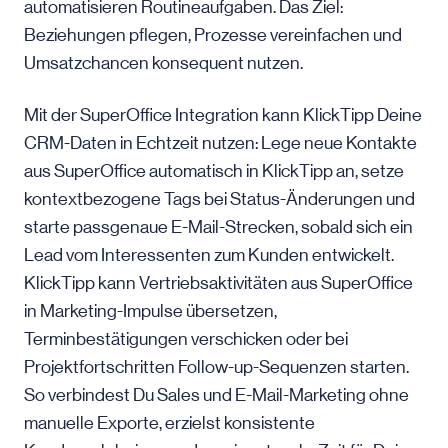
automatisieren Routineaufgaben. Das Ziel:
Beziehungen pflegen, Prozesse vereinfachen und
Umsatzchancen konsequent nutzen.
Mit der SuperOffice Integration kann KlickTipp Deine
CRM-Daten in Echtzeit nutzen: Lege neue Kontakte
aus SuperOffice automatisch in KlickTipp an, setze
kontextbezogene Tags bei Status-Änderungen und
starte passgenaue E-Mail-Strecken, sobald sich ein
Lead vom Interessenten zum Kunden entwickelt.
KlickTipp kann Vertriebsaktivitäten aus SuperOffice
in Marketing-Impulse übersetzen,
Terminbestätigungen verschicken oder bei
Projektfortschritten Follow-up-Sequenzen starten.
So verbindest Du Sales und E-Mail-Marketing ohne
manuelle Exporte, erzielst konsistente