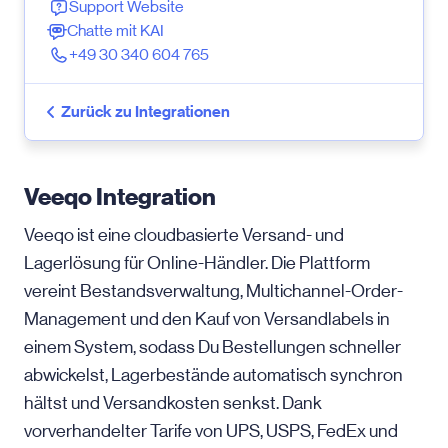
Support Website
Chatte mit KAI
+49 30 340 604 765
Zurück zu Integrationen
Veeqo Integration
Veeqo ist eine cloudbasierte Versand- und
Lagerlösung für Online-Händler. Die Plattform
vereint Bestandsverwaltung, Multichannel-Order-
Management und den Kauf von Versandlabels in
einem System, sodass Du Bestellungen schneller
abwickelst, Lagerbestände automatisch synchron
hältst und Versandkosten senkst. Dank
vorverhandelter Tarife von UPS, USPS, FedEx und