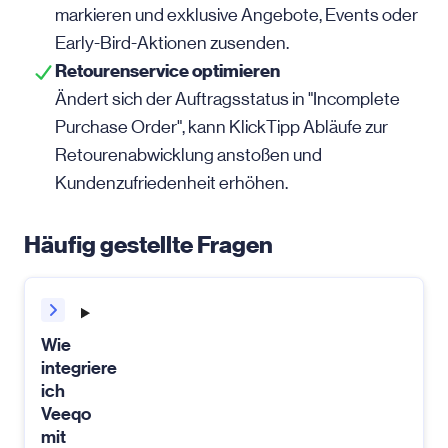
markieren und exklusive Angebote, Events oder
Early-Bird-Aktionen zusenden.
Retourenservice optimieren
Ändert sich der Auftragsstatus in "Incomplete
Purchase Order", kann KlickTipp Abläufe zur
Retourenabwicklung anstoßen und
Kundenzufriedenheit erhöhen.
Häufig gestellte Fragen
Wie
integriere
ich
Veeqo
mit