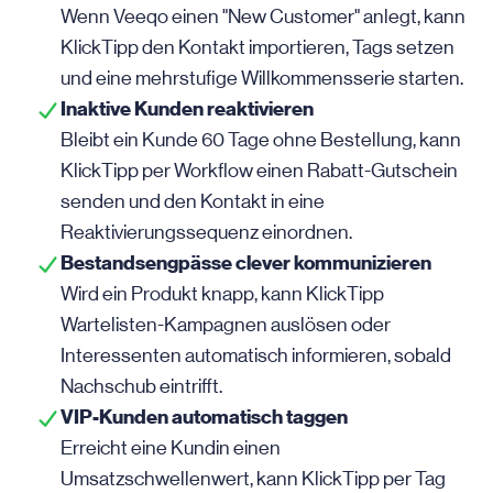
Wenn Veeqo einen "New Customer" anlegt, kann
KlickTipp den Kontakt importieren, Tags setzen
und eine mehrstufige Willkommensserie starten.
Inaktive Kunden reaktivieren
Bleibt ein Kunde 60 Tage ohne Bestellung, kann
KlickTipp per Workflow einen Rabatt-Gutschein
senden und den Kontakt in eine
Reaktivierungssequenz einordnen.
Bestandsengpässe clever kommunizieren
Wird ein Produkt knapp, kann KlickTipp
Wartelisten-Kampagnen auslösen oder
Interessenten automatisch informieren, sobald
Nachschub eintrifft.
VIP-Kunden automatisch taggen
Erreicht eine Kundin einen
Umsatzschwellenwert, kann KlickTipp per Tag