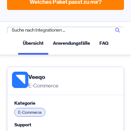
Welches Paket passt zu mir?
Übersicht
Anwendungsfälle
FAQ
Veeqo
E-Commerce
Kategorie
E-Commerce
Support