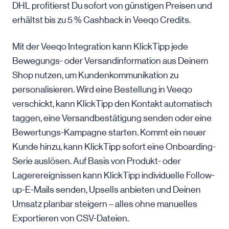
DHL profitierst Du sofort von günstigen Preisen und
erhältst bis zu 5 % Cashback in Veeqo Credits.
Mit der Veeqo Integration kann KlickTipp jede
Bewegungs- oder Versandinformation aus Deinem
Shop nutzen, um Kundenkommunikation zu
personalisieren. Wird eine Bestellung in Veeqo
verschickt, kann KlickTipp den Kontakt automatisch
taggen, eine Versandbestätigung senden oder eine
Bewertungs-Kampagne starten. Kommt ein neuer
Kunde hinzu, kann KlickTipp sofort eine Onboarding-
Serie auslösen. Auf Basis von Produkt- oder
Lagerereignissen kann KlickTipp individuelle Follow-
up-E-Mails senden, Upsells anbieten und Deinen
Umsatz planbar steigern – alles ohne manuelles
Exportieren von CSV-Dateien.