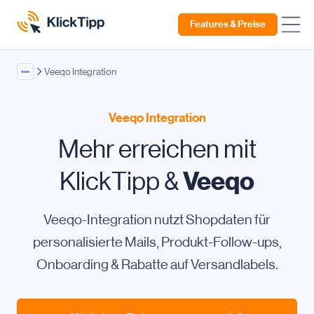
Features & Preise
•••
Veeqo Integration
Veeqo Integration
Mehr erreichen mit
Veeqo
KlickTipp &
Veeqo-Integration nutzt Shopdaten für
personalisierte Mails, Produkt-Follow-ups,
Onboarding & Rabatte auf Versandlabels.