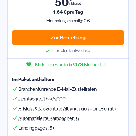
50
/ Monat
1,64
€ pro Tag
Einrichtung einmalig: 0 €
Zur Bestellung
Flexibler Tarifwechsel
KlickTipp wurde
57.173
Mal bestellt.
Im Paket enthalten:
Branchenführende E-Mail-Zustellraten
Empfänger:
1 bis 5.000
E-Mail
s
& Newsletter:
All-you-can-send-Flatrate
Automatisierte Kampagnen:
6
Landingpages:
5+