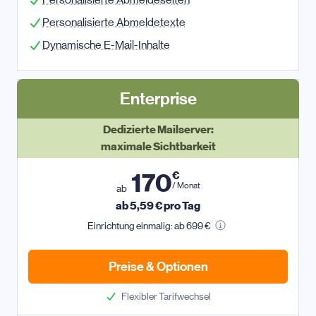
Personalisierte Abmeldetexte
Dynamische E-Mail-Inhalte
Enterprise
Dedizierte Mailserver:
maximale Sichtbarkeit
170
€
/ Monat
ab
ab
5,59
€ pro Tag
Einrichtung einmalig: ab 699 €
Preise & Optionen
Flexibler Tarifwechsel