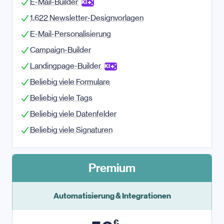
E-Mail-Builder
KI
1.622 Newsletter-Designvorlagen
E-Mail-Personalisierung
Campaign-Builder
Landingpage-Builder
KI
Beliebig viele Formulare
Beliebig viele Tags
Beliebig viele Datenfelder
Beliebig viele Signaturen
Premium
Automatisierung & Integrationen
€