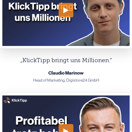
„KlickTipp bringt uns Millionen.“
Claudio Marinow
Head of Marketing, Digistore24 GmbH