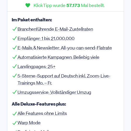
KlickTipp wurde
57.173
Mal bestellt.
Im Paket enthalten:
Branchenführende E-Mail-Zustellraten
Empfänger:
1 bis 21.000.000
E-Mail
s
& Newsletter:
All-you-can-send-Flatrate
Automatisierte Kampagnen:
Beliebig viele
Landingpages:
25+
5-Sterne-Support auf Deutsch inkl. Zoom-Live-
Trainings Mo. – Fr.
Umzugsservice:
Vollständiger Umzug
Alle Deluxe-Features plus:
Alle Features ohne Limits
Warp Mode