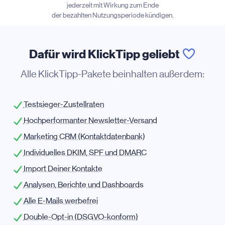
jederzeit mit Wirkung zum Ende
der bezahlten Nutzungsperiode kündigen.
Dafür wird KlickTipp geliebt
Alle KlickTipp-Pakete beinhalten außerdem:
Testsieger-Zustellraten
Hochperformanter Newsletter-Versand
Marketing CRM (Kontaktdatenbank)
Individuelles DKIM, SPF und DMARC
Import Deiner Kontakte
Analysen, Berichte und Dashboards
Alle E-Mails werbefrei
Double-Opt-in (DSGVO-konform)