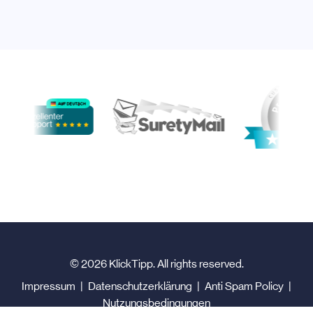
© 2026 KlickTipp. All rights reserved.
Impressum
|
Datenschutzerklärung
|
Anti Spam Policy
|
Nutzungsbedingungen