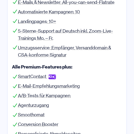
E-Mail
s
& Newsletter:
All-you-can-send-Flatrate
Automatisierte Kampagnen:
10
Landingpages:
10+
5-Sterne-Support auf Deutsch inkl. Zoom-Live-
Trainings Mo. – Fr.
Umzugsservice:
Empfänger, Versanddomain &
CSA-konforme Signatur
Alle Premium-Features plus:
SmartContact
KI
E-Mail-Empfehlungsmarketing
A/B-Tests für Kampagnen
Agenturzugang
Smoothomat
Conversion Booster
Personalisierte Abmeldeseiten