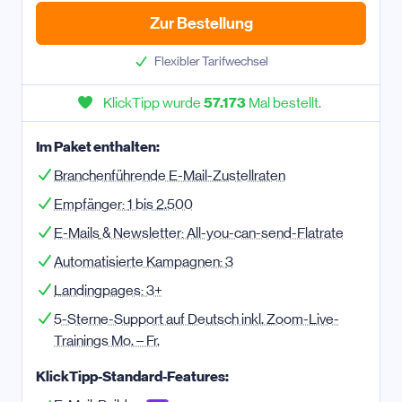
Zur Bestellung
Flexibler Tarifwechsel
KlickTipp wurde
57.173
Mal bestellt.
Im Paket enthalten:
Branchenführende E-Mail-Zustellraten
Empfänger:
1 bis 2.500
E-Mail
s
& Newsletter:
All-you-can-send-Flatrate
Automatisierte Kampagnen:
3
Landingpages:
3+
5-Sterne-Support auf Deutsch inkl. Zoom-Live-
Trainings Mo. – Fr.
KlickTipp-Standard-Features: