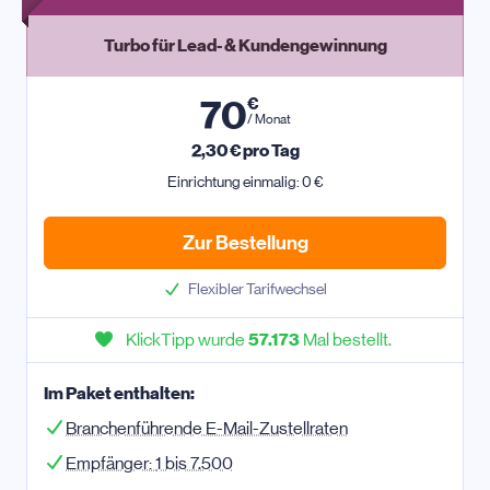
Turbo für Lead- & Kundengewinnung
70
€
/ Monat
2,30
€ pro Tag
Einrichtung einmalig: 0 €
Zur Bestellung
Flexibler Tarifwechsel
KlickTipp wurde
57.173
Mal bestellt.
Im Paket enthalten:
Branchenführende E-Mail-Zustellraten
Empfänger:
1 bis 7.500