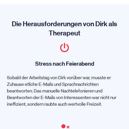
Die Herausforderungen von Dirk als
Therapeut
Stress nach Feierabend
Sobald der Arbeitstag von Dirk vorüber war, musste er
Zuhause etliche E-Mails und Sprachnachrichten
beantworten. Das manuelle Nachtelefonieren und
Beantworten der E-Mails von Interessenten war nicht nur
ineffizient, sondern raubte auch wertvolle Freizeit.