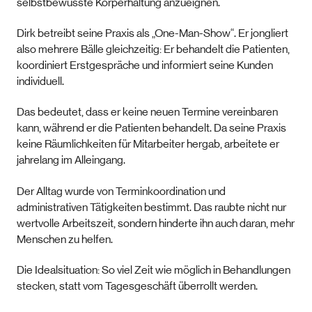
selbstbewusste Körperhaltung anzueignen.
Dirk betreibt seine Praxis als „One-Man-Show“. Er jongliert
also mehrere Bälle gleichzeitig: Er behandelt die Patienten,
koordiniert Erstgespräche und informiert seine Kunden
individuell.
Das bedeutet, dass er keine neuen Termine vereinbaren
kann, während er die Patienten behandelt. Da seine Praxis
keine Räumlichkeiten für Mitarbeiter hergab, arbeitete er
jahrelang im Alleingang.
Der Alltag wurde von Terminkoordination und
administrativen Tätigkeiten bestimmt. Das raubte nicht nur
wertvolle Arbeitszeit, sondern hinderte ihn auch daran, mehr
Menschen zu helfen.
Die Idealsituation: So viel Zeit wie möglich in Behandlungen
stecken, statt vom Tagesgeschäft überrollt werden.