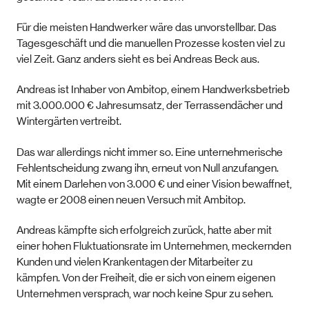
Für die meisten Handwerker wäre das unvorstellbar. Das
Tagesgeschäft und die manuellen Prozesse kosten viel zu
viel Zeit. Ganz anders sieht es bei Andreas Beck aus.
Andreas ist Inhaber von Ambitop, einem Handwerksbetrieb
mit 3.000.000 € Jahresumsatz, der Terrassendächer und
Wintergärten vertreibt.
Das war allerdings nicht immer so. Eine unternehmerische
Fehlentscheidung zwang ihn, erneut von Null anzufangen.
Mit einem Darlehen von 3.000 € und einer Vision bewaffnet,
wagte er 2008 einen neuen Versuch mit Ambitop.
Andreas kämpfte sich erfolgreich zurück, hatte aber mit
einer hohen Fluktuationsrate im Unternehmen, meckernden
Kunden und vielen Krankentagen der Mitarbeiter zu
kämpfen. Von der Freiheit, die er sich von einem eigenen
Unternehmen versprach, war noch keine Spur zu sehen.