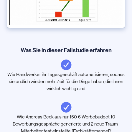
Was Sie in dieser Fallstudie erfahren
Wie Handwerker ihr Tagesgeschäft automatisieren, sodass
sie endlich wieder mehr Zeit für die Dinge haben, die ihnen
wirklich wichtig sind
Wie Andreas Beck aus nur 150 € Werbebudget 10
Bewerbungsgespräche generierte und 2 neue Traum-
Mitarbeiter fest einstellte (Fachkräftemangel?