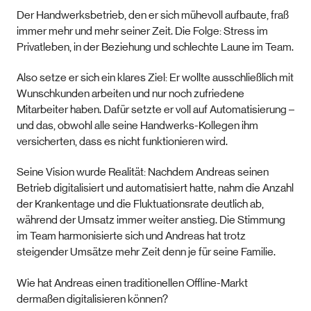
Der Handwerksbetrieb, den er sich mühevoll aufbaute, fraß
immer mehr und mehr seiner Zeit. Die Folge: Stress im
Privatleben, in der Beziehung und schlechte Laune im Team.
Also setze er sich ein klares Ziel: Er wollte ausschließlich mit
Wunschkunden arbeiten und nur noch zufriedene
Mitarbeiter haben. Dafür setzte er voll auf Automatisierung –
und das, obwohl alle seine Handwerks-Kollegen ihm
versicherten, dass es nicht funktionieren wird.
Seine Vision wurde Realität: Nachdem Andreas seinen
Betrieb digitalisiert und automatisiert hatte, nahm die Anzahl
der Krankentage und die Fluktuationsrate deutlich ab,
während der Umsatz immer weiter anstieg. Die Stimmung
im Team harmonisierte sich und Andreas hat trotz
steigender Umsätze mehr Zeit denn je für seine Familie.
Wie hat Andreas einen traditionellen Offline-Markt
dermaßen digitalisieren können?