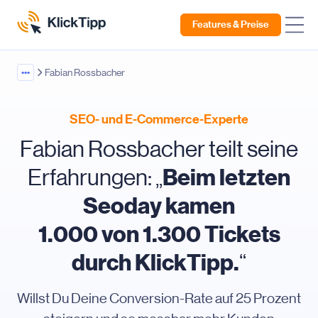
Features & Preise
•••
Fabian Rossbacher
SEO- und E-Commerce-Experte
Fabian Rossbacher teilt seine
Beim letzten
Erfahrungen: „
Seoday kamen
1.000 von 1.300 Tickets
durch KlickTipp.
“
Willst Du Deine Conversion-Rate auf 25 Prozent