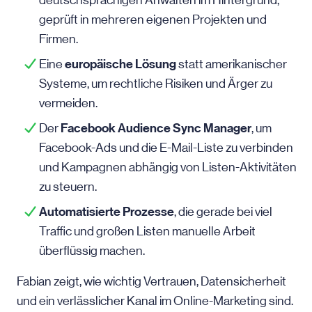
deutschsprachigen Anwälten im Hintergrund,
geprüft in mehreren eigenen Projekten und
Firmen.
europäische Lösung
Eine
statt amerikanischer
Systeme, um rechtliche Risiken und Ärger zu
vermeiden.
Facebook Audience Sync Manager
Der
, um
Facebook-Ads
und die E-Mail-Liste zu verbinden
und Kampagnen abhängig von Listen-Aktivitäten
zu steuern.
Automatisierte Prozesse
, die gerade bei viel
Traffic und großen Listen manuelle Arbeit
überflüssig machen.
Fabian zeigt, wie wichtig Vertrauen, Datensicherheit
und ein verlässlicher Kanal im Online-Marketing sind.