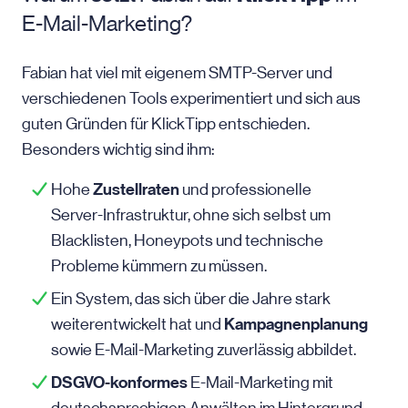
E-Mail-Marketing
?
Fabian hat viel mit eigenem SMTP-Server und
verschiedenen Tools experimentiert und sich aus
guten Gründen für KlickTipp entschieden.
Besonders wichtig sind ihm:
Zustellraten
Hohe
und professionelle
Server-Infrastruktur
, ohne sich selbst um
Blacklisten, Honeypots und technische
Probleme kümmern zu müssen.
Ein System, das sich über die Jahre stark
Kampagnenplanung
weiterentwickelt hat und
sowie E-Mail-Marketing zuverlässig abbildet.
DSGVO-konformes
E-Mail-Marketing
mit