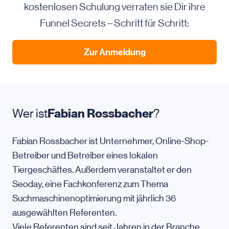
kostenlosen Schulung verraten sie Dir ihre
Funnel Secrets – Schritt für Schritt:
Zur Anmeldung
Wer ist
Fabian Rossbacher
?
Fabian Rossbacher ist Unternehmer, Online-Shop-
Betreiber und Betreiber eines lokalen
Tiergeschäftes. Außerdem veranstaltet er den
Seoday, eine Fachkonferenz zum Thema
Suchmaschinenoptimierung mit jährlich 36
ausgewählten Referenten.
Viele Referenten sind seit Jahren in der Branche,