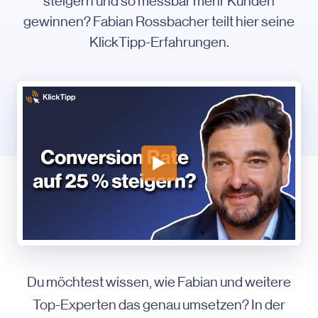
steigern und so messbar mehr Kunden
gewinnen? Fabian Rossbacher teilt hier seine
KlickTipp-Erfahrungen.
Du möchtest wissen, wie Fabian und weitere
Top-Experten das genau umsetzen? In der