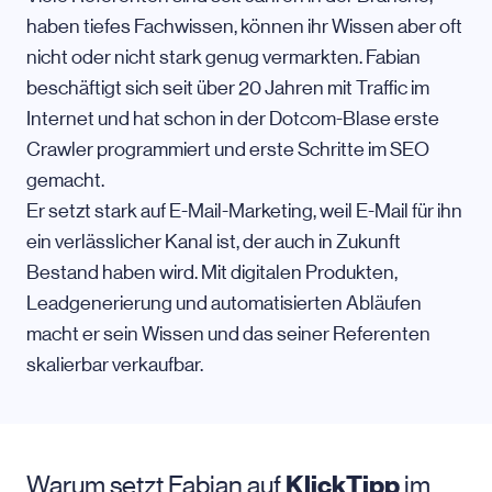
haben tiefes Fachwissen, können ihr Wissen aber oft
nicht oder nicht stark genug vermarkten. Fabian
beschäftigt sich seit über 20 Jahren mit Traffic im
Internet und hat schon in der Dotcom-Blase erste
Crawler programmiert und erste Schritte im SEO
gemacht.
Er setzt stark auf E-Mail-Marketing, weil
E-Mail
für ihn
ein verlässlicher Kanal ist, der auch in Zukunft
Bestand haben wird. Mit digitalen Produkten,
Leadgenerierung und automatisierten Abläufen
macht er sein Wissen und das seiner Referenten
skalierbar verkaufbar.
Warum setzt Fabian auf
KlickTipp
im