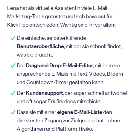
Lena hat als virtuelle Assistentin viele E-Mail-
Marketing-Tools getestet und sich bewusst für
KlickTipp entschieden. Wichtig sind ihr vor allem:
Die einfache, selbsterklärende
Benutzeroberfläche
, mit der sie schnell findet,
was sie braucht.
Drag-and-Drop-E-Mail-Editor
Der
, mit dem sie
ansprechende E-Mails mit Text, Videos, Bildern
und Countdown-Timer gestalten kann.
Kundensupport
Der
, der super schnell antwortet
und oft sogar Erklärvideos mitschickt.
eigene E-Mail-Liste
Dass sie mit einer
den
direktesten Zugang zur Zielgruppe hat – ohne
Algorithmen und Plattform-Risiko.