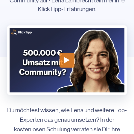
Community auf? Lena Lambrecht teilt hier ihre
KlickTipp-Erfahrungen.
Du möchtest wissen, wie Lena und weitere Top-
Experten das genau umsetzen? In der
kostenlosen Schulung verraten sie Dir ihre