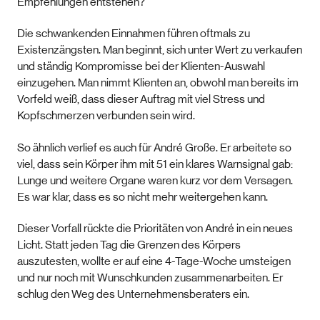
Empfehlungen entstehen?
Die schwankenden Einnahmen führen oftmals zu
Existenzängsten. Man beginnt, sich unter Wert zu verkaufen
und ständig Kompromisse bei der Klienten-Auswahl
einzugehen. Man nimmt Klienten an, obwohl man bereits im
Vorfeld weiß, dass dieser Auftrag mit viel Stress und
Kopfschmerzen verbunden sein wird.
So ähnlich verlief es auch für André Große. Er arbeitete so
viel, dass sein Körper ihm mit 51 ein klares Warnsignal gab:
Lunge und weitere Organe waren kurz vor dem Versagen.
Es war klar, dass es so nicht mehr weitergehen kann.
Dieser Vorfall rückte die Prioritäten von André in ein neues
Licht. Statt jeden Tag die Grenzen des Körpers
auszutesten, wollte er auf eine 4-Tage-Woche umsteigen
und nur noch mit Wunschkunden zusammenarbeiten. Er
schlug den Weg des Unternehmensberaters ein.