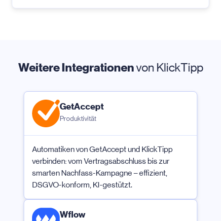
Weitere Integrationen
von KlickTipp
GetAccept
Produktivität
Automatiken von GetAccept und KlickTipp
verbinden: vom Vertragsabschluss bis zur
smarten Nachfass-Kampagne – effizient,
DSGVO-konform, KI-gestützt.
Wflow