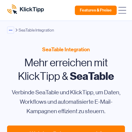
Features & Preise
•••
SeaTable Integration
SeaTable Integration
Mehr erreichen mit
SeaTable
KlickTipp &
Verbinde SeaTable und KlickTipp, um Daten,
Workflows und automatisierte E-Mail-
Kampagnen effizient zu steuern.