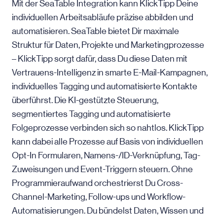
Mit der SeaTable Integration kann KlickTipp Deine
individuellen Arbeitsabläufe präzise abbilden und
automatisieren. SeaTable bietet Dir maximale
Struktur für Daten, Projekte und Marketingprozesse
– KlickTipp sorgt dafür, dass Du diese Daten mit
Vertrauens-Intelligenz in smarte E-Mail-Kampagnen,
individuelles Tagging und automatisierte Kontakte
überführst. Die KI-gestützte Steuerung,
segmentiertes Tagging und automatisierte
Folgeprozesse verbinden sich so nahtlos. KlickTipp
kann dabei alle Prozesse auf Basis von individuellen
Opt-In Formularen, Namens-/ID-Verknüpfung, Tag-
Zuweisungen und Event-Triggern steuern. Ohne
Programmieraufwand orchestrierst Du Cross-
Channel-Marketing, Follow-ups und Workflow-
Automatisierungen. Du bündelst Daten, Wissen und