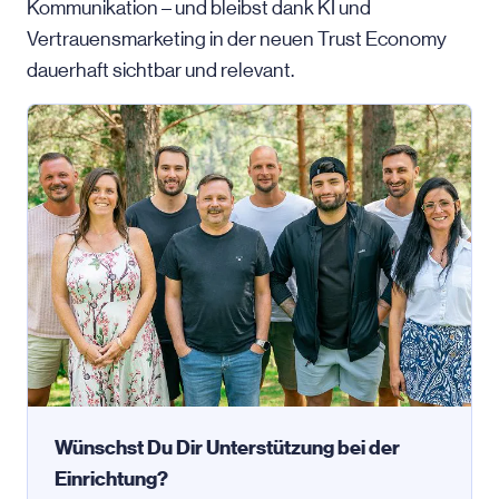
Kommunikation – und bleibst dank KI und
Vertrauensmarketing in der neuen Trust Economy
dauerhaft sichtbar und relevant.
Wünschst Du Dir Unterstützung bei der
Einrichtung?