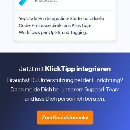
Produktivität
YepCode Run Integration: Starte individuelle
Code-Prozesse direkt aus KlickTipp-
Workflows per Opt-In und Tagging.
Jetzt mit
KlickTipp integrieren
Brauchst Du Unterstützung bei der Einrichtung?
Dann melde Dich bei unserem Support-Team
und lass Dich persönlich beraten.
Zum Kontakformular