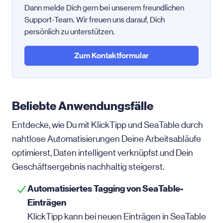
Dann melde Dich gern bei unserem freundlichen
Support-Team. Wir freuen uns darauf, Dich
persönlich zu unterstützen.
Zum Kontaktformular
Beliebte Anwendungsfälle
Entdecke, wie Du mit KlickTipp und SeaTable durch
nahtlose Automatisierungen Deine Arbeitsabläufe
optimierst, Daten intelligent verknüpfst und Dein
Geschäftsergebnis nachhaltig steigerst.
Automatisiertes Tagging von SeaTable-
Einträgen
KlickTipp kann bei neuen Einträgen in SeaTable