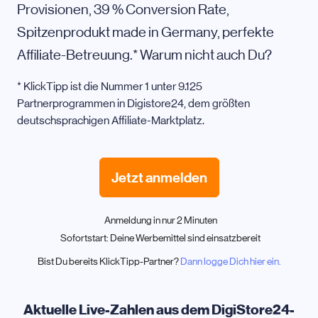
Provisionen, 39 % Conversion Rate,
Spitzenprodukt made in Germany, perfekte
Affiliate-Betreuung.* Warum nicht auch Du?
* KlickTipp ist die Nummer 1 unter 9.125
Partnerprogrammen in Digistore24, dem größten
deutschsprachigen Affiliate-Marktplatz.
Jetzt anmelden
Anmeldung in nur 2 Minuten
Sofortstart: Deine Werbemittel sind einsatzbereit
Bist Du bereits KlickTipp-Partner?
Dann logge Dich hier ein.
Aktuelle Live-Zahlen aus dem DigiStore24-