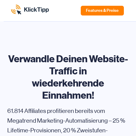
Features & Preise
Verwandle Deinen Website-
Traffic in
wiederkehrende
Einnahmen!
61.814 Affiliates profitieren bereits vom
Megatrend Marketing-Automatisierung – 25 %
Lifetime-Provisionen, 20 % Zweistufen-