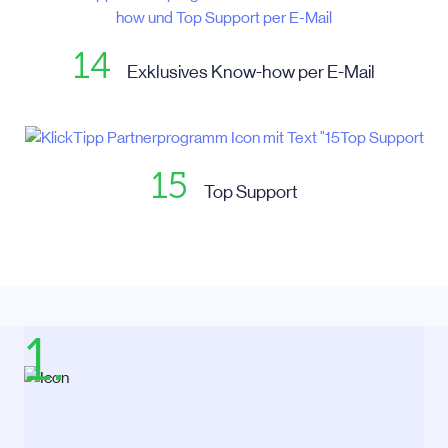
14
Exklusives Know-how per E-Mail
15
Top Support
1.