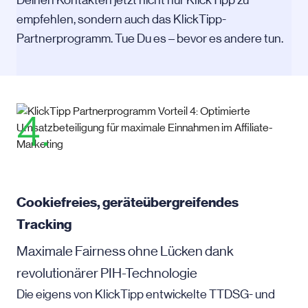
Deinen Kontakten jetzt nicht nur KlickTipp zu
empfehlen, sondern auch das KlickTipp-
Partnerprogramm. Tue Du es – bevor es andere tun.
4.
Cookiefreies, geräteübergreifendes
Tracking
Maximale Fairness ohne Lücken dank
revolutionärer PIH-Technologie
Die eigens von KlickTipp entwickelte TTDSG- und