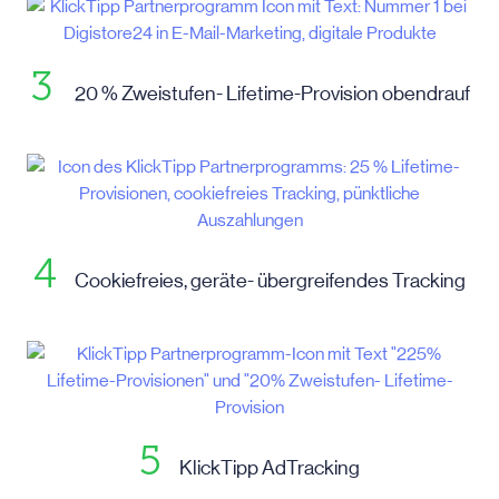
3
20 % Zweistufen- Lifetime-Provision obendrauf
4
Cookiefreies, geräte- übergreifendes Tracking
5
KlickTipp AdTracking