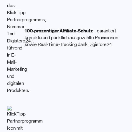
100-prozentiger Affiliate-Schutz
– garantiert
korrekte und pünktlich ausgezahlte Provisionen
sowie Real-Time-Tracking dank Digistore24