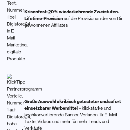
Krisenfest: 20 % wiederkehrende Zweistufen-
Lifetime-Provision
auf die Provisionen der von Dir
gewonnenen Affiliates
Große Auswahl akribisch getesteter und sofort
einsetzbarer Werbemittel
– klickstarke und
hochkonvertierende Banner, Vorlagen für E-Mail-
Texte, Videos und mehr für mehr Leads und
Verkäufe