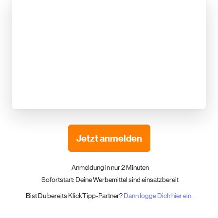
Jetzt anmelden
Anmeldung in nur 2 Minuten
Sofortstart: Deine Werbemittel sind einsatzbereit
Bist Du bereits KlickTipp-Partner?
Dann logge Dich hier ein.