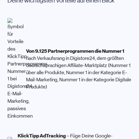
Deine wichtigsten Vorteile auf einen Blick
Von 9.125 Partnerprogrammen die Nummer 1
nach Verkaufsrang in Digistore24, dem größten
deutschsprachigen Affiliate-Marktplatz (Nummer 1
über alle Produkte, Nummer 1 in der Kategorie E-
Mail-Marketing, Nummer 1 in der Kategorie Digitale
Produkte)
KlickTipp AdTracking
– Füge Deine Google-