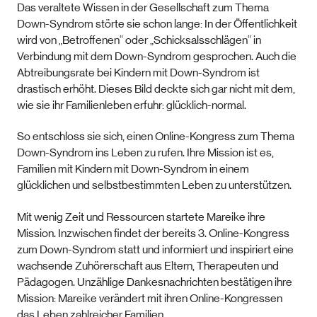
Das veraltete Wissen in der Gesellschaft zum Thema
Down-Syndrom störte sie schon lange: In der Öffentlichkeit
wird von „Betroffenen“ oder „Schicksalsschlägen“ in
Verbindung mit dem Down-Syndrom gesprochen. Auch die
Abtreibungsrate bei Kindern mit Down-Syndrom ist
drastisch erhöht. Dieses Bild deckte sich gar nicht mit dem,
wie sie ihr Familienleben erfuhr: glücklich-normal.
So entschloss sie sich, einen Online-Kongress zum Thema
Down-Syndrom ins Leben zu rufen. Ihre Mission ist es,
Familien mit Kindern mit Down-Syndrom in einem
glücklichen und selbstbestimmten Leben zu unterstützen.
Mit wenig Zeit und Ressourcen startete Mareike ihre
Mission. Inzwischen findet der bereits 3. Online-Kongress
zum Down-Syndrom statt und informiert und inspiriert eine
wachsende Zuhörerschaft aus Eltern, Therapeuten und
Pädagogen. Unzählige Dankesnachrichten bestätigen ihre
Mission: Mareike verändert mit ihren Online-Kongressen
das Leben zahlreicher Familien.