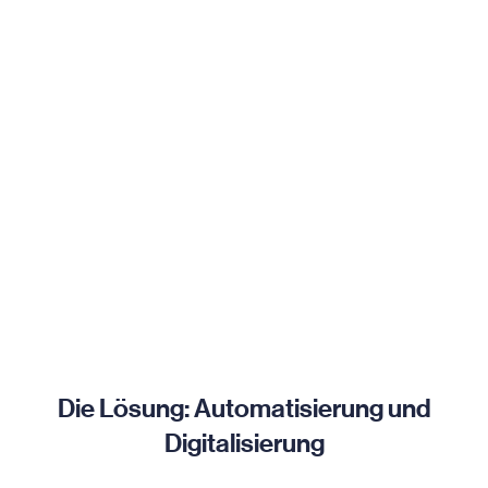
Die Lösung: Automatisierung und
Digitalisierung