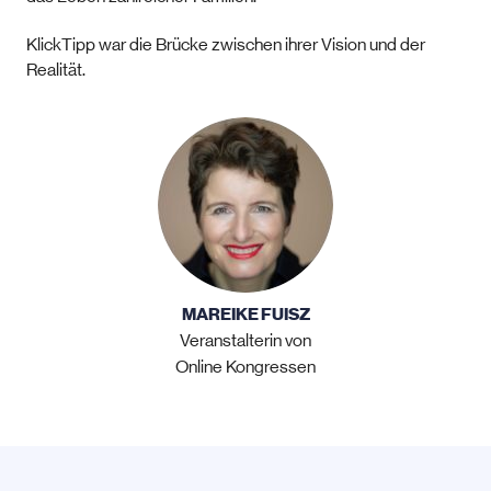
KlickTipp war die Brücke zwischen ihrer Vision und der
Realität.
MAREIKE FUISZ
Veranstalterin von
Online Kongressen