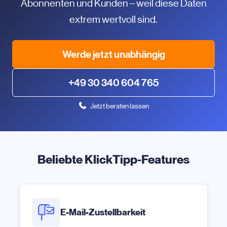
Abonnenten und Kunden – weil diese Daten
extrem wertvoll sind.
Werde jetzt unabhängig
+49 30 340 604 765
Jetzt beraten lassen
Beliebte KlickTipp-Features
E-Mail-Zustellbarkeit