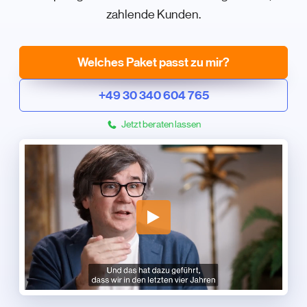
zahlende Kunden.
Welches Paket passt zu mir?
+49 30 340 604 765
Jetzt beraten lassen