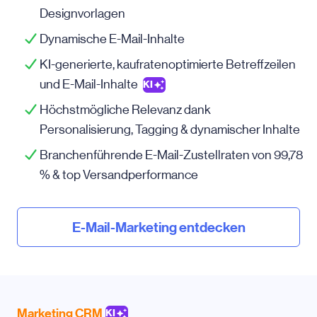
Designvorlagen
Dynamische E-Mail-Inhalte
KI-generierte, kaufratenoptimierte Betreffzeilen
und E-Mail-Inhalte
KI
Höchstmögliche Relevanz dank
Personalisierung, Tagging & dynamischer Inhalte
Branchenführende E-Mail-Zustellraten von 99,78
% & top Versandperformance
E-Mail-Marketing entdecken
Marketing CRM
KI