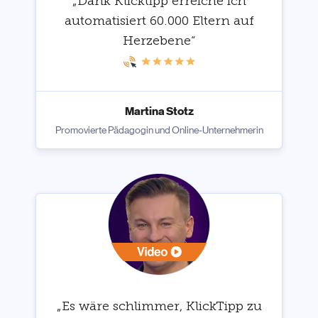
„Dank Klicktipp erreiche ich
automatisiert 60.000 Eltern auf
Herzebene“
Martina Stotz
Promovierte Pädagogin und Online-Unternehmerin
„Es wäre schlimmer, KlickTipp zu