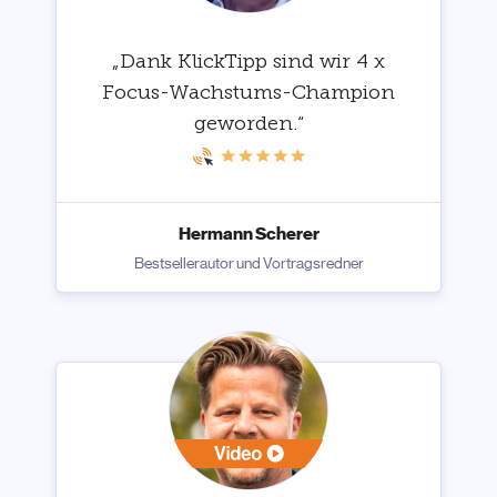
„Dank KlickTipp sind wir 4 x
Focus-Wachstums-Champion
geworden.“
Hermann Scherer
Bestsellerautor und Vortragsredner