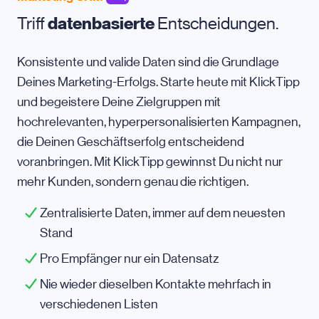
Triff
datenbasierte
Entscheidungen.
Konsistente und valide Daten sind die Grundlage
Deines Marketing-Erfolgs. Starte heute mit KlickTipp
und begeistere Deine Zielgruppen mit
hochrelevanten, hyperpersonalisierten Kampagnen,
die Deinen Geschäftserfolg entscheidend
voranbringen. Mit KlickTipp gewinnst Du nicht nur
mehr Kunden, sondern genau die richtigen.
Zentralisierte Daten, immer auf dem neuesten
Stand
Pro Empfänger nur ein Datensatz
Nie wieder dieselben Kontakte mehrfach in
verschiedenen Listen