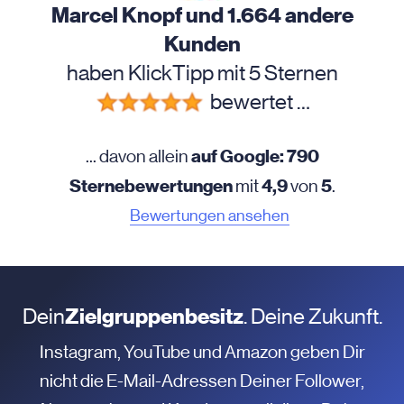
Marcel Knopf und 1.664 andere
Kunden
haben KlickTipp mit 5 Sternen
bewertet …
auf Google: 790
... davon allein
Sternebewertungen
4,9
5
mit
von
.
Bewertungen ansehen
Dein
Zielgruppenbesitz
. Deine Zukunft.
Instagram, YouTube und Amazon geben Dir
nicht die E-Mail-Adressen Deiner Follower,