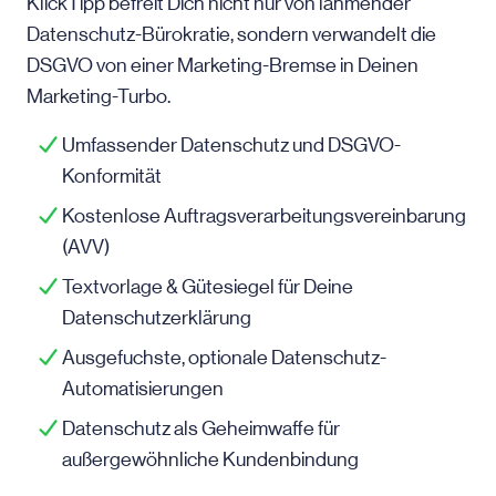
KlickTipp befreit Dich nicht nur von lähmender
Datenschutz-Bürokratie, sondern verwandelt die
DSGVO von einer Marketing-Bremse in Deinen
Marketing-Turbo.
Umfassender Datenschutz und DSGVO-
Konformität
Kostenlose Auftragsverarbeitungsvereinbarung
(AVV)
Textvorlage & Gütesiegel für Deine
Datenschutzerklärung
Ausgefuchste, optionale Datenschutz-
Automatisierungen
Datenschutz als Geheimwaffe für
außergewöhnliche Kundenbindung