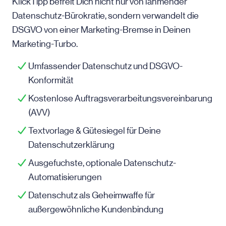
KlickTipp befreit Dich nicht nur von lähmender
Datenschutz-Bürokratie, sondern verwandelt die
DSGVO von einer Marketing-Bremse in Deinen
Marketing-Turbo.
Umfassender Datenschutz und DSGVO-
Konformität
Kostenlose Auftragsverarbeitungsvereinbarung
(AVV)
Textvorlage & Gütesiegel für Deine
Datenschutzerklärung
Ausgefuchste, optionale Datenschutz-
Automatisierungen
Datenschutz als Geheimwaffe für
außergewöhnliche Kundenbindung