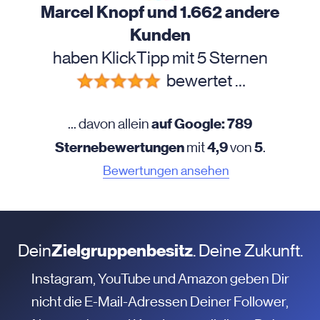
Marcel Knopf und 1.662 andere
Kunden
haben KlickTipp mit 5 Sternen
bewertet …
auf Google: 789
... davon allein
Sternebewertungen
4,9
5
mit
von
.
Bewertungen ansehen
Dein
Zielgruppenbesitz
. Deine Zukunft.
Instagram, YouTube und Amazon geben Dir
nicht die E-Mail-Adressen Deiner Follower,