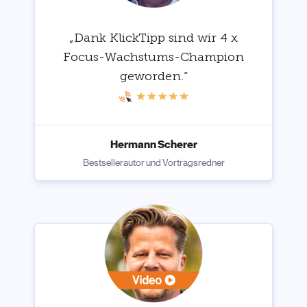
„Dank KlickTipp sind wir 4 x
Focus-Wachstums-Champion
geworden.“
Hermann Scherer
Bestsellerautor und Vortragsredner