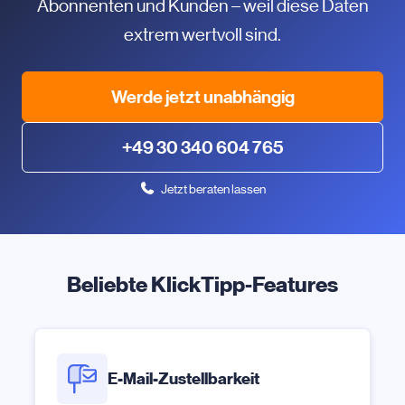
Abonnenten und Kunden – weil diese Daten
extrem wertvoll sind.
Werde jetzt unabhängig
+49 30 340 604 765
Jetzt beraten lassen
Beliebte KlickTipp-Features
E-Mail-Zustellbarkeit