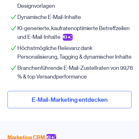
Designvorlagen
Dynamische E-Mail-Inhalte
KI-generierte, kaufratenoptimierte Betreffzeilen
und E-Mail-Inhalte
KI
Höchstmögliche Relevanz dank
Personalisierung, Tagging & dynamischer Inhalte
Branchenführende E-Mail-Zustellraten von 99,78
% & top Versandperformance
E-Mail-Marketing entdecken
Marketing CRM
KI