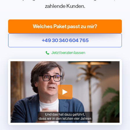
zahlende Kunden.
Welches Paket passt zu mir?
+49 30 340 604 765
Jetzt beraten lassen