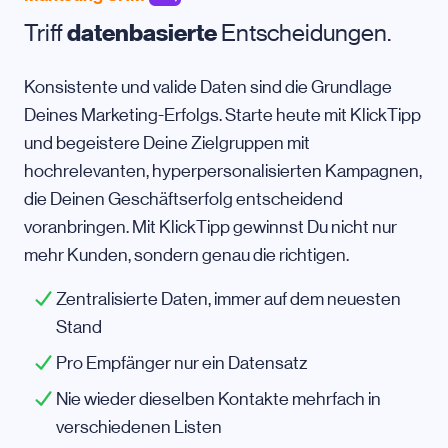
Triff
datenbasierte
Entscheidungen.
Konsistente und valide Daten sind die Grundlage
Deines Marketing-Erfolgs. Starte heute mit KlickTipp
und begeistere Deine Zielgruppen mit
hochrelevanten, hyperpersonalisierten Kampagnen,
die Deinen Geschäftserfolg entscheidend
voranbringen. Mit KlickTipp gewinnst Du nicht nur
mehr Kunden, sondern genau die richtigen.
Zentralisierte Daten, immer auf dem neuesten
Stand
Pro Empfänger nur ein Datensatz
Nie wieder dieselben Kontakte mehrfach in
verschiedenen Listen