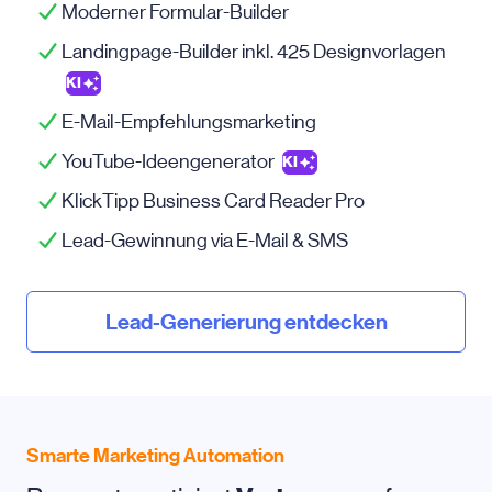
Moderner Formular-Builder
Landingpage-Builder inkl. 425 Designvorlagen
KI
E-Mail-Empfehlungsmarketing
YouTube-Ideengenerator
KI
KlickTipp Business Card Reader Pro
Lead-Gewinnung via
E-Mail
& SMS
Lead-Generierung entdecken
Smarte Marketing Automation