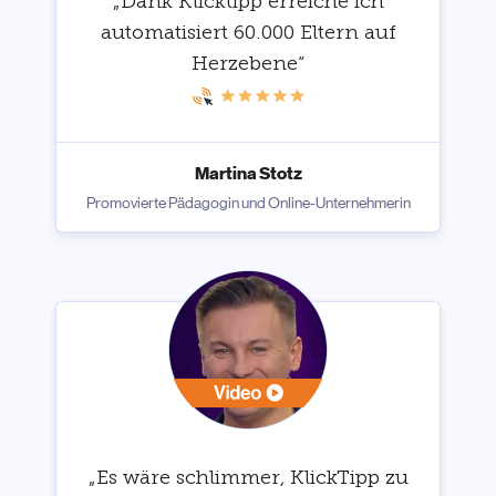
„Dank Klicktipp erreiche ich
automatisiert 60.000 Eltern auf
Herzebene“
Martina Stotz
Promovierte Pädagogin und Online-Unternehmerin
„Es wäre schlimmer, KlickTipp zu