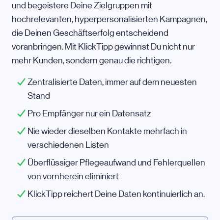
und begeistere Deine Zielgruppen mit
hochrelevanten, hyperpersonalisierten Kampagnen,
die Deinen Geschäftserfolg entscheidend
voranbringen. Mit KlickTipp gewinnst Du nicht nur
mehr Kunden, sondern genau die richtigen.
Zentralisierte Daten, immer auf dem neuesten
Stand
Pro Empfänger nur ein Datensatz
Nie wieder dieselben Kontakte mehrfach in
verschiedenen Listen
Überflüssiger Pflegeaufwand und Fehlerquellen
von vornherein eliminiert
KlickTipp reichert Deine Daten kontinuierlich an.