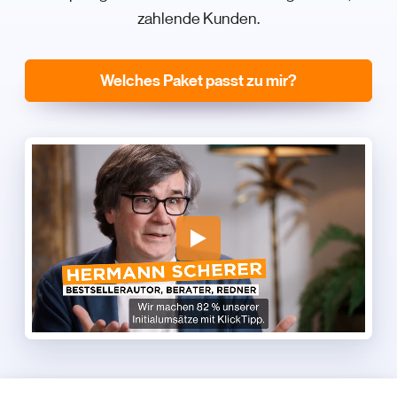
zahlende Kunden.
Welches Paket passt zu mir?