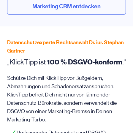
Marketing CRM entdecken
Datenschutzexperte Rechtsanwalt Dr. iur. Stephan
Gärtner
„KlickTipp ist
100 % DSGVO-konform
.“
Schütze Dich mit KlickTipp vor Bußgeldern,
Abmahnungen und Schadenersatzansprüchen.
KlickTipp befreit Dich nicht nur von lähmender
Datenschutz-Bürokratie, sondern verwandelt die
DSGVO von einer Marketing-Bremse in Deinen
Marketing-Turbo.
Umfassender Datenschutz und DSGVO-