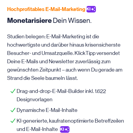
Hochprofitables E-Mail-Marketing
KI
Monetarisiere
Dein Wissen.
Studien belegen: E-Mail-Marketing ist die
hochwertigste und darüber hinaus krisensicherste
Besucher- und Umsatzquelle. KlickTipp versendet
Deine E-Mails und Newsletter zuverlässig zum
gewünschten Zeitpunkt – auch wenn Du gerade am
Strand die Seele baumeln lässt.
Drag-and-drop-E-Mail-Builder inkl. 1.622
Designvorlagen
Dynamische E-Mail-Inhalte
KI-generierte, kaufratenoptimierte Betreffzeilen
und E-Mail-Inhalte
KI