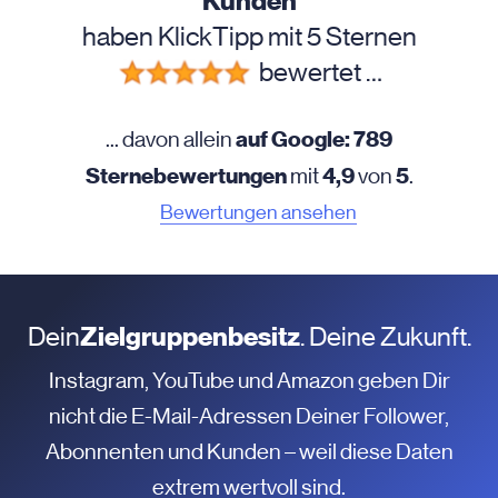
Kunden
haben KlickTipp mit 5 Sternen
bewertet …
auf Google: 789
... davon allein
Sternebewertungen
4,9
5
mit
von
.
Bewertungen ansehen
Dein
Zielgruppenbesitz
. Deine Zukunft.
Instagram, YouTube und Amazon geben Dir
nicht die E-Mail-Adressen Deiner Follower,
Abonnenten und Kunden – weil diese Daten
extrem wertvoll sind.