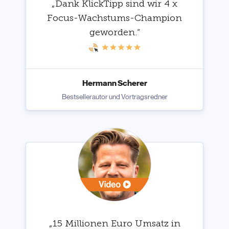
„Dank KlickTipp sind wir 4 x
Focus-Wachstums-Champion
geworden.“
Hermann Scherer
Bestsellerautor und Vortragsredner
„15 Millionen Euro Umsatz in