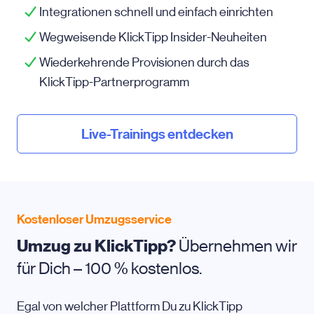
Integrationen schnell und einfach einrichten
Wegweisende KlickTipp Insider-Neuheiten
Wiederkehrende Provisionen durch das
KlickTipp-Partnerprogramm
Live-Trainings entdecken
Kostenloser Umzugsservice
Umzug zu KlickTipp?
Übernehmen wir
für Dich – 100 % kostenlos.
Egal von welcher Plattform Du zu KlickTipp