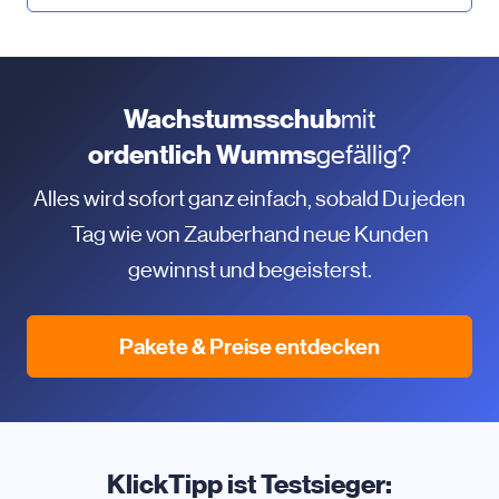
Wachstumsschub
mit
ordentlich Wumms
gefällig?
Alles wird sofort ganz einfach, sobald Du jeden
Tag wie von Zauberhand neue Kunden
gewinnst und begeisterst.
Pakete & Preise entdecken
KlickTipp ist Testsieger: