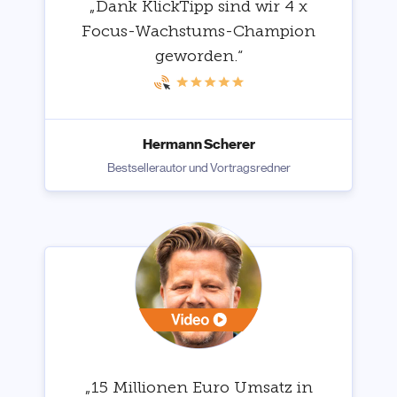
„Dank KlickTipp sind wir 4 x
Focus-Wachstums-Champion
geworden.“
Hermann Scherer
Bestsellerautor und Vortragsredner
„15 Millionen Euro Umsatz in