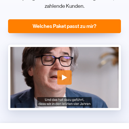
zahlende Kunden.
Welches Paket passt zu mir?