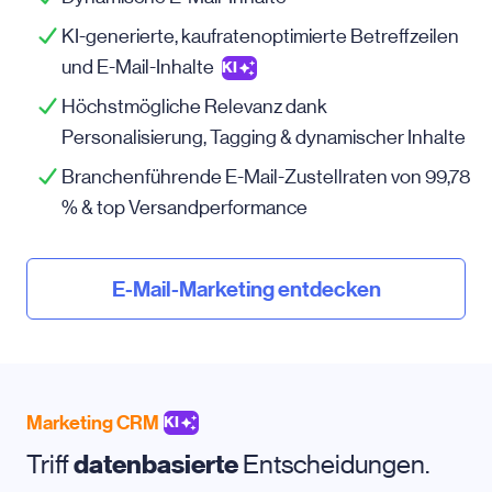
KI-generierte, kaufratenoptimierte Betreffzeilen
und E-Mail-Inhalte
KI
Höchstmögliche Relevanz dank
Personalisierung, Tagging & dynamischer Inhalte
Branchenführende E-Mail-Zustellraten von 99,78
% & top Versandperformance
E-Mail-Marketing entdecken
Marketing CRM
KI
Triff
datenbasierte
Entscheidungen.