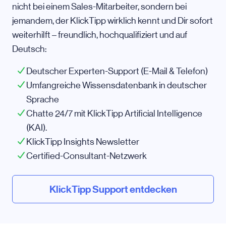
nicht bei einem Sales-Mitarbeiter, sondern bei
jemandem, der KlickTipp wirklich kennt und Dir sofort
weiterhilft – freundlich, hochqualifiziert und auf
Deutsch:
Deutscher Experten-Support (E-Mail & Telefon)
Umfangreiche Wissensdatenbank in deutscher
Sprache
Chatte 24/7 mit KlickTipp Artificial Intelligence
(KAI).
KlickTipp Insights Newsletter
Certified-Consultant-Netzwerk
KlickTipp Support entdecken