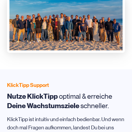
KlickTipp Support
Nutze KlickTipp
optimal & erreiche
Deine Wachstumsziele
schneller.
KlickTipp ist intuitiv und einfach bedienbar. Und wenn
doch mal Fragen aufkommen, landest Du bei uns