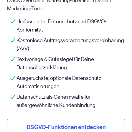
DSGVO von einer Marketing-Bremse in Deinen
Marketing-Turbo.
Umfassender Datenschutz und DSGVO-
Konformität
Kostenlose Auftragsverarbeitungsvereinbarung
(AVV)
Textvorlage & Gütesiegel für Deine
Datenschutzerklärung
Ausgefuchste, optionale Datenschutz-
Automatisierungen
Datenschutz als Geheimwaffe für
außergewöhnliche Kundenbindung
DSGVO-Funktionen entdecken