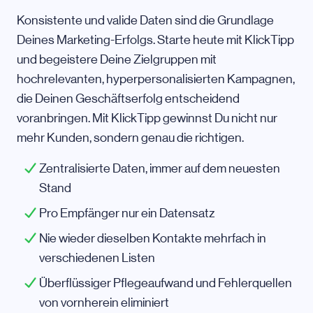
Konsistente und valide Daten sind die Grundlage
Deines Marketing-Erfolgs. Starte heute mit KlickTipp
und begeistere Deine Zielgruppen mit
hochrelevanten, hyperpersonalisierten Kampagnen,
die Deinen Geschäftserfolg entscheidend
voranbringen. Mit KlickTipp gewinnst Du nicht nur
mehr Kunden, sondern genau die richtigen.
Zentralisierte Daten, immer auf dem neuesten
Stand
Pro Empfänger nur ein Datensatz
Nie wieder dieselben Kontakte mehrfach in
verschiedenen Listen
Überflüssiger Pflegeaufwand und Fehlerquellen
von vornherein eliminiert