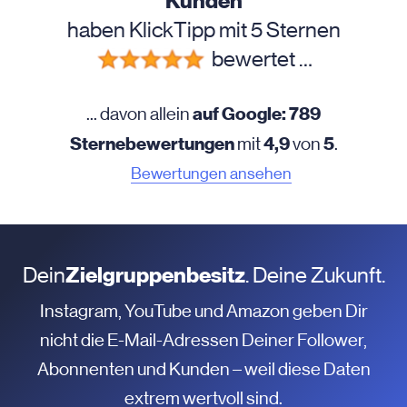
Kunden
haben KlickTipp mit 5 Sternen
bewertet …
auf Google: 789
... davon allein
Sternebewertungen
4,9
5
mit
von
.
Bewertungen ansehen
Dein
Zielgruppenbesitz
. Deine Zukunft.
Instagram, YouTube und Amazon geben Dir
nicht die E-Mail-Adressen Deiner Follower,
Abonnenten und Kunden – weil diese Daten
extrem wertvoll sind.