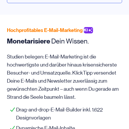
Hochprofitables E-Mail-Marketing
KI
Monetarisiere
Dein Wissen.
Studien belegen: E-Mail-Marketing ist die
hochwertigste und darüber hinaus krisensicherste
Besucher- und Umsatzquelle. KlickTipp versendet
Deine E-Mails und Newsletter zuverlässig zum
gewünschten Zeitpunkt – auch wenn Du gerade am
Strand die Seele baumeln lässt.
Drag-and-drop-E-Mail-Builder inkl. 1.622
Designvorlagen
Dynamische E-Mail-Inhalte