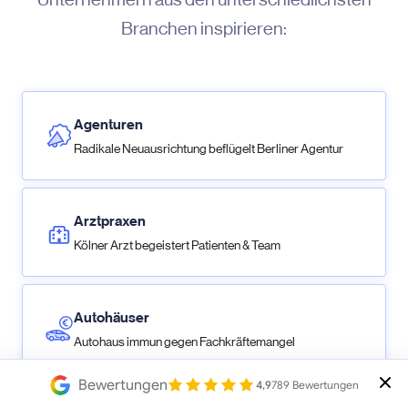
Branchen inspirieren:
Agenturen
Radikale Neuausrichtung beflügelt Berliner Agentur
Arztpraxen
Kölner Arzt begeistert Patienten & Team
Autohäuser
Autohaus immun gegen Fachkräftemangel
Bewertungen
4,9
789 Bewertungen