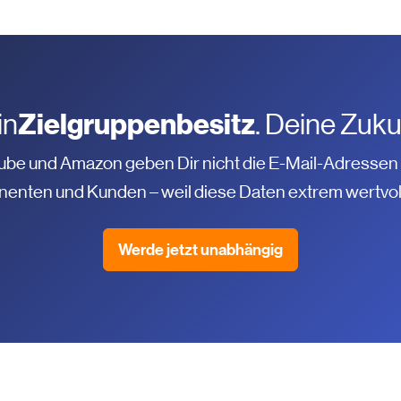
Zielgruppenbesitz
in
. Deine Zuku
ube und Amazon geben Dir nicht die E-Mail-Adressen 
enten und Kunden – weil diese Daten extrem wertvoll
Werde jetzt unabhängig