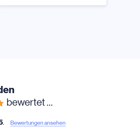
den
bewertet …
5
.
Bewertungen ansehen