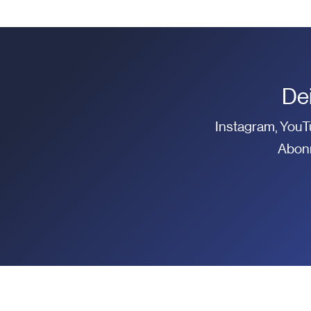
De
Instagram, YouT
Abonn