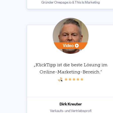
Gründer Onepage.io & This Is Marketing
„KlickTipp ist die beste Lösung im
Online-Marketing-Bereich.“
Dirk Kreuter
Verkaufs- und Vertriebsprofi