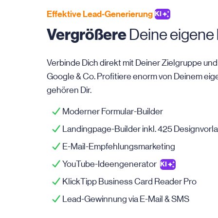
Effektive Lead-Generierung
KI
Vergrößere
Deine eigene
Verbinde Dich direkt mit Deiner Zielgruppe u
Google & Co. Profitiere enorm von Deinem eig
gehören Dir.
Moderner Formular-Builder
Landingpage-Builder inkl. 425 Designvor
E-Mail-Empfehlungsmarketing
YouTube-Ideengenerator
KI
KlickTipp Business Card Reader Pro
Lead-Gewinnung via
E-Mail
& SMS