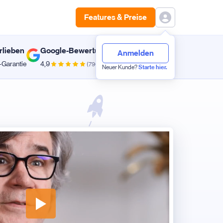
Features & Preise
rlieben
Google-Bewertungen
Anmelden
-Garantie
4,9
(790)
Neuer Kunde?
Starte hier.