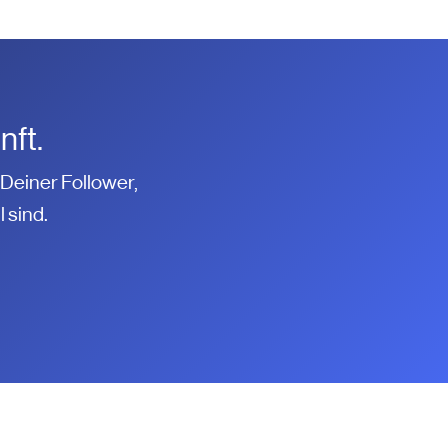
nft.
Deiner Follower,
 sind.