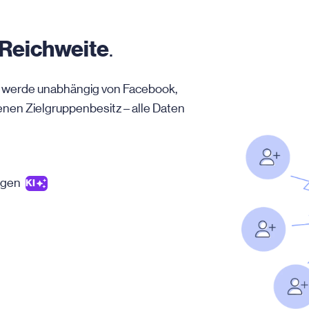
Reichweite
.
nd werde unabhängig von Facebook,
enen Zielgruppenbesitz – alle Daten
lagen
KI