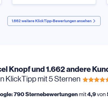
1.662 weitere KlickTipp-Bewertungen ansehen
el Knopf und 1.662 andere Kun
n KlickTipp mit 5 Sternen
oogle: 790 Sternebewertungen
mit
4,9
von