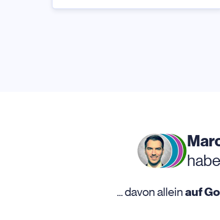
Marc
habe
... davon allein
auf G