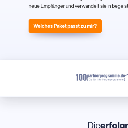
neue Empfänger und verwandelt sie in begeis
Welches Paket passt zu mir?
erfolg
Die