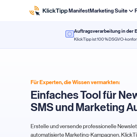
Manifest
Marketing Suite
Auftragsverarbeitung in der 
KlickTipp ist 100 % DSGVO-konfo
Für Experten, die Wissen vermarkten:
Einfaches Tool für New
SMS und Marketing A
Erstelle und versende professionelle Newslet
automatisierte Marketing-Kampagnen. KlickTi