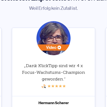
Weil Erfolg kein Zufall ist.
„Dank KlickTipp sind wir 4 x
Focus-Wachstums-Champion
geworden.“
Hermann Scherer