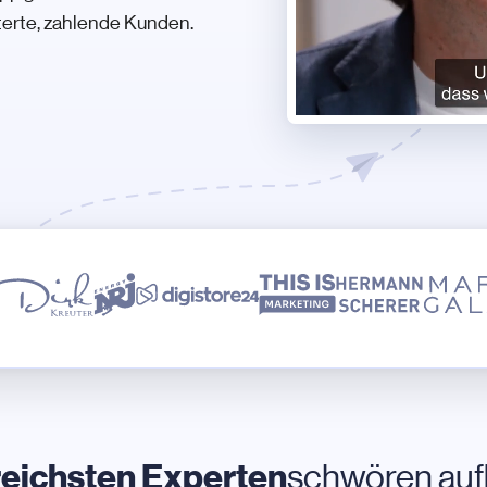
terte, zahlende Kunden.
reichsten Experten
schwören auf