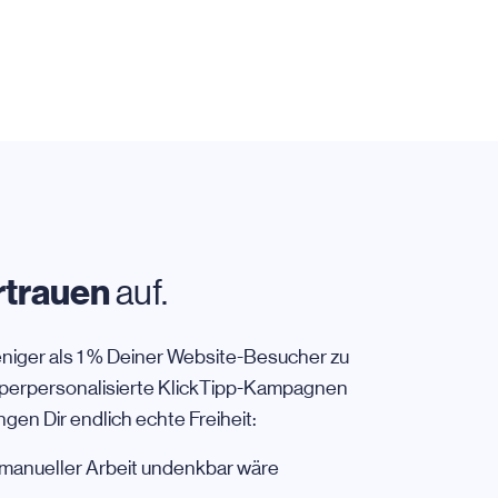
rtrauen
auf.
iger als 1 % Deiner Website-Besucher zu
yperpersonalisierte KlickTipp-Kampagnen
gen Dir endlich echte Freiheit:
 manueller Arbeit undenkbar wäre